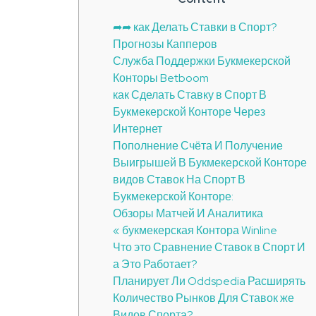
➦➦ как Делать Ставки в Спорт?
Прогнозы Капперов
Служба Поддержки Букмекерской
Конторы Betboom
как Сделать Ставку в Спорт В
Букмекерской Конторе Через
Интернет
Пополнение Счёта И Получение
Выигрышей В Букмекерской Конторе
видов Ставок На Спорт В
Букмекерской Конторе:
Обзоры Матчей И Аналитика
« букмекерская Контора Winline
Что это Сравнение Ставок в Спорт И
а Это Работает?
Планирует Ли Oddspedia Расширять
Количество Рынков Для Ставок же
Видов Спорта?