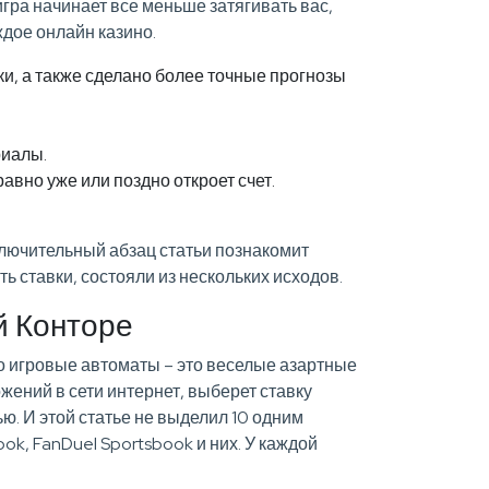
игра начинает все меньше затягивать вас,
дое онлайн казино.
и, а также сделано более точные прогнозы
риалы.
авно уже или поздно откроет счет.
.
ключительный абзац статьи познакомит
 ставки, состояли из нескольких исходов.
й Конторе
 игровые автоматы – это веселые азартные
ений в сети интернет, выберет ставку
. И этой статье не выделил 10 одним
ok, FanDuel Sportsbook и них. У каждой