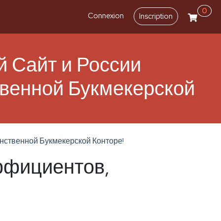
0
Connexion
Inscription
 Сайт и России
твенной Букмекерской
нственной Букмекерской Конторе!
Букмекерской Конторе! Ставки На Спорт Онлайн,
нозы Капперов Служба Поддержки Букмекерской
ффициентов,