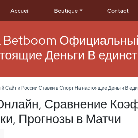
Accueil
Boutique
Contact
а Betboom Официальный
стоящие Деньги В единс
 Сайт и России Ставки в Спорт На настоящие Деньги В еди
ссии Ставки в Спорт На настоящие Деньги В единственной 
озы в Матчи Content ➦➦ как Делать Ставки в Спорт? Прог
Онлайн, Сравнение Коэ
ерской Конторе Через Интернет Пополнение Счёта И […]
ки, Прогнозы в Матчи