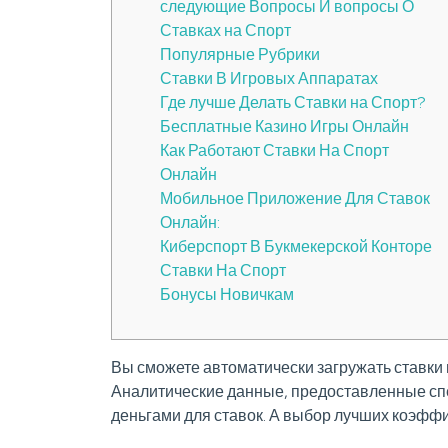
следующие Вопросы И вопросы О
Ставках на Спорт
Популярные Рубрики
Ставки В Игровых Аппаратах
Где лучше Делать Ставки на Спорт?
Бесплатные Казино Игры Онлайн
Как Работают Ставки На Спорт
Онлайн
Мобильное Приложение Для Ставок
Онлайн:
Киберспорт В Букмекерской Конторе
Ставки На Спорт
Бонусы Новичкам
Вы сможете автоматически загружать ставки 
Аналитические данные, предоставленные сп
деньгами для ставок. А выбор лучших коэф