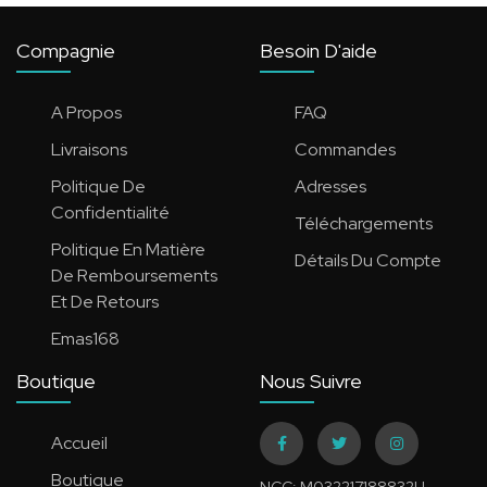
Compagnie
Besoin D'aide
A Propos
FAQ
Livraisons
Commandes
Politique De
Adresses
Confidentialité
Téléchargements
Politique En Matière
Détails Du Compte
De Remboursements
Et De Retours
Emas168
Boutique
Nous Suivre
Accueil
Boutique