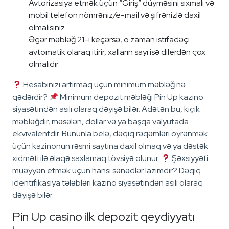
Avtorizasiya etmək üçün “Giriş” düyməsini sıxmalı və
mobil telefon nömrəniz/e-mail və şifrənizlə daxil
olmalısınız.
Əgər məbləğ 21-i keçərsə, o zaman istifadəçi
avtomatik olaraq itirir, xalların sayı isə dilerdən çox
olmalıdır.
Hesabınızı artırmaq üçün minimum məbləğ nə
qədərdir?
Minimum depozit məbləği Pin Up kazino
siyasətindən asılı olaraq dəyişə bilər. Adətən bu, kiçik
məbləğdir, məsələn, dollar və ya başqa valyutada
ekvivalentdir. Bununla belə, dəqiq rəqəmləri öyrənmək
üçün kazinonun rəsmi saytına daxil olmaq və ya dəstək
xidməti ilə əlaqə saxlamaq tövsiyə olunur.
Şəxsiyyəti
müəyyən etmək üçün hansı sənədlər lazımdır? Dəqiq
identifikasiya tələbləri kazino siyasətindən asılı olaraq
dəyişə bilər.
Pin Up casino ilk depozit qeydiyyatı