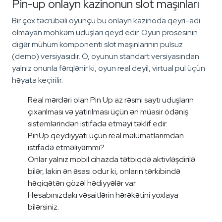
Pin-up onlayn kazinonun slot maşınları
Bir çox təcrübəli oyunçu bu onlayn kazinoda qeyri-adi
olmayan möhkəm uduşları qeyd edir. Oyun prosesinin
digər mühüm komponenti slot maşınlarının pulsuz
(demo) versiyasıdır. O, oyunun standart versiyasından
yalnız onunla fərqlənir ki, oyun real deyil, virtual pul üçün
həyata keçirilir.
Real mərcləri olan Pin Up az rəsmi saytı uduşların
çıxarılması və yatırılması üçün ən müasir ödəniş
sistemlərindən istifadə etməyi təklif edir.
PinUp qeydiyyatı üçün real məlumatlarımdan
istifadə etməliyəmmi?
Onlar yalnız mobil cihazda tətbiqdə aktivləşdirilə
bilər, lakin ən əsası odur ki, onların tərkibində
həqiqətən gözəl hədiyyələr var.
Hesabınızdakı vəsaitlərin hərəkətini yoxlaya
bilərsiniz.