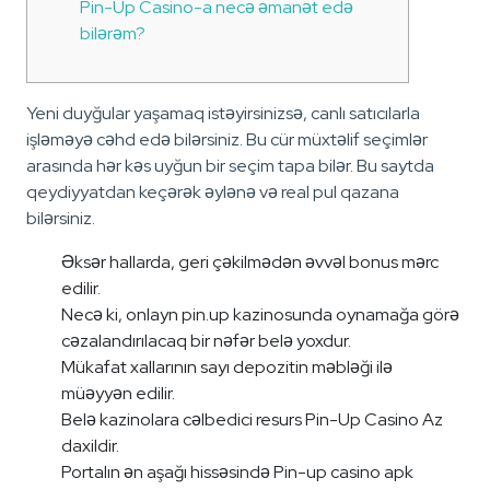
Pin-Up Casino-a necə əmanət edə
bilərəm?
Yeni duyğular yaşamaq istəyirsinizsə, canlı satıcılarla
işləməyə cəhd edə bilərsiniz. Bu cür müxtəlif seçimlər
arasında hər kəs uyğun bir seçim tapa bilər. Bu saytda
qeydiyyatdan keçərək əylənə və real pul qazana
bilərsiniz.
Əksər hallarda, geri çəkilmədən əvvəl bonus mərc
edilir.
Necə ki, onlayn pin.up kazinosunda oynamağa görə
cəzalandırılacaq bir nəfər belə yoxdur.
Mükafat xallarının sayı depozitin məbləği ilə
müəyyən edilir.
Belə kazinolara cəlbedici resurs Pin-Up Casino Az
daxildir.
Portalın ən aşağı hissəsində Pin-up casino apk