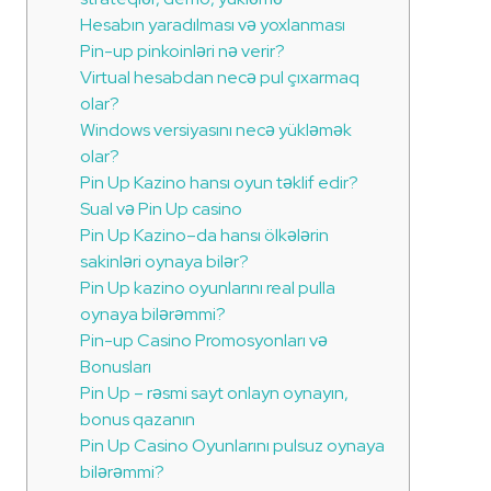
Hesabın yaradılması və yoxlanması
Pin-up pinkoinləri nə verir?
Virtual hesabdan necə pul çıxarmaq
olar?
Windows versiyasını necə yükləmək
olar?
Pin Up Kazino hansı oyun təklif edir?
Sual və Pin Up casino
Pin Up Kazino–da hansı ölkələrin
sakinləri oynaya bilər?
Pin Up kazino oyunlarını real pulla
oynaya bilərəmmi?
Pin-up Casino Promosyonları və
Bonusları
Pin Up – rəsmi sayt onlayn oynayın,
bonus qazanın
Pin Up Casino Oyunlarını pulsuz oynaya
bilərəmmi?