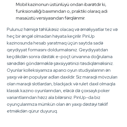
Mobil kazinonun üstünlüyü ondan ibarətdir ki,
funksionallığı baxımından o, praktiki olaraq adi
masaüstü versiyasından fərqlənmir.
Pulunuz həmişə təhlükəsiz olacaq və əməliyyatlar tez və
heç bir əngəl olmadan həyata keçirilir. PinUp
kazinosunda hesab yaratmaq üçün saytda sadə
qeydiyyat formasını doldurmalısınız. Qeydiyyatdan
keçdikdən sonra dəstək e-poçt ünvanına doğrulama
sənədləri göndərməklə şəxsiyyətinizi təsdiqləməlisiniz.
Oyunlar kolleksiyamıza aparıcı oyun studiyalarının ən
yaxşı və ən populyar adları daxildir. Siz maraqlı mövzuları
olan maraqlı slotlardan, blackjack və rulet daxil olmaqla
klassik kazino oyunlarından, eləcə də çoxsaylı poker
variantlarından həzz ala bilərsiniz. PinUp-da biz
oyunçularımıza mümkün olan ən yaxşı dəstəyi təklif
etməkdən qürur duyuruq.