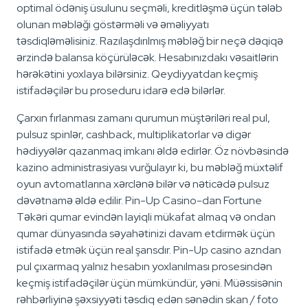
optimal ödəniş üsulunu seçməli, kreditləşmə üçün tələb
olunan məbləği göstərməli və əməliyyatı
təsdiqləməlisiniz. Razılaşdırılmış məbləğ bir neçə dəqiqə
ərzində balansa köçürüləcək. Hesabınızdakı vəsaitlərin
hərəkətini yoxlaya bilərsiniz. Qeydiyyatdan keçmiş
istifadəçilər bu proseduru idarə edə bilərlər.
Çarxın fırlanması zamanı qurumun müştəriləri real pul,
pulsuz spinlər, cashback, multiplikatorlar və digər
hədiyyələr qazanmaq imkanı əldə edirlər. Öz növbəsində
kazino administrasiyası vurğulayır ki, bu məbləğ müxtəlif
oyun avtomatlarına xərclənə bilər və nəticədə pulsuz
dəvətnamə əldə edilir. Pin-Up Casino-dan Fortune
Təkəri qumar evindən layiqli mükafat almaq və ondan
qumar dünyasında səyahətinizi davam etdirmək üçün
istifadə etmək üçün real şansdır. Pin-Up casino azndan
pul çıxarmaq yalnız hesabın yoxlanılması prosesindən
keçmiş istifadəçilər üçün mümkündür, yəni. Müəssisənin
rəhbərliyinə şəxsiyyəti təsdiq edən sənədin skan / foto