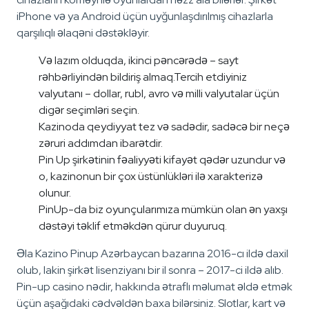
iPhone və ya Android üçün uyğunlaşdırılmış cihazlarla
qarşılıqlı əlaqəni dəstəkləyir.
Və lazım olduqda, ikinci pəncərədə – sayt
rəhbərliyindən bildiriş almaq.Tercih etdiyiniz
valyutanı – dollar, rubl, avro və milli valyutalar üçün
digər seçimləri seçin.
Kazinoda qeydiyyat tez və sadədir, sadəcə bir neçə
zəruri addımdan ibarətdir.
Pin Up şirkətinin fəaliyyəti kifayət qədər uzundur və
o, kazinonun bir çox üstünlükləri ilə xarakterizə
olunur.
PinUp-da biz oyunçularımıza mümkün olan ən yaxşı
dəstəyi təklif etməkdən qürur duyuruq.
Əla Kazino Pinup Azərbaycan bazarına 2016-cı ildə daxil
olub, lakin şirkət lisenziyanı bir il sonra – 2017-ci ildə alıb.
Pin-up casino nədir, hakkında ətraflı məlumat əldə etmək
üçün aşağıdaki cədvəldən baxa bilərsiniz. Slotlar, kart və