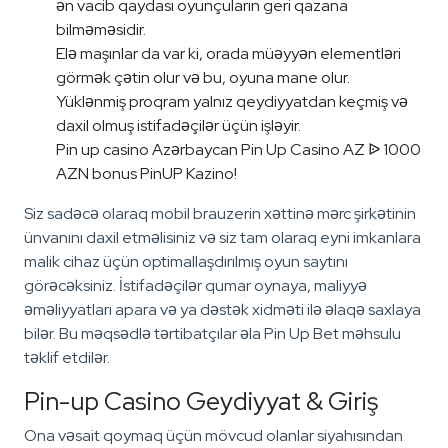
ən vacib qaydası oyunçuların geri qazana
bilməməsidir.
Elə maşınlar da var ki, orada müəyyən elementləri
görmək çətin olur və bu, oyuna mane olur.
Yüklənmiş proqram yalnız qeydiyyatdan keçmiş və
daxil olmuş istifadəçilər üçün işləyir.
Pin up casino Azərbaycan Pin Up Casino AZ ᐉ 1000
AZN bonus PinUP Kazino!
Siz sadəcə olaraq mobil brauzerin xəttinə mərc şirkətinin
ünvanını daxil etməlisiniz və siz tam olaraq eyni imkanlara
malik cihaz üçün optimallaşdırılmış oyun saytını
görəcəksiniz. İstifadəçilər qumar oynaya, maliyyə
əməliyyatları apara və ya dəstək xidməti ilə əlaqə saxlaya
bilər. Bu məqsədlə tərtibatçılar əla Pin Up Bet məhsulu
təklif etdilər.
Pin-up Casino Geydiyyat & Giriş
Ona vəsait qoymaq üçün mövcud olanlar siyahısından