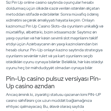
Siz Pin Up online casino saytında oyunçular hesabı
doldurmaq üçün ölkədə icazə verilən istənilən əlçatan
metoddan istifadə edə bilərlər. Sonra müvafiq ödəniş
xidmətini seçərək əməliyyatı həyata keçirin. Onlayn
kazinomuz Pin Up Casino Slots-da oyunların unikallığı və
müxtəlifliyi, əlbəttə ki, bizim ixtisasımızdır. Saytımız ən
yaxşı oyunları və hər kəsin sevimli slot maşınlarını təklif
etdiyi üçün Azərbaycanın ən yaxşı kazinolarından biri
hesab olunur. Pin-Up onlayn kazino saytında strategiya
oyunlarını sevənlər rulet və ya kart oyunlarını seçib
istədikləri oyunu oynaya bilərlər. Beləliklə, hər kəs istədiyi
oyunu heç bir məhdudiyyət olmadan oynaya bilər.
Pin-Up casino pulsuz versiyası Pin-
Up casino azndan
Ancaq əminik ki, ziyarətçi statusu qazanan kimi PIN-UP
casino səhifəsini çox uzun müddət bağlamağınıza
ehtiyac qalmayacaq. Bu, əlavə olaraq saytda