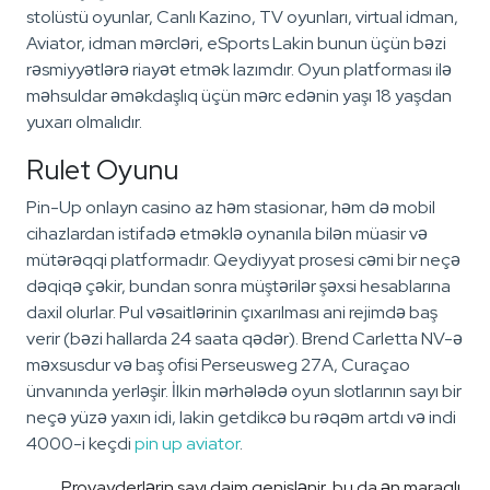
stolüstü oyunlar, Canlı Kazino, TV oyunları, virtual idman,
Aviator, idman mərcləri, eSports Lakin bunun üçün bəzi
rəsmiyyətlərə riayət etmək lazımdır. Oyun platforması ilə
məhsuldar əməkdaşlıq üçün mərc edənin yaşı 18 yaşdan
yuxarı olmalıdır.
Rulet Oyunu
Pin-Up onlayn casino az həm stasionar, həm də mobil
cihazlardan istifadə etməklə oynanıla bilən müasir və
mütərəqqi platformadır. Qeydiyyat prosesi cəmi bir neçə
dəqiqə çəkir, bundan sonra müştərilər şəxsi hesablarına
daxil olurlar. Pul vəsaitlərinin çıxarılması ani rejimdə baş
verir (bəzi hallarda 24 saata qədər). Brend Carletta NV-ə
məxsusdur və baş ofisi Perseusweg 27A, Curaçao
ünvanında yerləşir. İlkin mərhələdə oyun slotlarının sayı bir
neçə yüzə yaxın idi, lakin getdikcə bu rəqəm artdı və indi
4000-i keçdi
pin up aviator
.
Provayderlərin sayı daim genişlənir, bu da ən maraqlı