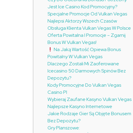
Jest Ice Casino Kod Promocyjny?
Specjalne Promocje Od Vulkan Vegas
Najlepsi Aktorzy Wszech Czasów
Obsługa Klienta Vulkan Vegas W Polsce
Oferta Powitalna I Promocje – Zgarnij
Bonus W Vulkan Vegas!
Na Jaką Wartość Opiewa Bonus
Powitalny W Vulkan Vegas
Dlaczego Zostali Mi Zaoferowane
Icecasino 50 Darmowych Spinów Bez
Depozytu?
Kody Promocyjne Do Vulkan Vegas
Casino Pl
Wybieraj Zaufane Kasyno Vulkan Vegas
Najlepsze Kasyno Internetowe
Jakie Rodzaje Gier Są Objęte Bonusem
Bez Depozytu?
Gry Planszowe: