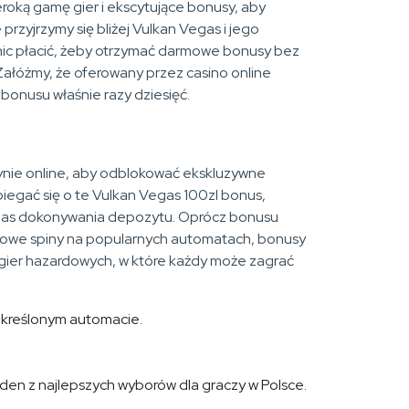
roką gamę gier i ekscytujące bonusy, aby
przyjrzymy się bliżej Vulkan Vegas i jego
z nic płacić, żeby otrzymać darmowe bonusy bez
Załóżmy, że oferowany przez casino online
onusu właśnie razy dziesięć.
asynie online, aby odblokować ekskluzywne
biegać się o te Vulkan Vegas 100zl bonus,
czas dokonywania depozytu. Oprócz bonusu
rmowe spiny na popularnych automatach, bonusy
 gier hazardowych, w które każdy może zagrać
określonym automacie.
jeden z najlepszych wyborów dla graczy w Polsce.