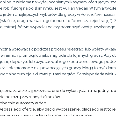
nline, z wieloma najwyżej ocenianymi kasynami oferującymi sze
 robi furorę na polskim rynku, jest Vulkan Vegas. W tym artykule 
 to jeden z najlepszych wyborów dla graczy w Polsce. Nie musis
(właśnie, druga nazwa tego bonusu to “bonus za rejestrację”). 
ejestracji. W tym wypadku należy pomnożyć kwotę uzyskanego b
ry można wprowadzić podczas procesu rejestracji lub wpłaty w k
 w ramach promocji lub jako nagroda dla lojalnych graczy. Aby u
ego się depozytu lub użyć specjalnego kodu bonusowego pod
ież stałe promocje dla powracających graczy. Mogą to być da
cjalne turnieje z dużymi pulami nagród. Serwis posiada wielu
ręcenia zawsze są przeznaczone do wykorzystania na jednym, 
nie od razu przyznanych środków.
 obecnie automaty wideo.
 Vegas i jego ofercie, aby dać ci wyobrażenie, dlaczego jest to 
synie i otrzymasz dostęp do najlepszych bonusów.