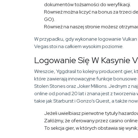
dokumentów tożsamości do weryfikacji.
Również można liczyć na bonus za trzeci d
GO).
Również na naszej stronie możesz otrzymać
W przypadku, gdy wykonane logowanie Vulkan p
Vegas stoi na całkiem wysokim poziomie.
Logowanie Się W Kasynie 
Wreszcie, Yggdrasil to kolejny producent gier, k
które zawierają innowacyjne funkcje bonusowe i
Stolen Stones oraz Joker Millions. Jednym z na
online od ponad 20 lat i znana jest z tworzeni
takie jak Starburst i Gonzo’s Quest, a także now
Jeżeli uwielbiasz pierwotne tytuły hazardo
Załóżmy, że oferowany przez casino online
To sekcja gier, w których obstawia się wynik,