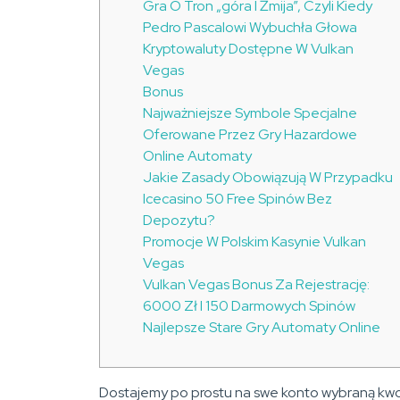
Gra O Tron „góra I Żmija”, Czyli Kiedy
Pedro Pascalowi Wybuchła Głowa
Kryptowaluty Dostępne W Vulkan
Vegas
Bonus
Najważniejsze Symbole Specjalne
Oferowane Przez Gry Hazardowe
Online Automaty
Jakie Zasady Obowiązują W Przypadku
Icecasino 50 Free Spinów Bez
Depozytu?
Promocje W Polskim Kasynie Vulkan
Vegas
Vulkan Vegas Bonus Za Rejestrację:
6000 Zł I 150 Darmowych Spinów
Najlepsze Stare Gry Automaty Online
Dostajemy po prostu na swe konto wybraną kwo