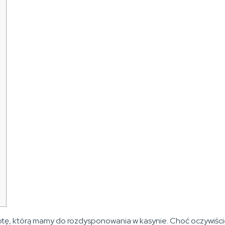
tę, którą mamy do rozdysponowania w kasynie. Choć oczywiści