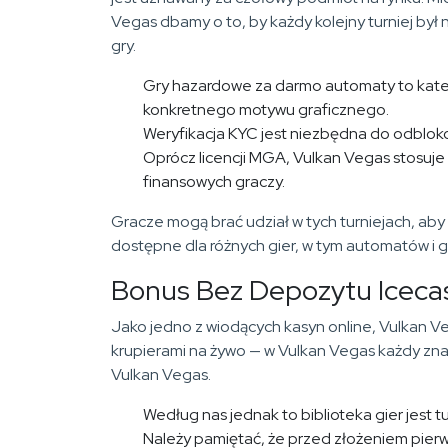
Vegas dbamy o to, by każdy kolejny turniej był 
gry.
Gry hazardowe za darmo automaty to kategor
konkretnego motywu graficznego.
Weryfikacja KYC jest niezbędna do odblok
Oprócz licencji MGA, Vulkan Vegas stosuj
finansowych graczy.
Gracze mogą brać udział w tych turniejach, aby 
dostępne dla różnych gier, w tym automatów i g
Bonus Bez Depozytu Iceca
Jako jedno z wiodących kasyn online, Vulkan 
krupierami na żywo — w Vulkan Vegas każdy znaj
Vulkan Vegas.
Według nas jednak to biblioteka gier jest 
Należy pamiętać, że przed złożeniem pierw