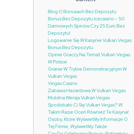
Blog O Bonusach Bez Depozytu
Bonus Bez Depozytu Icecasino – 50
Darmowych Spinów Czy 25 Euro Bez
Depozytu!
Logowanie Się W Kasynie Vulkan Vegas
Bonus Bez Depozytu
Opinie Graczy Na Temat Vulkan Vegas
W Polsce
Granie W Trybie Demonstracyjnym W
Vulkan Vegas
Vegas Casino
Zabawa Hazardowa W Vulkan Vegas
Mobilna Wersja Vulkan Vegas
Spodobało Ci Się Vulkan Vegas? W
Takim Razie Oceń Również Te Kasyna!
Osoby, Które Wyświetliły Informacje O
Tej Firmie, Wyświetliły Także
Czy Do Odebrania Bonusu Potrzebny