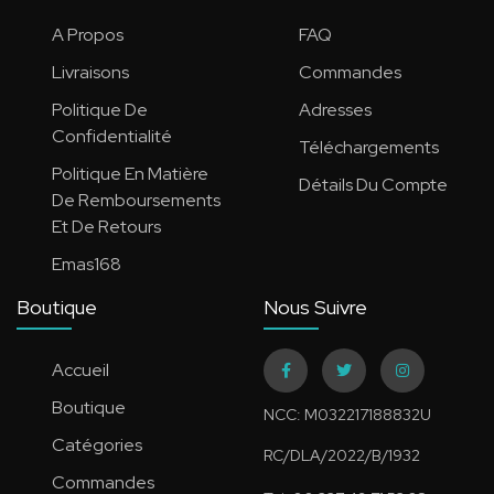
A Propos
FAQ
Livraisons
Commandes
Politique De
Adresses
Confidentialité
Téléchargements
Politique En Matière
Détails Du Compte
De Remboursements
Et De Retours
Emas168
Boutique
Nous Suivre
Accueil
Boutique
NCC: M032217188832U
Catégories
RC/DLA/2022/B/1932
Commandes