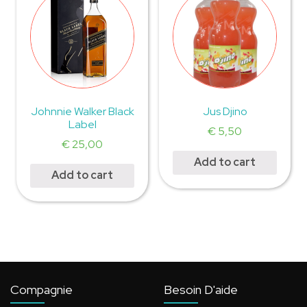
Johnnie Walker Black
Jus Djino
Label
€
5,50
€
25,00
Add to cart
Add to cart
Compagnie
Besoin D'aide