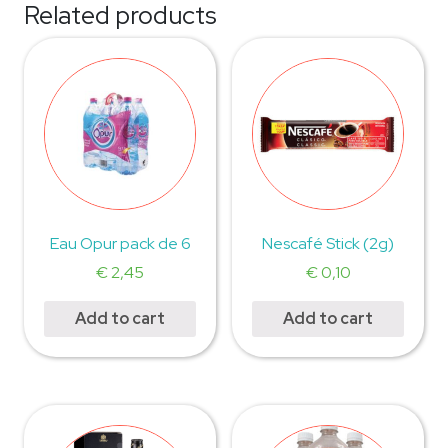
Related products
Eau Opur pack de 6
Nescafé Stick (2g)
€
2,45
€
0,10
Add to cart
Add to cart