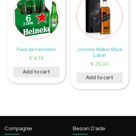
Pack de Heineken
Johnnie Walker Black
Label
€
4,79
€
25,00
Add to cart
Add to cart
Compagnie
Besoin D'aide