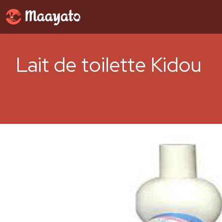
Lait de toilette Kidou