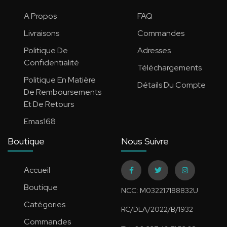
A Propos
FAQ
Livraisons
Commandes
Politique De
Adresses
Confidentialité
Téléchargements
Politique En Matière
Détails Du Compte
De Remboursements
Et De Retours
Emas168
Boutique
Nous Suivre
Accueil
Boutique
NCC: M032217188832U
Catégories
RC/DLA/2022/B/1932
Commandes