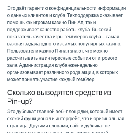
Это даёт гарантию конфиденциальности информации
о данных клиентов и клуба. Техподдержка оказывает
помощь как игрокам казино Пин Ап, так и
поддерживает качество работы клуба. Высокий
показатель качества игры гемблеров клуба – самая
важная задача одного из самых популярных казино.
Пользователи казино Пинап знают, что можно
рассчитывать на интересные события от игрового
зала. Администрация клуба еженедельно
организовывает различного рода акции, в которых
может принять участие каждый гемблер.
Сколько выводятся средств из
Pin-up?
Это дубликат главной веб-площадки, который имеет
схожий функционал и интерфейс, что и оригинальная
страница. Другими словами, сайт и дубликат не
отличаются друг от друга, лишь имеют разный