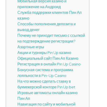
Мобильная версия казино и
приложение на Андроид
Служба поддержки клиентов Пин Ап
казино
Способы пополнения депозита и
вывод денег
Почему не приходит письмо с ссылкой
на подтверждение регистрации?
Азартные игры
Акции и турниры Pin Up казино
Официальный сайт Пин Ап Казино.
Регистрация в онлайн Pin Up Casino
Бонусная система и программа
лояльности в Pin-Up Casino
На что можно сделать ставку в
букмекерской конторе Pin Up bet
Игровые автоматы онлайн казино
Пин Ап
Навигация по сайту и мобильной