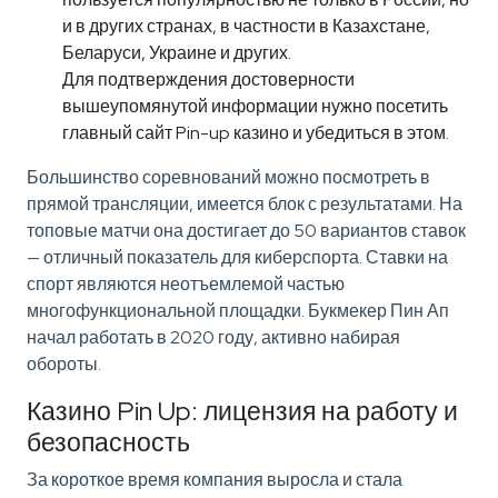
и в других странах, в частности в Казахстане,
Беларуси, Украине и других.
Для подтверждения достоверности
вышеупомянутой информации нужно посетить
главный сайт Pin-up казино и убедиться в этом.
Большинство соревнований можно посмотреть в
прямой трансляции, имеется блок с результатами. На
топовые матчи она достигает до 50 вариантов ставок
— отличный показатель для киберспорта. Ставки на
спорт являются неотъемлемой частью
многофункциональной площадки. Букмекер Пин Ап
начал работать в 2020 году, активно набирая
обороты.
Казино Pin Up: лицензия на работу и
безопасность
За короткое время компания выросла и стала