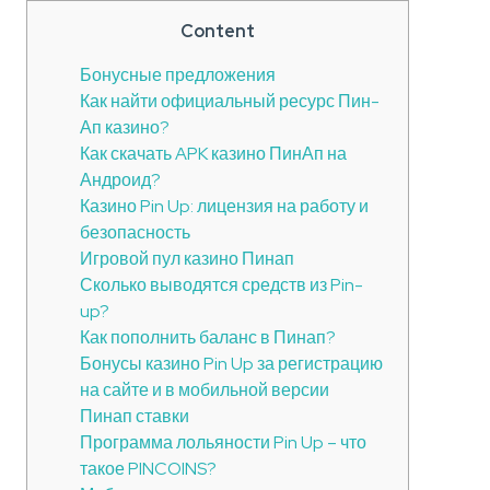
Content
Бонусные предложения
Как найти официальный ресурс Пин-
Ап казино?
Как скачать APK казино ПинАп на
Андроид?
Казино Pin Up: лицензия на работу и
безопасность
Игровой пул казино Пинап
Сколько выводятся средств из Pin-
up?
Как пополнить баланс в Пинап?
Бонусы казино Pin Up за регистрацию
на сайте и в мобильной версии
Пинап ставки
Программа лольяности Pin Up – что
такое PINCOINS?