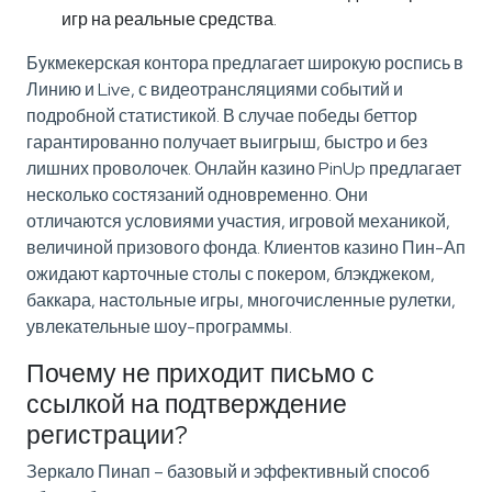
игр на реальные средства.
Букмекерская контора предлагает широкую роспись в
Линию и Live, с видеотрансляциями событий и
подробной статистикой. В случае победы беттор
гарантированно получает выигрыш, быстро и без
лишних проволочек. Онлайн казино PinUp предлагает
несколько состязаний одновременно. Они
отличаются условиями участия, игровой механикой,
величиной призового фонда. Клиентов казино Пин-Ап
ожидают карточные столы с покером, блэкджеком,
баккара, настольные игры, многочисленные рулетки,
увлекательные шоу-программы.
Почему не приходит письмо с
ссылкой на подтверждение
регистрации?
Зеркало Пинап – базовый и эффективный способ