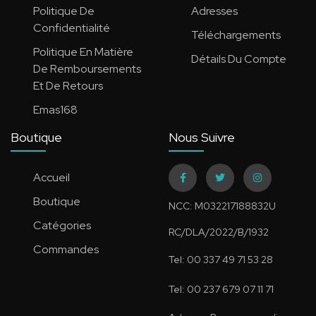
Politique De
Adresses
Confidentialité
Téléchargements
Politique En Matière
Détails Du Compte
De Remboursements
Et De Retours
Emas168
Boutique
Nous Suivre
Accueil
Boutique
NCC: M032217188832U
Catégories
RC/DLA/2022/B/1932
Commandes
Tel: 00 337 49 71 53 28
Tel: 00 237 679 07 11 71