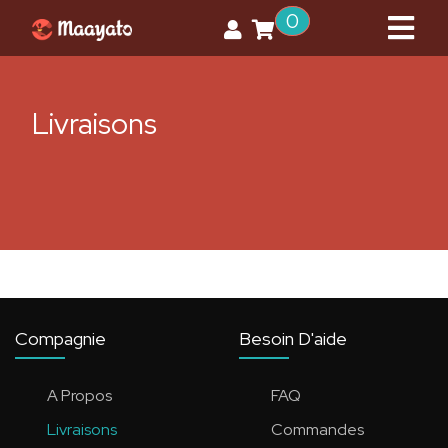
0
Livraisons
Compagnie
Besoin D'aide
A Propos
FAQ
Livraisons
Commandes