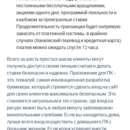
постоянными бесплатными вращениями,
акциями одного дня, программой лояльности и
кэшбэком за проигранные ставки.
Продолжительность транзакции будет напрямую
зависеть от платежной системы, в крайних
случаях (банковский перевод и кредитная карта)
платеж можно ожидать спустя 72 часа.
Всего за шесть простых шагов клиенты могут
получить доступ к своим личным счетам и делать
ставки безопасно и надежно. Приложение для ПК –
это, пожалуй, самая инновационная разработка
букмекера, который стремится сделать вход на сайт
для своих клиентов максимально безопасным. Это
становится актуальным в тех странах, где вход на
ресурс может быть в любую минуту заблокирован
монопольными службами. Если вы находитесь дома,
лучше всего вход осуществить с домашнего ПК с
большим экраном. Если игрок успевает внести