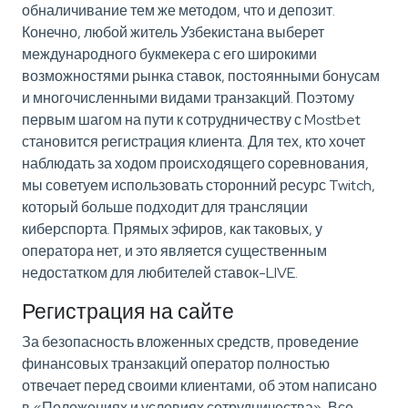
обналичивание тем же методом, что и депозит.
Конечно, любой житель Узбекистана выберет
международного букмекера с его широкими
возможностями рынка ставок, постоянными бонусам
и многочисленными видами транзакций. Поэтому
первым шагом на пути к сотрудничеству с Mostbet
становится регистрация клиента. Для тех, кто хочет
наблюдать за ходом происходящего соревнования,
мы советуем использовать сторонний ресурс Twitch,
который больше подходит для трансляции
киберспорта. Прямых эфиров, как таковых, у
оператора нет, и это является существенным
недостатком для любителей ставок-LIVE.
Регистрация на сайте
За безопасность вложенных средств, проведение
финансовых транзакций оператор полностью
отвечает перед своими клиентами, об этом написано
в «Положениях и условиях сотрудничества». Все