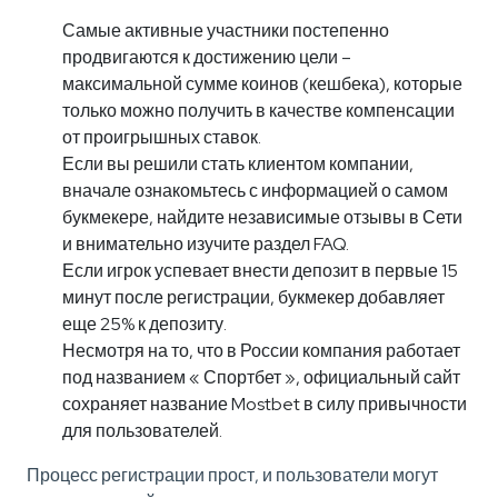
Самые активные участники постепенно
продвигаются к достижению цели –
максимальной сумме коинов (кешбека), которые
только можно получить в качестве компенсации
от проигрышных ставок.
Если вы решили стать клиентом компании,
вначале ознакомьтесь с информацией о самом
букмекере, найдите независимые отзывы в Сети
и внимательно изучите раздел FAQ.
Если игрок успевает внести депозит в первые 15
минут после регистрации, букмекер добавляет
еще 25% к депозиту.
Несмотря на то, что в России компания работает
под названием « Спортбет », официальный сайт
сохраняет название Mostbet в силу привычности
для пользователей.
Процесс регистрации прост, и пользователи могут