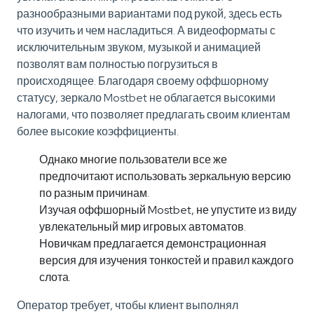
разнообразными вариантами под рукой, здесь есть
что изучить и чем насладиться. А видеоформаты с
исключительным звуком, музыкой и анимацией
позволят вам полностью погрузиться в
происходящее. Благодаря своему оффшорному
статусу, зеркало Mostbet не облагается высокими
налогами, что позволяет предлагать своим клиентам
более высокие коэффициенты.
Однако многие пользователи все же
предпочитают использовать зеркальную версию
по разным причинам.
Изучая оффшорный Mostbet, не упустите из виду
увлекательный мир игровых автоматов.
Новичкам предлагается демонстрационная
версия для изучения тонкостей и правил каждого
слота.
Оператор требует, чтобы клиент выполнял