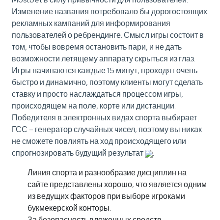
Изменение названия потребовало бы дорогостоящих
рекламных кампаний для информирования
пользователей о ребрендинге. Смысл игры состоит в
том, чтобы вовремя остановить пари, и не дать
возможности летящему аппарату скрыться из глаз.
Игры начинаются каждые 15 минут, проходят очень
быстро и динамично, поэтому клиенты могут сделать
ставку и просто наслаждаться процессом игры,
происходящем на поле, корте или дистанции.
Победителя в электронных видах спорта выбирает
ГСС – генератор случайных чисел, поэтому вы никак
не сможете повлиять на ход происходящего или
спрогнозировать будущий результат
.
Линия спорта и разнообразие дисциплин на
сайте представлены хорошо, что является одним
из ведущих факторов при выборе игроками
букмекерской конторы.
За безопасность вложенных средств,