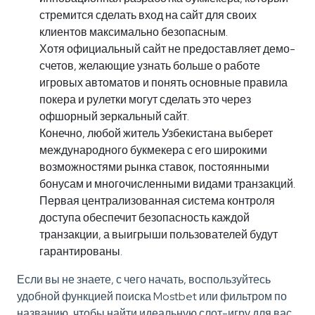
стремится сделать вход на сайт для своих
клиентов максимально безопасным.
Хотя официальный сайт не предоставляет демо-
счетов, желающие узнать больше о работе
игровых автоматов и понять основные правила
покера и рулетки могут сделать это через
офшорный зеркальный сайт.
Конечно, любой житель Узбекистана выберет
международного букмекера с его широкими
возможностями рынка ставок, постоянными
бонусам и многочисленными видами транзакций.
Первая централизованная система контроля
доступа обеспечит безопасность каждой
транзакции, а выигрыши пользователей будут
гарантированы.
Если вы не знаете, с чего начать, воспользуйтесь
удобной функцией поиска Mostbet или фильтром по
названию, чтобы найти идеальную слот-игру для вас.