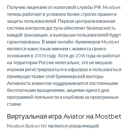
Получив лицензию от налоговой службы РФ, Mostbet
теперь работает в условиях более строгих правил и
защиты пользователей. Первая централизованная
система контроля доступа обеспечит безопасность
каждой транзакции, а выигрыши пользователей будут
гарантированы. В мире онлайн-букмекеров Mostbet
является известным именем с момента своего
основания в 2009 году. Хотя до 2018 года он работал
на территории России нелегально, это не мешало
игрокам регистрироваться в офшорах и пользоваться
преимуществами этой букмекерской конторы.
Активность клиентов поддерживается постоянными
бесплатными вращениями, акциями одного дня,
программой лояльности и кэшбэком за проигранные
ставки.
Виртуальная игра Aviator на Mostbet
Mostbet Bizbon NV является управляющей