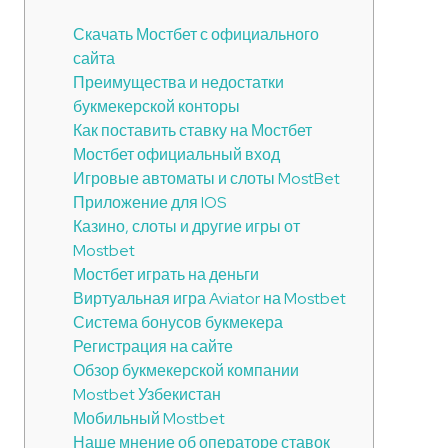
Скачать Мостбет с официального
сайта
Преимущества и недостатки
букмекерской конторы
Как поставить ставку на Мостбет
Мостбет официальный вход
Игровые автоматы и слоты MostBet
Приложение для IOS
Казино, слоты и другие игры от
Mostbet
Мостбет играть на деньги
Виртуальная игра Aviator на Mostbet
Система бонусов букмекера
Регистрация на сайте
Обзор букмекерской компании
Mostbet Узбекистан
Мобильный Mostbet
Наше мнение об операторе ставок