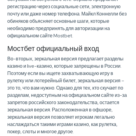
регистрацию через социальные сети, электронную
почту или даже номер телефона. Майкл Коннелли без
обиняков объясняет основные шаги, которые
необходимо предпринять для авторизации на
официальном сайте Mostbet.
Мостбет официальный вход
Во-вторых, зеркальная версия предлагает разделы
казино и live-казино, которые запрещены в России.
Поэтому если вы ищете захватывающую игру в
рулетку или лотерейный билет, зеркальная версия –
это то, что вам нужно. Однако для тех, кто скучает по
разделам, недоступным на официальном сайте из-за
запретов российского законодательства, остается
зеркальная версия. Расположенная в офшоре,
зеркальная версия позволяет игрокам легально
наслаждаться такими играми казино, как рулетка,
покер, слоты и многое другое.