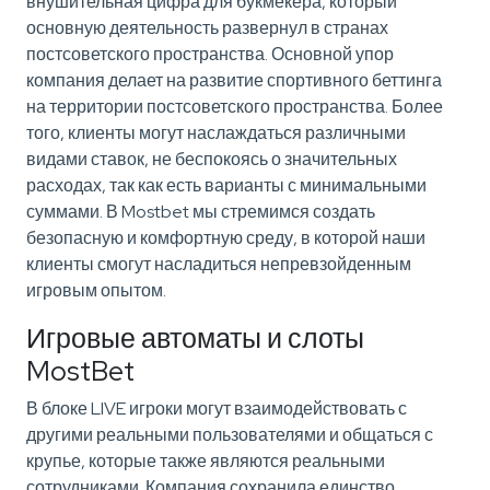
внушительная цифра для букмекера, который
основную деятельность развернул в странах
постсоветского пространства. Основной упор
компания делает на развитие спортивного беттинга
на территории постсоветского пространства. Более
того, клиенты могут наслаждаться различными
видами ставок, не беспокоясь о значительных
расходах, так как есть варианты с минимальными
суммами. В Mostbet мы стремимся создать
безопасную и комфортную среду, в которой наши
клиенты смогут насладиться непревзойденным
игровым опытом.
Игровые автоматы и слоты
MostBet
В блоке LIVE игроки могут взаимодействовать с
другими реальными пользователями и общаться с
крупье, которые также являются реальными
сотрудниками. Компания сохранила единство