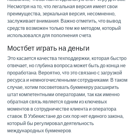
Несмотря на то, что легальная версия имеет свои
преимущества, зеркальная версия, несомненно,
заслуживает внимания. Важно отметить, что вывод
средств возможен только тем же методом, который
использовался для пополнения счета.
Мостбет играть на деньги
Это касается качества техподдержки, которая быстро
отвечает, но глубина вопроса может быть до конца не
проработана. Вероятно, что это связано с загрузкой
ресурса и немногочисленными сотрудниками. В таком
случае, хотим посоветовать букмекеру расширить
штат компетентными операторами, так как именно
обратная связь является одним из ключевых
моментов в сотрудничестве клиента и оператора
ставок. В Узбекистане до сих пор нет единого закона,
который бы регулировал деятельность
международных букмекеров.