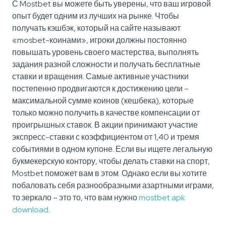
С Mostbet вы можете быть уверены, что ваш игровой
опыт будет одним из лучших на рынке. Чтобы
получать кэшбэк, который на сайте называют
«mosbet-коинами», игроки должны постоянно
повышать уровень своего мастерства, выполнять
задания разной сложности и получать бесплатные
ставки и вращения. Самые активные участники
постепенно продвигаются к достижению цели –
максимальной сумме коинов (кешбека), которые
только можно получить в качестве компенсации от
проигрышных ставок. В акции принимают участие
экспресс-ставки с коэффициентом от 1,40 и тремя
событиями в одном купоне. Если вы ищете легальную
букмекерскую контору, чтобы делать ставки на спорт,
Mostbet поможет вам в этом. Однако если вы хотите
побаловать себя разнообразными азартными играми,
то зеркало – это то, что вам нужно
mostbet apk
download
.