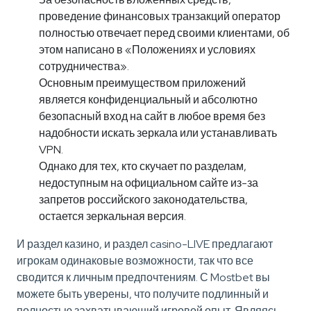
проведение финансовых транзакций оператор
полностью отвечает перед своими клиентами, об
этом написано в «Положениях и условиях
сотрудничества».
Основным преимуществом приложений
является конфиденциальный и абсолютно
безопасный вход на сайт в любое время без
надобности искать зеркала или устанавливать
VPN.
Однако для тех, кто скучает по разделам,
недоступным на официальном сайте из-за
запретов российского законодательства,
остается зеркальная версия.
И раздел казино, и раздел casino-LIVE предлагают
игрокам одинаковые возможности, так что все
сводится к личным предпочтениям. С Mostbet вы
можете быть уверены, что получите подлинный и
полностью захватывающий игровой опыт. Являясь