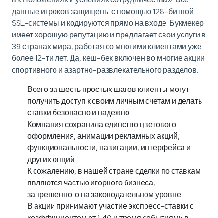
данные игроков защищены с помощью 128-битной
SSL-системы и кодируются прямо на входе. Букмекер
имеет хорошую репутацию и предлагает свои услуги в
39 странах мира, работая со многими клиентами уже
более 12-ти лет. Да, кеш-бек включен во многие акции
спортивного и азартно-развлекательного разделов.
Всего за шесть простых шагов клиенты могут
получить доступ к своим личным счетам и делать
ставки безопасно и надежно.
Компания сохранила единство цветового
оформления, анимации рекламных акций,
функциональности, навигации, интерфейса и
других опций.
К сожалению, в нашей стране сделки по ставкам
являются частью игорного бизнеса,
запрещенного на законодательном уровне.
В акции принимают участие экспресс-ставки с
коэффициентом от 1,40 и тремя событиями в