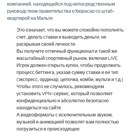
компанией, находящейся под непосредственным
руководством правительства о.Кюрасао со штаб-
квартирой на Мальте.
Это означает, что вы можете спокойно пополнять
счет, делать ставки и выводить деньги, не
раскрывая своей личности.
Вы получите отличный функционал и такой же
масштабный спортивный рынок, включая LIVE.
Игрок должен открыть купон, чтобы продолжить
процесс беттинга, указав сумму ставки и ее тип
(экспресс, ординар, цепочка, комби, мульти и т.д.).
Чтобы этого не случилось, рекомендуем
установить VPN-сервис, который позволяет
конфиденциально и абсолютно безопасно
находиться на сайте.
А видеоформаты с исключительным звуком,
музыкой и анимацией позволят вам полностью
погрузиться в происходящее.