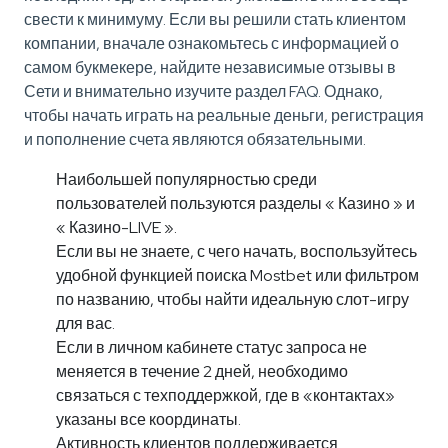
свести к минимуму. Если вы решили стать клиентом
компании, вначале ознакомьтесь с информацией о
самом букмекере, найдите независимые отзывы в
Сети и внимательно изучите раздел FAQ. Однако,
чтобы начать играть на реальные деньги, регистрация
и пополнение счета являются обязательными.
Наибольшей популярностью среди
пользователей пользуются разделы « Казино » и
« Казино-LIVE ».
Если вы не знаете, с чего начать, воспользуйтесь
удобной функцией поиска Mostbet или фильтром
по названию, чтобы найти идеальную слот-игру
для вас.
Если в личном кабинете статус запроса не
меняется в течение 2 дней, необходимо
связаться с техподдержкой, где в «контактах»
указаны все координаты.
Активность клиентов поддерживается