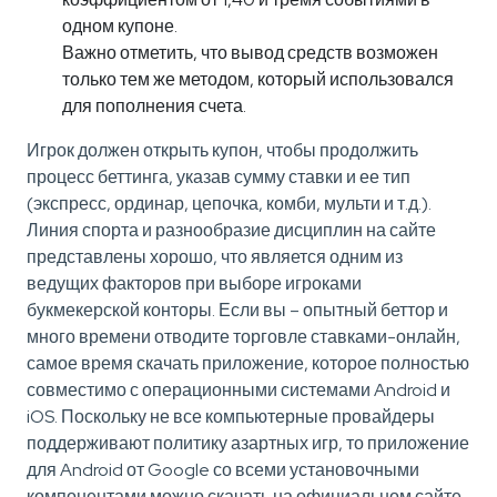
одном купоне.
Важно отметить, что вывод средств возможен
только тем же методом, который использовался
для пополнения счета.
Игрок должен открыть купон, чтобы продолжить
процесс беттинга, указав сумму ставки и ее тип
(экспресс, ординар, цепочка, комби, мульти и т.д.).
Линия спорта и разнообразие дисциплин на сайте
представлены хорошо, что является одним из
ведущих факторов при выборе игроками
букмекерской конторы. Если вы – опытный беттор и
много времени отводите торговле ставками-онлайн,
самое время скачать приложение, которое полностью
совместимо с операционными системами Android и
iOS. Поскольку не все компьютерные провайдеры
поддерживают политику азартных игр, то приложение
для Android от Google со всеми установочными
компонентами можно скачать на официальном сайте