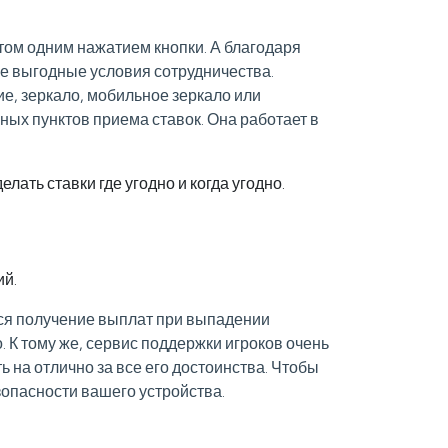
етом одним нажатием кнопки. А благодаря
ее выгодные условия сотрудничества.
е, зеркало, мобильное зеркало или
мных пунктов приема ставок. Она работает в
лать ставки где угодно и когда угодно.
ий.
я получение выплат при выпадении
 К тому же, сервис поддержки игроков очень
 на отлично за все его достоинства. Чтобы
опасности вашего устройства.