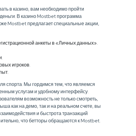
рать в казино, вам необходимо пройти
 деньги. В казино Mostbet программа
кже Mostbet предлагает специальные акции,
егистрационной анкеты в «Личных данных».
и.
овых игроков.
пыт.
я спорта. Мы гордимся тем, что являемся
венным услугам и удобному интерфейсу.
ователям возможность не только смотреть,
ша как на демо, так и на реальном счете, вы
 взаимодействия и быстрота транзакций
тельно, что бетторы обращаются к Mostbet.