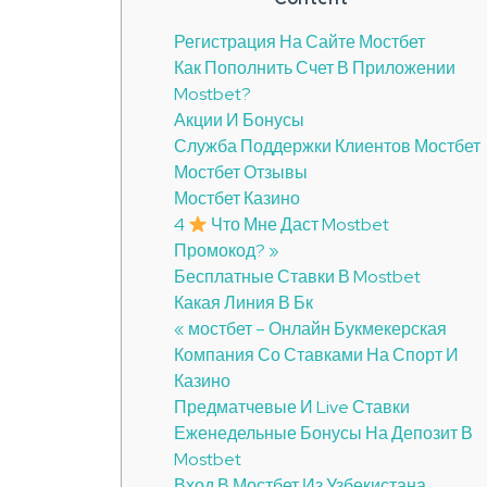
Регистрация На Сайте Мостбет
Как Пополнить Счет В Приложении
Mostbet?
Акции И Бонусы
Служба Поддержки Клиентов Мостбет
Мостбет Отзывы
Мостбет Казино
4
Что Мне Даст Mostbet
Промокод? »
Бесплатные Ставки В Mostbet
Какая Линия В Бк
« мостбет – Онлайн Букмекерская
Компания Со Ставками На Спорт И
Казино
Предматчевые И Live Ставки
Еженедельные Бонусы На Депозит В
Mostbet
Вход В Мостбет Из Узбекистана