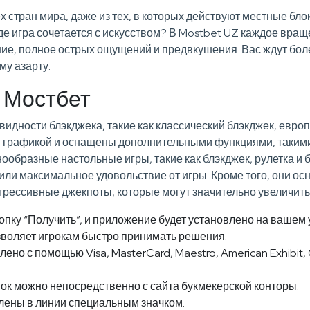
ех стран мира, даже из тех, в которых действуют местные бл
где игра сочетается с искусством? В Mostbet UZ каждое вращ
ание, полное острых ощущений и предвкушения. Вас ждут бо
му азарту.
 Мостбет
идности блэкджека, такие как классический блэкджек, евр
й графикой и оснащены дополнительными функциями, такими 
нообразные настольные игры, такие как блэкджек, рулетка и
чили максимальное удовольствие от игры. Кроме того, они 
грессивные джекпоты, которые могут значительно увеличит
нопку “Получить”, и приложение будет установлено на вашем 
озволяет игрокам быстро принимать решения.
но с помощью Visa, MasterCard, Maestro, American Exhibit, Q
ок можно непосредственно с сайта букмекерской конторы.
лены в линии специальным значком.