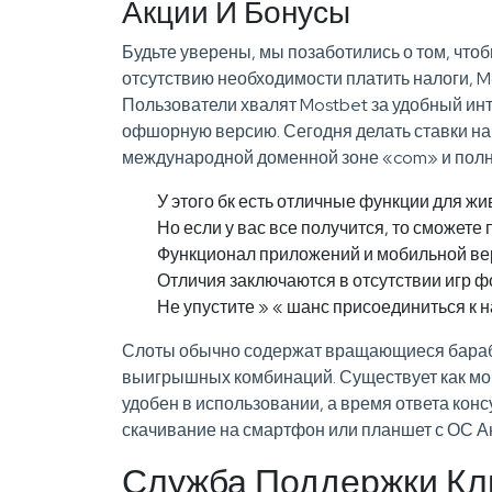
Акции И Бонусы
Будьте уверены, мы позаботились о том, что
отсутствию необходимости платить налоги, M
Пользователи хвалят Mostbet за удобный ин
офшорную версию. Сегодня делать ставки на с
международной доменной зоне «com» и полн
У этого бк есть отличные функции для жи
Но если у вас все получится, то сможете 
Функционал приложений и мобильной вер
Отличия заключаются в отсутствии игр фо
Не упустите » « шанс присоединиться к 
Слоты обычно содержат вращающиеся бараб
выигрышных комбинаций. Существует как моби
удобен в использовании, а время ответа конс
скачивание на смартфон или планшет с ОС А
Служба Поддержки Кл