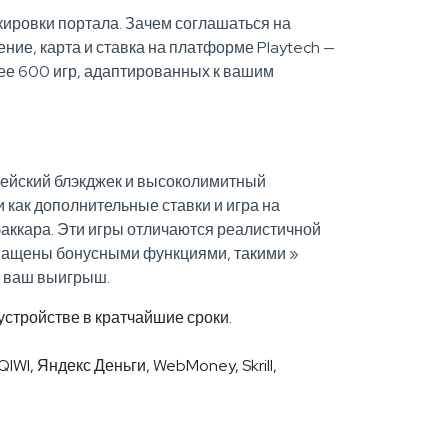
окировки портала. Зачем соглашаться на
ение, карта и ставка на платформе Playtech —
лее 600 игр, адаптированных к вашим
опейский блэкджек и высоколимитный
как дополнительные ставки и игра на
 баккара. Эти игры отличаются реалистичной
оснащены бонусными функциями, такими »
ь ваш выигрыш.
устройстве в кратчайшие сроки.
IWI, Яндекс Деньги, WebMoney, Skrill,