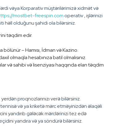
Fərdi vəya Korparativ müştərilərimizə xidmət və
ttps://mostbet-freespin.com
operativ , işlərinizi
i həll olduğunu şahidi ola bilərsiniz.
ini təqdim edir.
ya bölünür – Hamısı, İdman və Kazino.
il olmaqla hesabınıza batil olmalısınız.
ılar və sahibi və lisenziyası haqqında elan təqdim
yerdən proqnozlarınızı verə bilərsiniz.
tennisə və ya kriketə mərc etməyinizdən əlaqəli
ini yandırıb gələcək mərclərinizi tez edə
çidini yandıra və ya söndürə bilərsiniz.