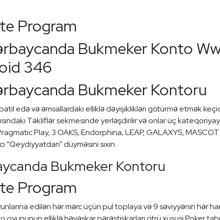
ate Program
zərbaycanda Bukmeker Konto W
oid 346
ərbaycanda Bukmeker Kontoru
il edə və əmsallardakı elliklə dəyişiklikləri götürmə etmək keçidi
ındakı Təkliflər sekmesinde yerləşdirilir və onlar üç kateqoriya
, Pragmatic Play, 3 OAKS, Endorphina, LEAP, GALAXYS, MASCOT
cı “Qeydiyyatdan” düyməsini sıxın.
aycanda Bukmeker Kontoru
ate Program
nlarına edilən hər mərc üçün pul toplaya və 9 səviyyənin hər hansı
 oyununun elliklə həvəskar pərəstişkarları ötrü xüsusi Poker tabı