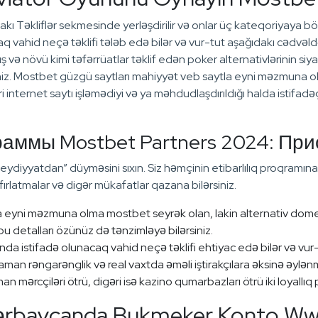
kı Təkliflər sekmesinde yerləşdirilir və onlar üç kateqoriyaya b
q vahid neçə təklifi tələb edə bilər və vur-tut aşağıdakı cədvəld
ə növü kimi təfərrüatlar təklif edən poker alternativlərinin siya
iniz. Mostbet güzgü saytları mahiyyət veb saytla eyni məzmuna o
i internet saytı işləmədiyi və ya məhdudlaşdırıldığı halda istifadə
аммы Mostbet Partners 2024: При
eydiyyatdan” düyməsini sıxın. Siz həmçinin etibarlılıq proqramı
 fırlatmalar və digər mükafatlar qazana bilərsiniz.
 eyni məzmuna olma mostbet seyrək olan, lakin alternativ dome
bu detalları özünüz də tənzimləyə bilərsiniz.
da istifadə olunacaq vahid neçə təklifi ehtiyac edə bilər və vur
an rəngarənglik və real vaxtda əməli iştirakçılara əksinə əylənmə
 mərcçiləri ötrü, digəri isə kazino qumarbazları ötrü iki loyallıq
zərbaycanda Bukmeker Konto W