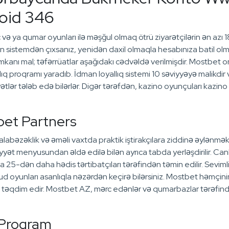
oid 346
ya qumar oyunları ilə məşğul olmaq ötrü ziyarətçilərin ən azı 18
n sistemdən çıxsanız, yenidən daxil olmaqla hesabınıza batil ol
kanı mal; təfərrüatlar aşağıdakı cədvəldə verilmişdir. Mostbet o
lıq proqramı yaradıb. İdman loyallıq sistemi 10 səviyyəyə malikdir v
ətlər tələb edə bilərlər. Digər tərəfdən, kazino oyunçuları kazin
et Partners
labəzəklik və əməli vaxtda praktik iştirakçılara ziddinə əylənmək
yyət menyusundan əldə edilə bilən ayrıca tabda yerləşdirilir. Ca
a 25-dən daha hədis tərtibatçıları tərəfindən təmin edilir. Sevi
d oyunları asanlıqla nəzərdən keçirə bilərsiniz. Mostbet həmçinin
nı təqdim edir. Mostbet AZ, mərc edənlər və qumarbazlar tərəfin
 Program