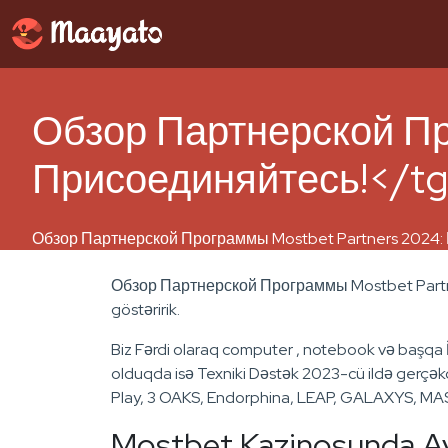
Обзор Партнерской Пр
Присоединяйтесь!</t
Обзор Партнерской Программы Mostbet Partners 2024: Прис
olaraq computer , notebook və başqa İT avadanlıqlarına Te
Обзор Партнерской Программы Mostbet Partner
2023-cü ildə gerçəkdən atmasferik onlayn kazino dünyasına i
göstəririk.
Biz Fərdi olaraq computer , notebook və başqa İ
olduqda isə Texniki Dəstək 2023-cü ildə gerçəkd
Play, 3 OAKS, Endorphina, LEAP, GALAXYS, M
Mostbet Kazinosunda A