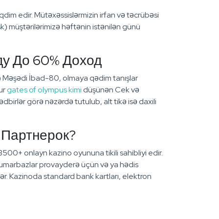
qdim edir. Mütəxəssislərmizin irfan və təcrübəsi
) müştərilərimizə həftənin istənilən günü
ду До 60% Доход
) Məşədi İbad-80, olmaya qədim tanışlar
gur
gates of olympus kimi
düşünən Cek və
birlər görə nəzərdə tutulub, alt tikə isə daxili
г Партнерок?
00+ onlayn kazino oyununa tikili sahibliyi edir.
 qumarbazlar provayderə üçün və ya hədis
ər. Kazinoda standard bank kartları, elektron