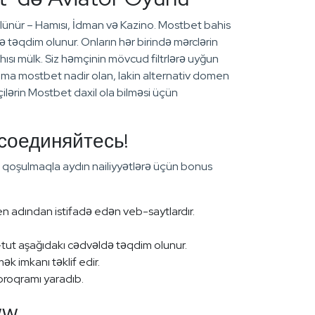
ölünür – Hamısı, İdman və Kazino. Mostbet bahis
ə təqdim olunur. Onların hər birində mərclərin
hısı mülk. Siz həmçinin mövcud filtrlərə uyğun
lma mostbet nadir olan, lakin alternativ domen
çilərin Mostbet daxil ola bilməsi üçün
соединяйтесь!
na qoşulmaqla aydın nailiyyətlərə üçün bonus
n adından istifadə edən veb-saytlardır.
-tut aşağıdakı cədvəldə təqdim olunur.
k imkanı təklif edir.
 proqramı yaradıb.
ww