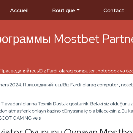
Accueil
Boutique
Contact
ограммы Mostbet Partne
g
оединяйтесь!Biz Fərdi olaraq computer , notebook və özgə İT 
xniki Dəstək göstəririk. Beləki siz olduğunuz məkandan 1 zəngl
s 2024: Присоединяйтесь!Biz Fərdi olaraq computer , noteboo
ç ola biləcəksiniz. […]
T avadanlıqlarına Texniki Dəstək göstəririk. Beləki siz olduğu
ən atmasferik onlayn kazino dünyasına iç ola biləcəksiniz. Bu 
ASCOT GAMING və s.
viator Oyununu Oynayın Mostbe