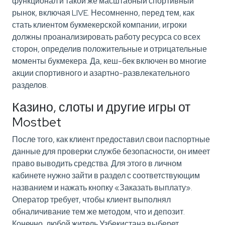
функционал и такой же масштабный спортивный
рынок, включая LIVE. Несомненно, перед тем, как
стать клиентом букмекерской компании, игроки
должны проанализировать работу ресурса со всех
сторон, определив положительные и отрицательные
моменты букмекера. Да, кеш-бек включен во многие
акции спортивного и азартно-развлекательного
разделов.
Казино, слоты и другие игры от
Mostbet
После того, как клиент предоставил свои паспортные
данные для проверки службе безопасности, он имеет
право выводить средства. Для этого в личном
кабинете нужно зайти в раздел с соответствующим
названием и нажать кнопку «Заказать выплату».
Оператор требует, чтобы клиент выполнял
обналичивание тем же методом, что и депозит.
Конечно, любой житель Узбекистана выберет