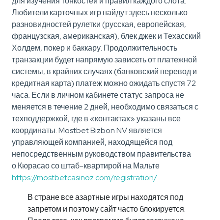
для изучения тонкостей и правил каждого слота.
Любители карточных игр найдут здесь несколько
разновидностей рулетки (русская, европейская,
французская, американская), блек джек и Техасский
Холдем, покер и баккару. Продолжительность
транзакции будет напрямую зависеть от платежной
системы, в крайних случаях (банковский перевод и
кредитная карта) платеж можно ожидать спустя 72
часа. Если в личном кабинете статус запроса не
меняется в течение 2 дней, необходимо связаться с
техподдержкой, где в «контактах» указаны все
координаты. Mostbet Bizbon NV является
управляющей компанией, находящейся под
непосредственным руководством правительства
о.Кюрасао со штаб-квартирой на Мальте
https://mostbetcasinoz.com/registration/
.
В стране все азартные игры находятся под
запретом и поэтому сайт часто блокируется.