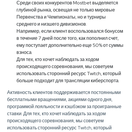
Среди своих конкурентов Mostbet выделяется
глубиной рынка, освещая не только мировые
Первенства и Чемпионаты, но и турниры
среднего и низшего дивизионов.
Например, если клиент воспользовался бонусом
в течение 7 дней после того, как пополнил счет,
ему поступает дополнительно еще 50% от суммы
взноса.
Для тех, кто хочет наблюдать за ходом
происходящего соревнования, мы советуем
использовать сторонний ресурс Twitch, который
больше подходит для трансляции киберспорта.
Активность клиентов поддерживается постоянными
бесплатными вращениями, акциями одного дня,
программой лояльности и кэшбэком за проигранные
ставки. Для тех, кто хочет наблюдать за ходом
происходящего соревнования, мы советуем
использовать сторонний ресурс Twitch, который