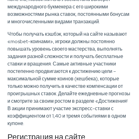
международного букмекера с его широкими
возможностями рынка ставок, постоянными бонусам
и многочисленными видами транзакций.
Чтобы получать кэшбэк, который на сайте называют
«mosbet-коинами», игроки должны постоянно
повышать уровень своего мастерства, выполнять
задания разной сложности и получать бесплатные
ставки и вращения. Самые активные участники
постепенно продвигаются к достижению цели –
максимальной сумме коинов (кешбека), которые
только можно получить в качестве компенсации от
проигрышных ставок. Делайте ежедневные прогнозы
и смотрите за своим ростом в разделе «Достижения!
В акции принимают участие экспресс-ставки с
коэффициентом от 1,40 и тремя событиями в одном
купоне.
Регистрация на сайте