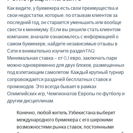
Как видите, у букмекера есть свои преимущества и
свои недостатки, которые, по отзывам клиентов за
последний год, он старается уменьшить или вообще
свести к минимуму. Если вы решили стать клиентом
компании, вначале ознакомьтесь с информацией о
самом букмекере, найдите независимые отзывы в
Сети и внимательно изучите раздел FAQ.
Минимальная ставка – от 0,1 евро, заключать пари
можно одновременно для двух блоков, размещенных
под взлетающим самолетом. Каждый крупный турнир
сопровождается раздачей бесплатных ставок и
промокодов. Это всегда бывает в рамках
Олимпийских игр, Чемпионатов Европы по футболу и
другим дисциплинам.
Конечно, любой житель Узбекистана выберет
международного букмекера с его широкими
возможностями рынка ставок, постоянными