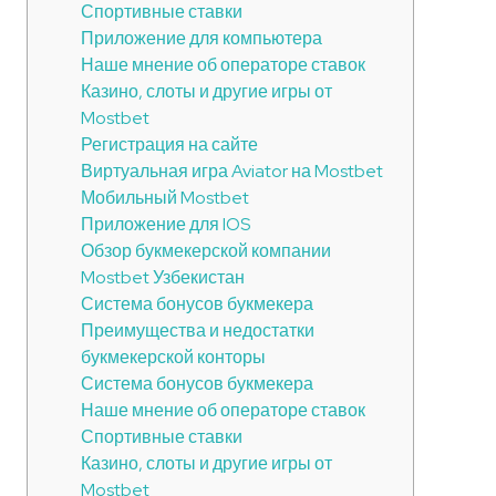
Спортивные ставки
Приложение для компьютера
Наше мнение об операторе ставок
Казино, слоты и другие игры от
Mostbet
Регистрация на сайте
Виртуальная игра Aviator на Mostbet
Мобильный Mostbet
Приложение для IOS
Обзор букмекерской компании
Mostbet Узбекистан
Система бонусов букмекера
Преимущества и недостатки
букмекерской конторы
Система бонусов букмекера
Наше мнение об операторе ставок
Спортивные ставки
Казино, слоты и другие игры от
Mostbet