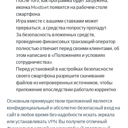
После того, как программа будет загружена,
иконка Mostbet появится на рабочем столе
смартфона.
Игра вместе с вашими ставками может
прерваться, а средства попросту пропадут.
За безопасность вложенных средств,
проведение финансовых транзакций оператор
полностью отвечает перед своими клиентами, об
этом написано в «Положениях и условиях
сотрудничества».
Перед установкой в настройках безопасности
своего смартфона разрешите скачивание
файлов из непроверенных источников, чтобы
приложение впоследствии работало корректно.
Основным преимуществом приложений является
конфиденциальный и абсолютно безопасный вход на
сайт в любое время без надобности искать зеркала
или устанавливать VPN. Вы получите отличный