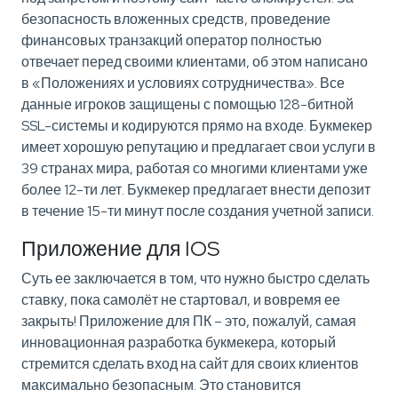
безопасность вложенных средств, проведение
финансовых транзакций оператор полностью
отвечает перед своими клиентами, об этом написано
в «Положениях и условиях сотрудничества». Все
данные игроков защищены с помощью 128-битной
SSL-системы и кодируются прямо на входе. Букмекер
имеет хорошую репутацию и предлагает свои услуги в
39 странах мира, работая со многими клиентами уже
более 12-ти лет. Букмекер предлагает внести депозит
в течение 15-ти минут после создания учетной записи.
Приложение для IOS
Суть ее заключается в том, что нужно быстро сделать
ставку, пока самолёт не стартовал, и вовремя ее
закрыть! Приложение для ПК – это, пожалуй, самая
инновационная разработка букмекера, который
стремится сделать вход на сайт для своих клиентов
максимально безопасным. Это становится