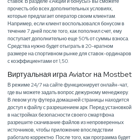
ставок. В разделе «Акции и бонусы» вы сможете
прочесть обо всех дополнительных условиях,
которые предлагает оператор своим клиентам.
Например, если клиент воспользовался бонусом в
течение 7 дней после того, как пополнил счет, ему
поступает дополнительно еще 50% от суммы взноса.
Средства нужно будет отыграть в 20-кратном
размере на спортивном рынке для ставок-ординаров
с коэффициентами от 1,50.
Виртуальная игра Aviator на Mostbet
В режиме 24/7 на сайте функционирует онлайн-чат,
где вы можете задать вопрос дежурному менеджеру.
В левом углу футера домашней страницы находится
доступ к файлу с разрешением арк. Перед установкой
в настройках безопасности своего смартфона
разрешите скачивание файлов из непроверенных
источников, чтобы приложение впоследствии
работало корректно. После того, как программа будет