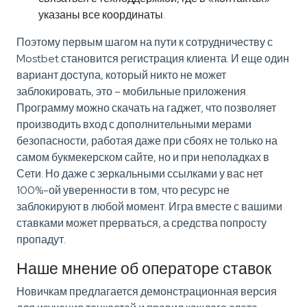
указаны все координаты.
Поэтому первым шагом на пути к сотрудничеству с
Mostbet становится регистрация клиента. И еще один
вариант доступа, который никто не может
заблокировать, это – мобильные приложения.
Программу можно скачать на гаджет, что позволяет
производить вход с дополнительными мерами
безопасности, работая даже при сбоях не только на
самом букмекерском сайте, но и при неполадках в
Сети. Но даже с зеркальными ссылками у вас нет
100%-ой уверенности в том, что ресурс не
заблокируют в любой момент. Игра вместе с вашими
ставками может прерваться, а средства попросту
пропадут.
Наше мнение об операторе ставок
Новичкам предлагается демонстрационная версия