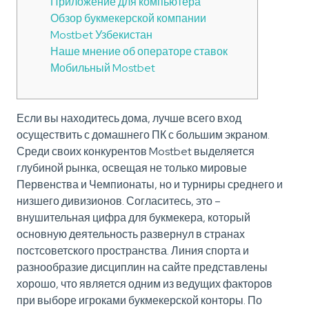
Приложение для компьютера
Обзор букмекерской компании
Mostbet Узбекистан
Наше мнение об операторе ставок
Мобильный Mostbet
Если вы находитесь дома, лучше всего вход
осуществить с домашнего ПК с большим экраном.
Среди своих конкурентов Mostbet выделяется
глубиной рынка, освещая не только мировые
Первенства и Чемпионаты, но и турниры среднего и
низшего дивизионов. Согласитесь, это –
внушительная цифра для букмекера, который
основную деятельность развернул в странах
постсоветского пространства. Линия спорта и
разнообразие дисциплин на сайте представлены
хорошо, что является одним из ведущих факторов
при выборе игроками букмекерской конторы. По