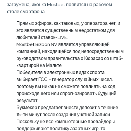
загружена, иконка Mostbet появится на рабочем
столе смартфона.
Прямых эфиров, как таковых, у оператора нет, и
это является существенным недостатком для
любителей ставок-LIVE.
Mostbet Bizbon NV является управляющей
компанией, находящейся под непосредственным
руководством правительства о.Кюрасао со штаб-
квартирой на Мальте.
Победителя в электронных видах спорта
выбирает ГСС – генератор случайных чисел,
поэтому вы никак не сможете повлиять на ход
происходящего или спрогнозировать будущий
результат.
Букмекер предлагает внести депозит в течение
15-ти минут после создания учетной записи.
Поскольку не все компьютерные провайдеры
поддерживают политику азартных игр, то