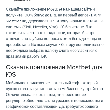
Скачайте приложение Mostbet на нашем сайте и
получите 100% бонус до BRL на первый депозит. APK
Mostbet поддерживает BRL и популярные платежные
системы (Skrill, Neteller, Visa) в Узбекистане. Это
касается качества техподдержки, которая быстро
отвечает, но глубина вопроса может быть до конца не
проработана. Во всех случаях беттору дополнительно
необходимо выбрать валюту счета и согласиться с
правилами работы БК.
Скачать приложение Mostbet для
iOS
Мобильное приложение – отельный софт, который
нужно скачать и установить на мобильное устройство.
Отличительная черта в том, что приложение
регулярно обновляется, не урезано в возможностях и
графической составляющей. Да, требует хорошего