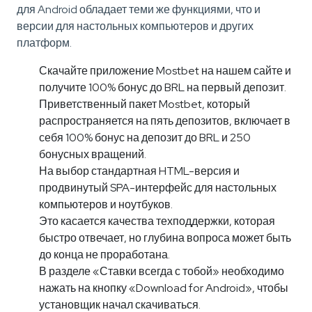
для Android обладает теми же функциями, что и
версии для настольных компьютеров и других
платформ.
Скачайте приложение Mostbet на нашем сайте и
получите 100% бонус до BRL на первый депозит.
Приветственный пакет Mostbet, который
распространяется на пять депозитов, включает в
себя 100% бонус на депозит до BRL и 250
бонусных вращений.
На выбор стандартная HTML-версия и
продвинутый SPA-интерфейс для настольных
компьютеров и ноутбуков.
Это касается качества техподдержки, которая
быстро отвечает, но глубина вопроса может быть
до конца не проработана.
В разделе «Ставки всегда с тобой» необходимо
нажать на кнопку «Download for Android», чтобы
установщик начал скачиваться.