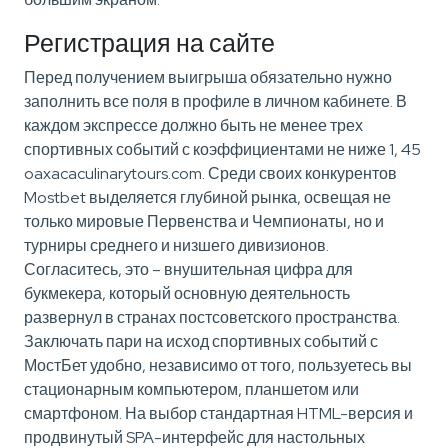
Регистрация на сайте
Перед получением выигрыша обязательно нужно
заполнить все поля в профиле в личном кабинете. В
каждом экспрессе должно быть не менее трех
спортивных событий с коэффициентами не ниже 1, 45
oaxacaculinarytours.com. Среди своих конкурентов
Mostbet выделяется глубиной рынка, освещая не
только мировые Первенства и Чемпионаты, но и
турниры среднего и низшего дивизионов.
Согласитесь, это – внушительная цифра для
букмекера, который основную деятельность
развернул в странах постсоветского пространства.
Заключать пари на исход спортивных событий с
МостБет удобно, независимо от того, пользуетесь вы
стационарным компьютером, планшетом или
смартфоном. На выбор стандартная HTML-версия и
продвинутый SPA-интерфейс для настольных