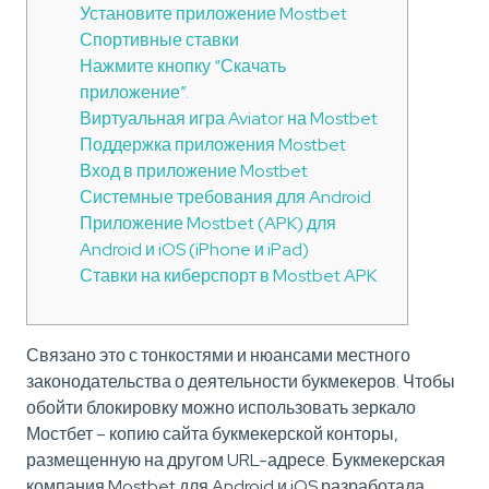
Установите приложение Mostbet
Спортивные ставки
Нажмите кнопку “Скачать
приложение”.
Виртуальная игра Aviator на Mostbet
Поддержка приложения Mostbet
Вход в приложение Mostbet
Системные требования для Android
Приложение Mostbet (APK) для
Android и iOS (iPhone и iPad)
Ставки на киберспорт в Mostbet APK
Связано это с тонкостями и нюансами местного
законодательства о деятельности букмекеров. Чтобы
обойти блокировку можно использовать зеркало
Мостбет – копию сайта букмекерской конторы,
размещенную на другом URL-адресе. Букмекерская
компания Mostbet для Android и iOS разработала