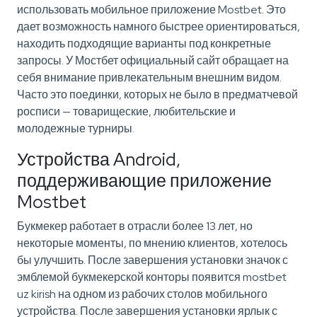
использовать мобильное приложение Mostbet. Это
дает возможность намного быстрее ориентироваться,
находить подходящие варианты под конкретные
запросы. У Мостбет официальный сайт обращает на
себя внимание привлекательным внешним видом.
Часто это поединки, которых не было в предматчевой
росписи — товарищеские, любительские и
молодежные турниры.
Устройства Android,
поддерживающие приложение
Mostbet
Букмекер работает в отрасли более 13 лет, но
некоторые моменты, по мнению клиентов, хотелось
бы улучшить. После завершения установки значок с
эмблемой букмекерской конторы появится mostbet
uz kirish на одном из рабочих столов мобильного
устройства. После завершения установки ярлык с