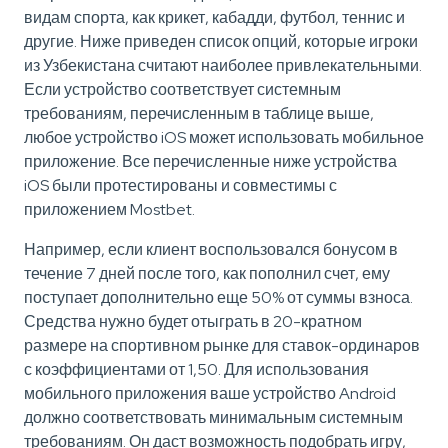
видам спорта, как крикет, кабадди, футбол, теннис и
другие. Ниже приведен список опций, которые игроки
из Узбекистана считают наиболее привлекательными.
Если устройство соответствует системным
требованиям, перечисленным в таблице выше,
любое устройство iOS может использовать мобильное
приложение. Все перечисленные ниже устройства
iOS были протестированы и совместимы с
приложением Mostbet.
Например, если клиент воспользовался бонусом в
течение 7 дней после того, как пополнил счет, ему
поступает дополнительно еще 50% от суммы взноса.
Средства нужно будет отыграть в 20-кратном
размере на спортивном рынке для ставок-ординаров
с коэффициентами от 1,50. Для использования
мобильного приложения ваше устройство Android
должно соответствовать минимальным системным
требованиям. Он даст возможность подобрать игру,