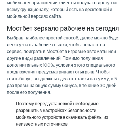
мобильном приложении клиенты получают доступ ко
всему функционалу, который есть на десктопной и
мобильной версиях сайта.
Мостбет зеркало рабочее на сегодня
Выбрав наиболее простой способ, далее можно будет
легко узнать рабочие ссылки, чтобы попасть на
сервис, поиграть в Мостбет в игровые автоматы или
другие виды развлечений. Помимо получения
дополнительных 100%, условия этого специального
предложения предусматривают отыгрыш. Чтобы
снять бонус, вы должны сделать ставки на сумму, в 5
раз превышающую сумму бонуса, в течение 30 дней
после его получения.
Поэтому перед установкой необходимо
разрешить в настройках безопасности
мобильного устройства скачивать файлы из
неизвестных источников.