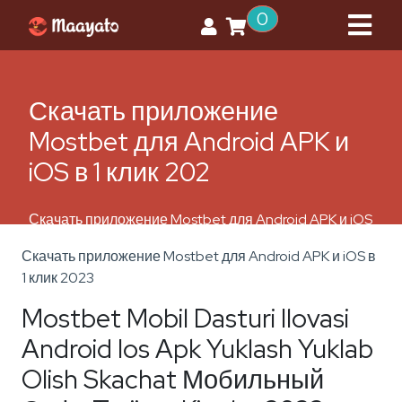
0
Скачать приложение
Mostbet для Android APK и
iOS в 1 клик 202
Скачать приложение Mostbet для Android APK и iOS
в 1 клик 2023 Mostbet Mobil Dasturi Ilovasi Android Ios
Скачать приложение Mostbet для Android APK и iOS в
Apk Yuklash Yuklab Olish Skachat Мобильный Софт
1 клик 2023
Tarjima Kinolar 2023 Media Olam, Tarjima Kinolar
2023, Uzbek Tilida Kinolar, Premyeralar 2019-2021-
Mostbet Mobil Dasturi Ilovasi
2022-2023, Фильмы, Сериалы, Ozbekcha Tarjima
Android Ios Apk Yuklash Yuklab
2023, Ozbek Tilida, Uzbek Tilida, Tas-ix Фильмы,
Сериалы, Игры, Клипы, Софт, 2021-yil, Музыка, […]
Olish Skachat Мобильный