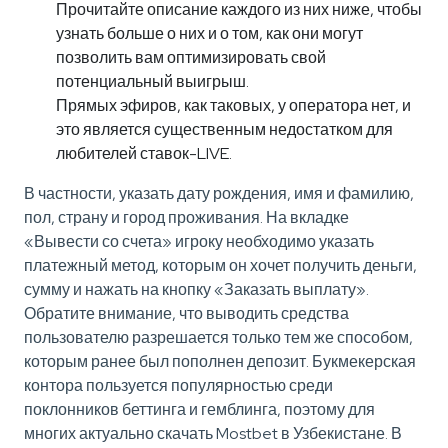
Прочитайте описание каждого из них ниже, чтобы
узнать больше о них и о том, как они могут
позволить вам оптимизировать свой
потенциальный выигрыш.
Прямых эфиров, как таковых, у оператора нет, и
это является существенным недостатком для
любителей ставок-LIVE.
В частности, указать дату рождения, имя и фамилию,
пол, страну и город проживания. На вкладке
«Вывести со счета» игроку необходимо указать
платежный метод, которым он хочет получить деньги,
сумму и нажать на кнопку «Заказать выплату».
Обратите внимание, что выводить средства
пользователю разрешается только тем же способом,
которым ранее был пополнен депозит. Букмекерская
контора пользуется популярностью среди
поклонников беттинга и гемблинга, поэтому для
многих актуально скачать Mostbet в Узбекистане. В