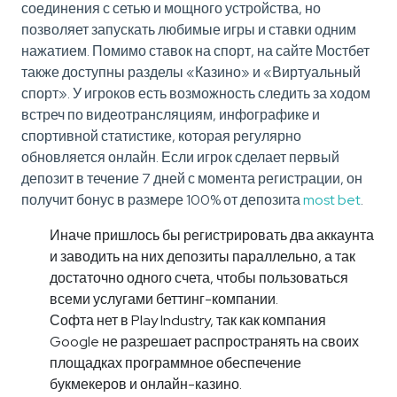
соединения с сетью и мощного устройства, но
позволяет запускать любимые игры и ставки одним
нажатием. Помимо ставок на спорт, на сайте Мостбет
также доступны разделы «Казино» и «Виртуальный
спорт». У игроков есть возможность следить за ходом
встреч по видеотрансляциям, инфографике и
спортивной статистике, которая регулярно
обновляется онлайн. Если игрок сделает первый
депозит в течение 7 дней с момента регистрации, он
получит бонус в размере 100% от депозита
most bet
.
Иначе пришлось бы регистрировать два аккаунта
и заводить на них депозиты параллельно, а так
достаточно одного счета, чтобы пользоваться
всеми услугами беттинг-компании.
Софта нет в Play Industry, так как компания
Google не разрешает распространять на своих
площадках программное обеспечение
букмекеров и онлайн-казино.