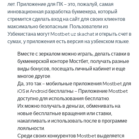
лет. Приложение для ПК – это, пожалуй, самая
инновационная разработка букмекера, который
стремится сделать вход на сайт для своих клиентов
максимально безопасным. Пользователи из
Узбекистана могут Mostbet uz skachat и открыть счет в
сумах, у приложения есть версия на узбекском языке.
Вместе с зеркалом можно играть, делать ставки в
букмекерской конторе Мостбет, получать разные
виды бонусов, посещать личный кабинет и еще
многое другое.
Да, это так – мобильные приложения Mostbet для
iOS и Android бесплатны – Приложение Mostbet
доступно для использования бесплатно.
Их можно получать в деньгах, обменивать на
новые бесплатные вращения или ставки,
накапливать и использовать после в программе
лояльности.
Среди своих конкурентов Mostbet выделяется