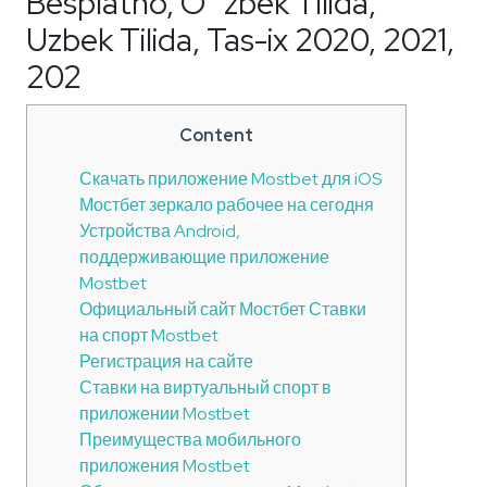
Besplatno, O`zbek Tilida,
Uzbek Tilida, Tas-ix 2020, 2021,
202
Content
Скачать приложение Mostbet для iOS
Мостбет зеркало рабочее на сегодня
Устройства Android,
поддерживающие приложение
Mostbet
Официальный сайт Мостбет Ставки
на спорт Mostbet
Регистрация на сайте
Ставки на виртуальный спорт в
приложении Mostbet
Преимущества мобильного
приложения Mostbet