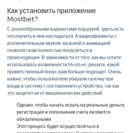
Как установить приложение
Mostbet?
С разнообразными вариантами под рукой, здесь есть
что изучить и чем насладиться. А видеоформаты с
исключительным звуком, музыкой и анимацией
позволят вам полностью погрузиться в
происходящее. В зависимости от того, как вы хотите
использовать возможности Mostbet, решите, какой
приветственный бонус вам больше подходит. Очень
важно, чтобы пользователи убирали галочку при
входе в систему с постороннего устройства, так как
это защитит их от мошеннических действий.
Однако, чтобы начать играть на реальные деньги,
регистрация и пополнение счета являются
обязательными.
Этот процесс будет осуществляться в