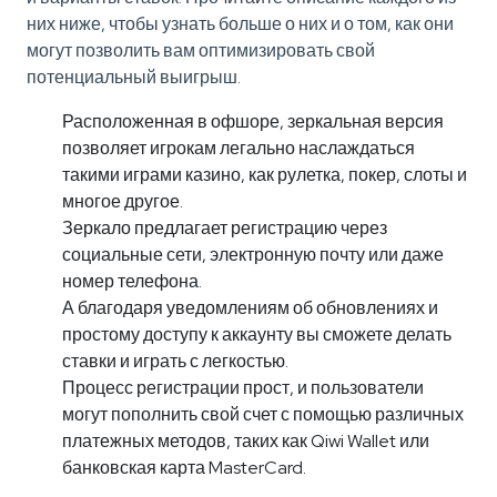
них ниже, чтобы узнать больше о них и о том, как они
могут позволить вам оптимизировать свой
потенциальный выигрыш.
Расположенная в офшоре, зеркальная версия
позволяет игрокам легально наслаждаться
такими играми казино, как рулетка, покер, слоты и
многое другое.
Зеркало предлагает регистрацию через
социальные сети, электронную почту или даже
номер телефона.
А благодаря уведомлениям об обновлениях и
простому доступу к аккаунту вы сможете делать
ставки и играть с легкостью.
Процесс регистрации прост, и пользователи
могут пополнить свой счет с помощью различных
платежных методов, таких как Qiwi Wallet или
банковская карта MasterCard.