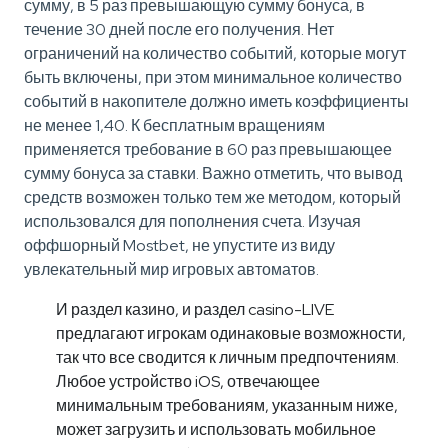
сумму, в 5 раз превышающую сумму бонуса, в
течение 30 дней после его получения. Нет
ограничений на количество событий, которые могут
быть включены, при этом минимальное количество
событий в накопителе должно иметь коэффициенты
не менее 1,40. К бесплатным вращениям
применяется требование в 60 раз превышающее
сумму бонуса за ставки. Важно отметить, что вывод
средств возможен только тем же методом, который
использовался для пополнения счета. Изучая
оффшорный Mostbet, не упустите из виду
увлекательный мир игровых автоматов.
И раздел казино, и раздел casino-LIVE
предлагают игрокам одинаковые возможности,
так что все сводится к личным предпочтениям.
Любое устройство iOS, отвечающее
минимальным требованиям, указанным ниже,
может загрузить и использовать мобильное