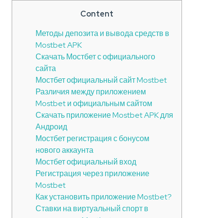
Content
Методы депозита и вывода средств в
Mostbet APK
Скачать Мостбет с официального
сайта
Мостбет официальный сайт Mostbet
Различия между приложением
Mostbet и официальным сайтом
Скачать приложение Mostbet APK для
Андроид
Мостбет регистрация с бонусом
нового аккаунта
Мостбет официальный вход
Регистрация через приложение
Mostbet
Как установить приложение Mostbet?
Ставки на виртуальный спорт в