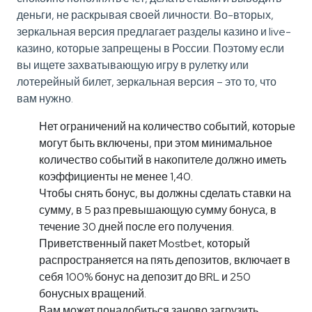
деньги, не раскрывая своей личности. Во-вторых,
зеркальная версия предлагает разделы казино и live-
казино, которые запрещены в России. Поэтому если
вы ищете захватывающую игру в рулетку или
лотерейный билет, зеркальная версия – это то, что
вам нужно.
Нет ограничений на количество событий, которые
могут быть включены, при этом минимальное
количество событий в накопителе должно иметь
коэффициенты не менее 1,40.
Чтобы снять бонус, вы должны сделать ставки на
сумму, в 5 раз превышающую сумму бонуса, в
течение 30 дней после его получения.
Приветственный пакет Mostbet, который
распространяется на пять депозитов, включает в
себя 100% бонус на депозит до BRL и 250
бонусных вращений.
Вам может понадобиться заново загрузить