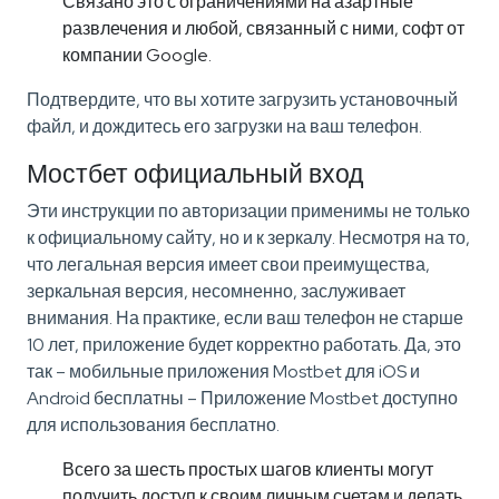
Связано это с ограничениями на азартные
развлечения и любой, связанный с ними, софт от
компании Google.
Подтвердите, что вы хотите загрузить установочный
файл, и дождитесь его загрузки на ваш телефон.
Мостбет официальный вход
Эти инструкции по авторизации применимы не только
к официальному сайту, но и к зеркалу. Несмотря на то,
что легальная версия имеет свои преимущества,
зеркальная версия, несомненно, заслуживает
внимания. На практике, если ваш телефон не старше
10 лет, приложение будет корректно работать. Да, это
так – мобильные приложения Mostbet для iOS и
Android бесплатны – Приложение Mostbet доступно
для использования бесплатно.
Всего за шесть простых шагов клиенты могут
получить доступ к своим личным счетам и делать