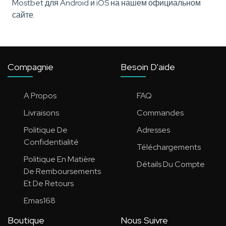
Mostbet для Android и iOS на нашем официальном
сайте.
Compagnie
Besoin D'aide
A Propos
FAQ
Livraisons
Commandes
Politique De
Adresses
Confidentialité
Téléchargements
Politique En Matière
Détails Du Compte
De Remboursements
Et De Retours
Emas168
Boutique
Nous Suivre