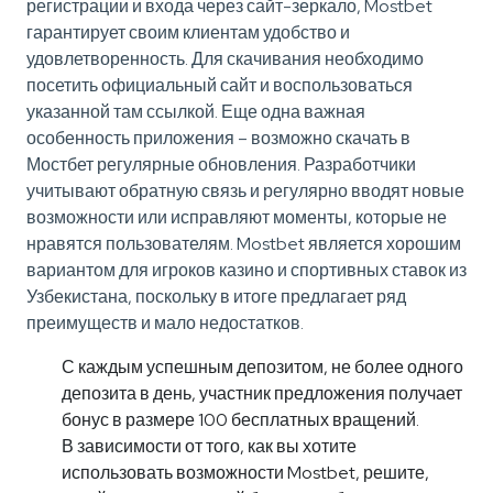
регистрации и входа через сайт-зеркало, Mostbet
гарантирует своим клиентам удобство и
удовлетворенность. Для скачивания необходимо
посетить официальный сайт и воспользоваться
указанной там ссылкой. Еще одна важная
особенность приложения – возможно скачать в
Мостбет регулярные обновления. Разработчики
учитывают обратную связь и регулярно вводят новые
возможности или исправляют моменты, которые не
нравятся пользователям. Mostbet является хорошим
вариантом для игроков казино и спортивных ставок из
Узбекистана, поскольку в итоге предлагает ряд
преимуществ и мало недостатков.
С каждым успешным депозитом, не более одного
депозита в день, участник предложения получает
бонус в размере 100 бесплатных вращений.
В зависимости от того, как вы хотите
использовать возможности Mostbet, решите,