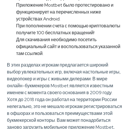
Приложение Mostbet было протестировано и
функционирует на перечисленных ниже
устройствах Android.
При пополнении счета с помощью криптовалюты
получите 100 бесплатных вращений!
Для скачивания необходимо посетить
официальный сайт и воспользоваться указанной
там ссылкой.
В этих разделах игрокам предлагается широкий
выбор увлекательных игр, включая настольные игры,
видеопокер и игры с живыми дилерами. В мире
онлайн-букмекеров Mostbet является известным
именем с момента своего основания в 2009 году.
Хотя до 2018 года он работал на территории России
нелегально, это не мешало игрокам регистрироваться
в офшорах и пользоваться преимуществами этой
букмекерской конторы. Вам может понадобиться
заново загрузить мобильное приложение Mostbet,