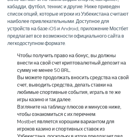
кабадди, футбол, теннис и другие. Ниже приведен
список опций, которые игроки из Узбекистана считают
наиболее привлекательными. Доступное для
устройств на базе iOS и Android, приложение Мостбет
предлагает все возможности официального сайта в
легкодоступном формате.
Чтобы получить право на бонус, вы должны
внести на свой счет криптовалютный депозит на
сумму не менее 50 BRL.
Вы можете продолжать вносить средства на свой
счет, выводить средства, делать ставки на
любимые спортивные события, играть в те же
игры казино и так далее.
Взгляните на таблицу плюсов и минусов ниже,
чтобы ознакомиться с их перечнем.
Mostbet является хорошим вариантом для
игроков казино и спортивных ставок из
Узбекистана, поскольку в итоге предлагает ряд