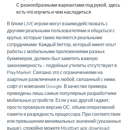
С разнообразными вариантами под рукой, здесь
есть что изучить и чем насладиться.
В блоке LIVE игроки могут взаимодействовать с
другими реальными пользователями и общаться с
крупье, которые также являются реальными
сотрудниками. Каждый беттор, который имеет опыт
работы с мобильными приложениями разных
букмекеров, должен был заметить важную
закономерность – подобные утилиты отсутствуют в
Play Market. Связано это с ограничениями на
азартные развлечения и любой, связанный с ними,
софт от компании Google. В качестве примера
приведены лишь самые популярные разработчики
мобильных устройств. Если у вас другой гаджет,
просто проверьте версию ОС, объем оперативной
памяти и разрядность процессора. При соответствии
или превышении минимальных значений (указанных
выше), спокойно можете Mostbet apk download.