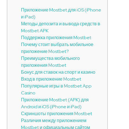
Приложение Mostbet для iOS (iPhone
и iPad)
Методы депозита и вывода средств в
Mostbet APK
Поддержка приложения Mostbet
Почему стоит выбрать мобильное
приложение Mostbet?
Преимущества мобильного
приложения Mostbet
Бонус для ставок на спорт и казино
Вход в приложение Mostbet
Популярные игры в Mostbet App
Casino
Приложение Mostbet (APK) для
Android и iOS (iPhone и iPad)
Скриншоты приложения Mostbet
Различия между приложением
Mostbet и официальным сайтом