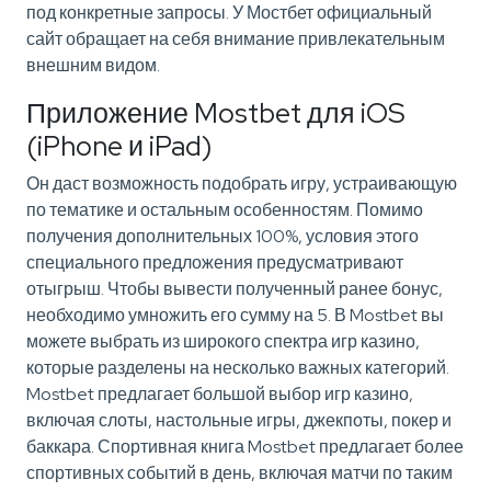
под конкретные запросы. У Мостбет официальный
сайт обращает на себя внимание привлекательным
внешним видом.
Приложение Mostbet для iOS
(iPhone и iPad)
Он даст возможность подобрать игру, устраивающую
по тематике и остальным особенностям. Помимо
получения дополнительных 100%, условия этого
специального предложения предусматривают
отыгрыш. Чтобы вывести полученный ранее бонус,
необходимо умножить его сумму на 5. В Mostbet вы
можете выбрать из широкого спектра игр казино,
которые разделены на несколько важных категорий.
Mostbet предлагает большой выбор игр казино,
включая слоты, настольные игры, джекпоты, покер и
баккара. Спортивная книга Mostbet предлагает более
спортивных событий в день, включая матчи по таким