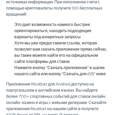
источниках информации. При пополнении счета с
помощью криптовалюты получите 100 бесплатных
вращений!
Это дает возможность намного быстрее
ориентироваться, находить подходящие
варианты под конкретные запросы.
Хотя мы уже предоставили ссылку, которая
позволит вам скачать приложение прямо сейчас,
вы также можете найти его на официальном
сайте платформы для ставок.
Нажмите кнопку “Скачать приложение” в шапке
нашего сайта или кнопку “Скачать для iOS” ниже.
Приложение Mostbet для Android доступно на
португальском и английском языках. Вы найдете
более 700+ спортивных событий для ставок онлайн,
онлайн-казино и игры с живыми дилерами. Скачайте
приложение Mostbet на нашем сайте и получите
100% бонус до BRL на первый депозит.