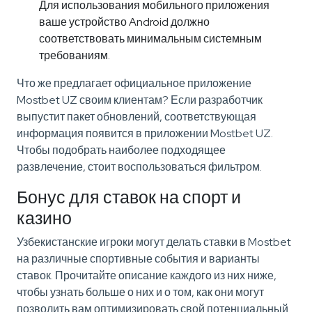
Для использования мобильного приложения
ваше устройство Android должно
соответствовать минимальным системным
требованиям.
Что же предлагает официальное приложение
Mostbet UZ своим клиентам? Если разработчик
выпустит пакет обновлений, соответствующая
информация появится в приложении Mostbet UZ.
Чтобы подобрать наиболее подходящее
развлечение, стоит воспользоваться фильтром.
Бонус для ставок на спорт и
казино
Узбекистанские игроки могут делать ставки в Mostbet
на различные спортивные события и варианты
ставок. Прочитайте описание каждого из них ниже,
чтобы узнать больше о них и о том, как они могут
позволить вам оптимизировать свой потенциальный