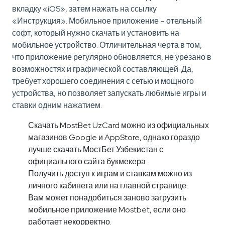
вкладку «iOS», затем нажать на ссылку
«Инструкция». Мобильное приложение – отельный
софт, который нужно скачать и установить на
мобильное устройство. Отличительная черта в том,
что приложение регулярно обновляется, не урезано в
возможностях и графической составляющей. Да,
требует хорошего соединения с сетью и мощного
устройства, но позволяет запускать любимые игры и
ставки одним нажатием.
Скачать MostBet UzCard можно из официальных
магазинов Google и AppStore, однако гораздо
лучше скачать МостБет Узбекистан с
официального сайта букмекера.
Получить доступ к играм и ставкам можно из
личного кабинета или на главной странице.
Вам может понадобиться заново загрузить
мобильное приложение Mostbet, если оно
работает некорректно.