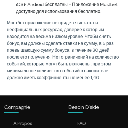
iOS и Android бесплатны – Приложение Mostbet
доступно для использования бесплатно.
Мостбет приложение не придется искать на
неофициальных ресурсах, доверие к которым
находится на весьма низком уровне. Чтобы снять
бонус, вы должны сделать ставки на сумму, в 5 раз
превышающую сумму бонуса, в течение 30 дней
после его получения. Нет ограничений на количество
событий, которые могут быть включены, при этом
минимальное количество событий в накопителе
должно иметь коэффициенты не менее 1,40.
Compagnie
Besoin D'aide
A Propos
FAQ