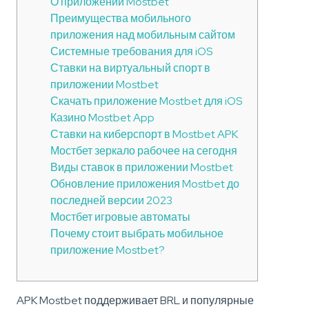
О приложении Mostbet
Преимущества мобильного
приложения над мобильным сайтом
Системные требования для iOS
Ставки на виртуальный спорт в
приложении Mostbet
Скачать приложение Mostbet для iOS
Казино Mostbet App
Ставки на киберспорт в Mostbet APK
Мостбет зеркало рабочее на сегодня
Виды ставок в приложении Mostbet
Обновление приложения Mostbet до
последней версии 2023
Мостбет игровые автоматы
Почему стоит выбрать мобильное
приложение Mostbet?
APK Mostbet поддерживает BRL и популярные