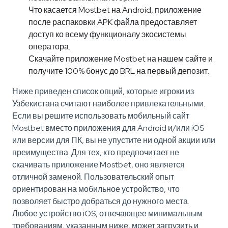
Что касается Mostbet на Android, приложение
после распаковки APK файла предоставляет
доступ ко всему функционалу экосистемы
оператора.
Скачайте приложение Mostbet на нашем сайте и
получите 100% бонус до BRL на первый депозит.
Ниже приведен список опций, которые игроки из
Узбекистана считают наиболее привлекательными.
Если вы решите использовать мобильный сайт
Mostbet вместо приложения для Android и/или iOS
или версии для ПК, вы не упустите ни одной акции или
преимущества. Для тех, кто предпочитает не
скачивать приложение Mostbet, оно является
отличной заменой. Пользовательский опыт
ориентирован на мобильное устройство, что
позволяет быстро добраться до нужного места.
Любое устройство iOS, отвечающее минимальным
требованиям, указанным ниже, может загрузить и