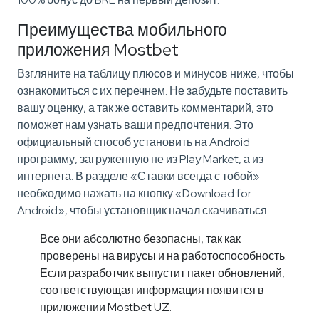
Преимущества мобильного
приложения Mostbet
Взгляните на таблицу плюсов и минусов ниже, чтобы
ознакомиться с их перечнем. Не забудьте поставить
вашу оценку, а так же оставить комментарий, это
поможет нам узнать ваши предпочтения. Это
официальный способ установить на Android
программу, загруженную не из Play Market, а из
интернета. В разделе «Ставки всегда с тобой»
необходимо нажать на кнопку «Download for
Android», чтобы установщик начал скачиваться.
Все они абсолютно безопасны, так как
проверены на вирусы и на работоспособность.
Если разработчик выпустит пакет обновлений,
соответствующая информация появится в
приложении Mostbet UZ.