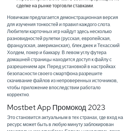
сделке на рынке торговли ставками.
Новичкам предлагается демонстрационная версия
для изучения тонкостей и правил каждого слота.
Любители карточных игр найдут здесь несколько
разновидностей рулетки (русская, европейская,
французская, американская), блек джек и Техасский
Холдем, покер и баккару. В левом углу футера
домашней страницы находится доступ к файлу с
разрешением арк. Перед установкой в настройках
безопасности своего смартфона разрешите
скачивание файлов из непроверенных источников,
чтобы приложение впоследствии работало
корректно.
Mostbet App Промокод 2023
Это становится актуальным в тех странах, где вход на
ресурс может быть в любую минуту заблокирован