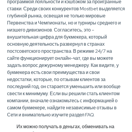
программой лояльности и кэшбэком за проигранные
ставки. Среди своих конкурентов Mostbet выделяется
глубиной рынка, освещая не только мировые
Первенства и Чемпионаты, но и турниры среднего и
низшего дивизионов. Согласитесь, это –
внушительная цифра для букмекера, который
основную деятельность развернул в странах
постсоветского пространства. В режиме 24/7 на
сайте функционирует онлайн-чат, где вы можете
задать вопрос дежурному менеджеру. Как видите, у
букмекера есть свои преимущества и свои
недостатки, которые, по отзывам клиентов за
последний год, он старается уменьшить или вообще
свести к минимуму. Если вы решили стать клиентом
компании, вначале ознакомьтесь с информацией о
самом букмекере, найдите независимые отзывы в
Сети и внимательно изучите раздел FAQ.
Их можно получать в деньгах, обменивать на