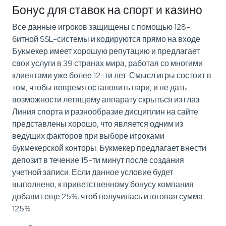
Бонус для ставок на спорт и казино
Все данные игроков защищены с помощью 128-
битной SSL-системы и кодируются прямо на входе.
Букмекер имеет хорошую репутацию и предлагает
свои услуги в 39 странах мира, работая со многими
клиентами уже более 12-ти лет. Смысл игры состоит в
том, чтобы вовремя остановить пари, и не дать
возможности летящему аппарату скрыться из глаз.
Линия спорта и разнообразие дисциплин на сайте
представлены хорошо, что является одним из
ведущих факторов при выборе игроками
букмекерской конторы. Букмекер предлагает внести
депозит в течение 15-ти минут после создания
учетной записи. Если данное условие будет
выполнено, к приветственному бонусу компания
добавит еще 25%, чтоб получилась итоговая сумма
125%.