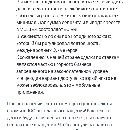
Вы можете продолжать пополнять счет, выводить
деньги, делать ставки на любимые спортивные
события, играть в те же игры казино и так далее.
Минимальная сумма депозита и вывода средств
в Mostbet составляет 50 BRL.
В Узбекистане до сих пор нет единого закона,
который бы регулировал деятельность
международных букмекеров.
К сожалению, в нашей стране сделки по ставкам
являются частью игорного бизнеса,
запрещенного на законодательном уровне.
И еще один вариант доступа, который никто не
может заблокировать, это – мобильные
приложения.
При пополнении счета с помощью криптовалюты
получите 100 бесплатных вращений! Как только
деньги будут зачислены на ваш счет, вы получите
бесплатные вращения. Чтобы получить право на