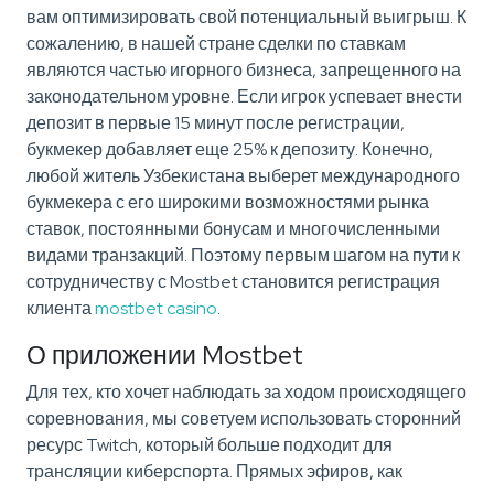
вам оптимизировать свой потенциальный выигрыш. К
сожалению, в нашей стране сделки по ставкам
являются частью игорного бизнеса, запрещенного на
законодательном уровне. Если игрок успевает внести
депозит в первые 15 минут после регистрации,
букмекер добавляет еще 25% к депозиту. Конечно,
любой житель Узбекистана выберет международного
букмекера с его широкими возможностями рынка
ставок, постоянными бонусам и многочисленными
видами транзакций. Поэтому первым шагом на пути к
сотрудничеству с Mostbet становится регистрация
клиента
mostbet casino
.
О приложении Mostbet
Для тех, кто хочет наблюдать за ходом происходящего
соревнования, мы советуем использовать сторонний
ресурс Twitch, который больше подходит для
трансляции киберспорта. Прямых эфиров, как