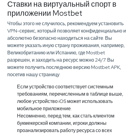
Ставки на виртуальный спорт в
приложении Mostbet
Чтобы этого не случилось, рекомендуем установить
VPN-сервис, который позволяет конфиденциально и
абсолютно безопасно находиться на сайте. Вы
можете указать иную страну проживания, например,
Великобританию или Испанию, где Mostbet
разрешен, и заходить на ресурс можно 24/7. Вы
можете получить последнюю версию Mostbet APK,
посетив нашу страницу.
Если устройство соответствует системным
требованиям, перечисленным в таблице выше,
любое устройство iOS может использовать
мобильное приложение.
Несомненно, перед тем, как стать клиентом
букмекерской компании, игроки должны
проанализировать работу ресурса со всех