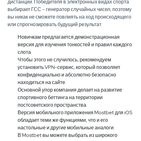
дистанции. Победителя в электронных видах спорта
выбирает ГСС – генератор случайных чисел, поэтому
вы никак не сможете повлиять на ход происходящего
или спрогнозировать будущий результат.
Новичкам предлагается демонстрационная
версия для изучения тонкостей и правил каждого
слота.
Чтобы этого не случилось, рекомендуем
установить VPN-сервис, который позволяет
конфиденциально и абсолютно безопасно
находиться на сайте.
Основной упор компания делает на развитие
спортивного беттинга на территории
постсоветского пространства.
Версия мобильного приложения Mostbet для iOS
обладает теми же функциями, что и его
настольные и другие мобильные аналоги.
В Mostbet вы можете выбрать из широкого