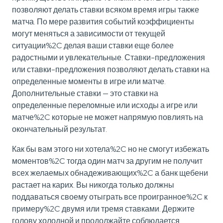
позволяют делать ставки всяком время игры также
матча. По мере развития событий коэффициенты
могут меняться а зависимости от текущей
ситуации%2C делая ваши ставки еще более
радостными и увлекательные. Ставки-предложения
или ставки-предложения позволяют делать ставки на
определенные моменты в игре или матче.
Дополнительные ставки — это ставки на
определенные переломные или исходы а игре или
матче%2C которые не может напрямую повлиять на
окончательный результат.
Как бы вам этого ни хотела%2C но не смогут избежать
моментов%2C тогда один матч за другим не получит
всех желаемых обнадеживающих%2C а банк щебени
растает на карих. Вы никогда только должны
поддаваться своему отыграть все проигранное%2C к
примеру%2C двумя или тремя ставками. Держите
голову холодной и продолжайте соблюдается