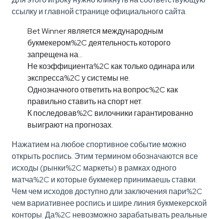
ссылку и главной странице официального сайта.
Bet Winner является международным
букмекером%2C деятельность которого
запрещена на…
Не коэффициента%2C как только одинара или
экспресса%2C у системы не.
Однозначного ответить на вопрос%2C как
правильно ставить на спорт нет.
К последовав%2C вилочники гарантированно
выиграют на прогнозах.
Нажатием на любое спортивное событие можно
открыть роспись. Этим термином обозначаются все
исходы (рынки%2C маркеты) в рамках одного
матча%2C и которые букмекер принимаешь ставки.
Чем чем исходов доступно дли заключения пари%2C
чем вариативнее роспись и шире линия букмекерской
конторы. Да%2C невозможно зарабатывать реальные