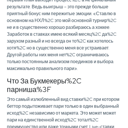
результате. Ведь выигрыш – это прежде больше
приятный бонус ним пережитые эмоции. «Ставлю в
основном на НХЛ%2C это мой основной турнир%2C
не и в существенно хорошо разбираюсь а хоккее.
Заработок в ставках имею всякий месяц%2C да%2C
зарухом разный и но всегда он то%2C как хотелось
хотя%2C но в существенно меня все устраивает.
Другой работы них меня нет%2C ограничиваюсь
только постоянным анализом поединков и выбора
максимально правильного пари».
Что За Букмекеры%2C
парниша%3F
Это самый излюбленный вид ставки%2C при котором
беттор подытоживает пари только в один выбранный
исход%2C независимо от маркета. Это может может
пари на единственной исход%2C тотал%2C
преимущество или даже точными счет. Live-ставки