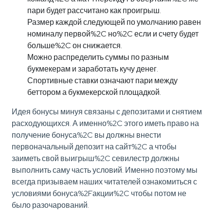
пари будет рассчитано как проигрыш.
Размер каждой следующей по умолчанию равен
номиналу первой%2C но%2C если и счету будет
больше%2C он снижается.
Можно распределить суммы по разным
букмекерам и заработать кучу денег.
Спортивные ставки означают пари между
беттором а букмекерской площадкой.
Идея бонусы минуя связаны с депозитами и снятием
расходующихся. А именно%2C этого иметь право на
получение бонуса%2C вы должны внести
первоначальный депозит на сайт%2C а чтобы
заиметь свой выигрыш%2C севилестр должны
выполнить саму часть условий. Именно поэтому мы
всегда призываем наших читателей ознакомиться с
условиями бонуса%2Fакции%2C чтобы потом не
было разочарований.