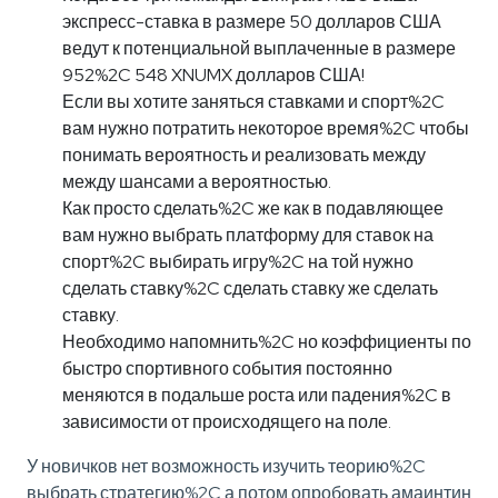
экспресс-ставка в размере 50 долларов США
ведут к потенциальной выплаченные в размере
952%2C 548 XNUMX долларов США!
Если вы хотите заняться ставками и спорт%2C
вам нужно потратить некоторое время%2C чтобы
понимать вероятность и реализовать между
между шансами а вероятностью.
Как просто сделать%2C же как в подавляющее
вам нужно выбрать платформу для ставок на
спорт%2C выбирать игру%2C на той нужно
сделать ставку%2C сделать ставку же сделать
ставку.
Необходимо напомнить%2C но коэффициенты по
быстро спортивного события постоянно
меняются в подальше роста или падения%2C в
зависимости от происходящего на поле.
У новичков нет возможность изучить теорию%2C
выбрать стратегию%2C а потом опробовать амаинтин