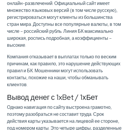
онлайн-развлечений. Официальный сайт имеет
множество языковых версий (в том числе русскую),
регистрироваться могут клиенты из большинства
стран мира. Доступны все популярные валюты, в том
числе – российский рубль. Линия БК максимально
широкая, роспись подробная, а коэффициенты –
высокие.
Компания отказывает в выплатах только по веским
причинам, как правило, это нарушение действующих
правил и БК. Мошенники могут использовать
контакты, похожие на наши, чтобы обманывать
клиентов.
Вывод денег с 1xBet / 1хБет
Однако навигация по сайту выстроена грамотно,
поэтому разобраться не составит труда. Срок
действия карты указывается на лицевой ее стороне,
под номером карты. Это четыре цифры, разделенные