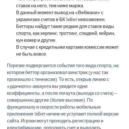
ставок на него, тем ниже маржа.
В данный момент вывод на «Вебмани» с
украинских счетов в БК 1xBet невозможен.
Бетторы найдут такие редкие для ставок виды
спорта, как херлинг, троттинг, спидвей, кейрин,
кун кхмер и другие.
В случае с кредитными картами комиссии может
не быть вовсе.
Порезке подвергаются события того вида спорта, на
котором беттор организовал винстрик (у нас так
произошло с теннисом). То есть, открыв линию с
«удачного» аккаунта вы увидите одни
коэффициенты, а после логаута (выхода со счета) –
совершенно другие (более высокие). По
функционалу и скорости работы мобильные
приложения 1хБет ничем не уступают полной версии
сайта. Игроки могут проходить регистрацию и
идентификацию, пополнять счет и выводить