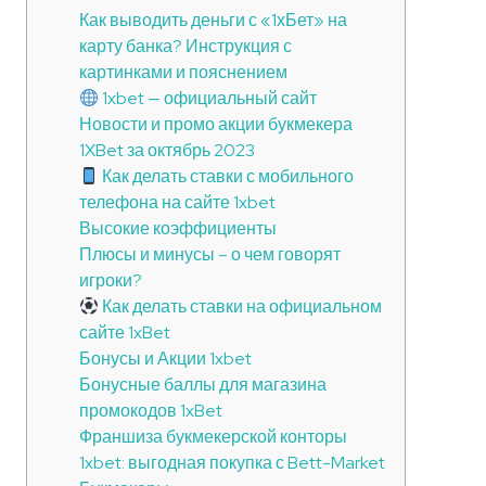
Как выводить деньги с «1хБет» на
карту банка? Инструкция с
картинками и пояснением
1xbet — официальный сайт
Новости и промо акции букмекера
1XBet за октябрь 2023
Как делать ставки с мобильного
телефона на сайте 1xbet
Высокие коэффициенты
Плюсы и минусы – о чем говорят
игроки?
Как делать ставки на официальном
сайте 1xBet
Бонусы и Акции 1xbet
Бонусные баллы для магазина
промокодов 1xBet
Франшиза букмекерской конторы
1xbet: выгодная покупка с Bett-Market