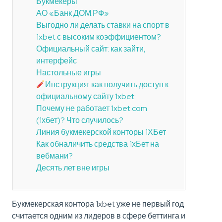
Букмекеры
АО «Банк ДОМ.РФ»
Выгодно ли делать ставки на спорт в
1xbet с высоким коэффициентом?
Официальный сайт: как зайти,
интерфейс
Настольные игры
Инструкция: как получить доступ к
официальному сайту 1xbet:
Почему не работает 1xbet.com
(1хбет)? Что случилось?
Линия букмекерской конторы 1ХБет
Как обналичить средства 1хБет на
вебмани?
Десять лет вне игры
Букмекерская контора 1xbet уже не первый год
считается одним из лидеров в сфере беттинга и