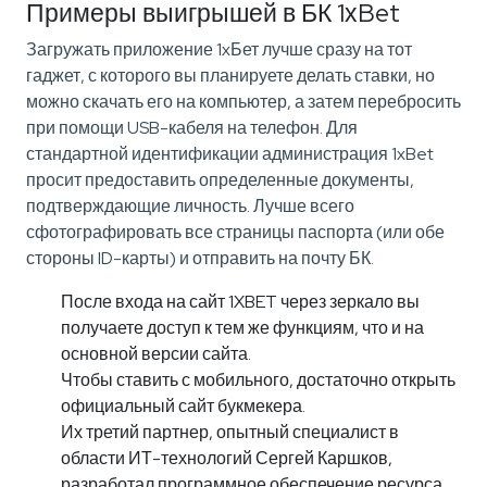
Примеры выигрышей в БК 1хBet
Загружать приложение 1xБет лучше сразу на тот
гаджет, с которого вы планируете делать ставки, но
можно скачать его на компьютер, а затем перебросить
при помощи USB-кабеля на телефон. Для
стандартной идентификации администрация 1xBet
просит предоставить определенные документы,
подтверждающие личность. Лучше всего
сфотографировать все страницы паспорта (или обе
стороны ID-карты) и отправить на почту БК.
После входа на сайт 1XBET через зеркало вы
получаете доступ к тем же функциям, что и на
основной версии сайта.
Чтобы ставить с мобильного, достаточно открыть
официальный сайт букмекера.
Их третий партнер, опытный специалист в
области ИТ-технологий Сергей Каршков,
разработал программное обеспечение ресурса,