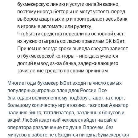
букмекерскую линию и услуги онлайн казино,
поэтому иногда бетторы не могут устоять перед
выбором азартных игр и проигрывают весь банк
в игровые автоматы или рулетку.
Чтобы эти средства перешли на основной счет,
их нужно отыграть согласно правилам БК 1xBet.
Причем не всегда сроки вывода средств зависят
от букмекерской конторы – иногда случается
долгий вывод из-за банка, задерживающего
зачисление средств по своим причинам.
Многие годы букмекер 1xBet входит в число самых
популярных игровых площадок России. Все
благодаря великолепному подбору ставок на спорт,
большому количеству игр в казино, таких как Авиатор
наличию бинго, тотализатора, различных бонусов и
акций. Любой азартный человек найдет на сайте
оператора развлечение по душе. Впрочем, без
минусов в работе не обходится ни одна букмекерская