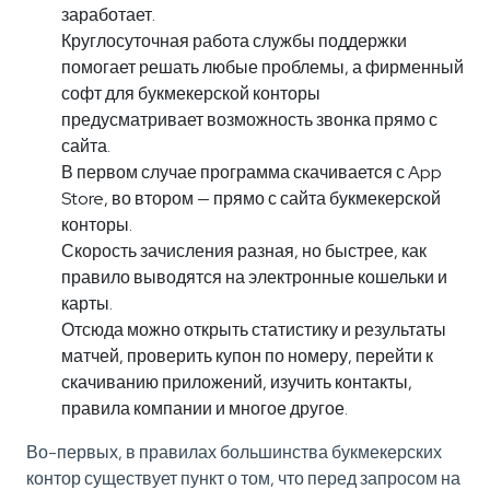
заработает.
Круглосуточная работа службы поддержки
помогает решать любые проблемы, а фирменный
софт для букмекерской конторы
предусматривает возможность звонка прямо с
сайта.
В первом случае программа скачивается с App
Store, во втором — прямо с сайта букмекерской
конторы.
Скорость зачисления разная, но быстрее, как
правило выводятся на электронные кошельки и
карты.
Отсюда можно открыть статистику и результаты
матчей, проверить купон по номеру, перейти к
скачиванию приложений, изучить контакты,
правила компании и многое другое.
Во-первых, в правилах большинства букмекерских
контор существует пункт о том, что перед запросом на