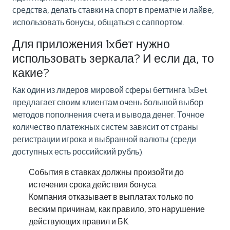
средства, делать ставки на спорт в прематче и лайве,
использовать бонусы, общаться с саппортом.
Для приложения 1xбет нужно
использовать зеркала? И если да, то
какие?
Как один из лидеров мировой сферы беттинга 1xBet
предлагает своим клиентам очень большой выбор
методов пополнения счета и вывода денег. Точное
количество платежных систем зависит от страны
регистрации игрока и выбранной валюты (среди
доступных есть российский рубль).
События в ставках должны произойти до
истечения срока действия бонуса.
Компания отказывает в выплатах только по
веским причинам, как правило, это нарушение
действующих правил и БК.