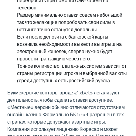
перебросить при помощи USB-кабеля на
телефон.
Размер минимально ставки совсем небольшой,
так что желающие попробовать свои силы в
беттинге точно останутся довольны.
Если после депозита с банковской карты
возникла необходимости вывести выигрыш на
электронный кошелек, сперва нужно будет
провести транзакцию через него.
Точное количество платежных систем зависит от
страны регистрации игрока и выбранной валюты
(среди доступных есть российский рубль).
Букмекерские конторы вроде «1 xbet» легализуют
деятельность, чтобы сделать ставки доступнее.
«Местные» версии обычно отличаются отсутствием
онлайн-казино. Формально БК 1xbet разрешен в тех
странах, которые допускают азартные игры.
Компания использует лицензию Кюрасао и может