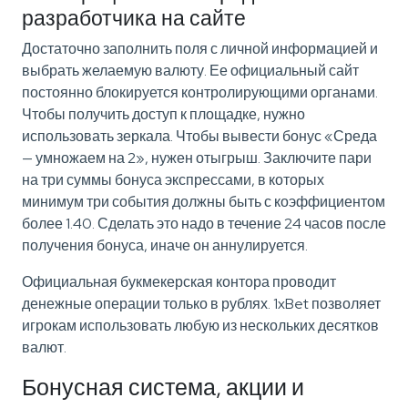
разработчика на сайте
Достаточно заполнить поля с личной информацией и
выбрать желаемую валюту. Ее официальный сайт
постоянно блокируется контролирующими органами.
Чтобы получить доступ к площадке, нужно
использовать зеркала. Чтобы вывести бонус «Среда
— умножаем на 2», нужен отыгрыш. Заключите пари
на три суммы бонуса экспрессами, в которых
минимум три события должны быть с коэффициентом
более 1.40. Сделать это надо в течение 24 часов после
получения бонуса, иначе он аннулируется.
Официальная букмекерская контора проводит
денежные операции только в рублях. 1xBet позволяет
игрокам использовать любую из нескольких десятков
валют.
Бонусная система, акции и