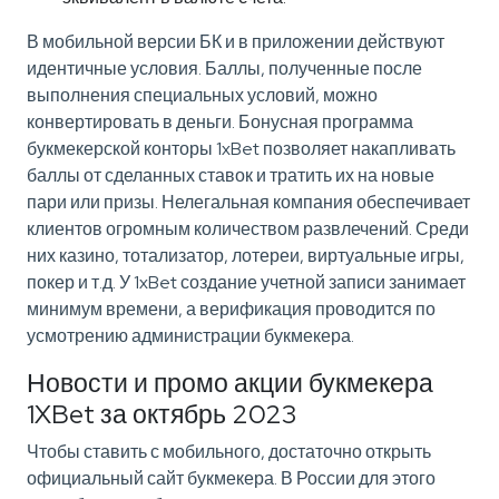
В мобильной версии БК и в приложении действуют
идентичные условия. Баллы, полученные после
выполнения специальных условий, можно
конвертировать в деньги. Бонусная программа
букмекерской конторы 1xBet позволяет накапливать
баллы от сделанных ставок и тратить их на новые
пари или призы. Нелегальная компания обеспечивает
клиентов огромным количеством развлечений. Среди
них казино, тотализатор, лотереи, виртуальные игры,
покер и т.д. У 1xBet создание учетной записи занимает
минимум времени, а верификация проводится по
усмотрению администрации букмекера.
Новости и промо акции букмекера
1XBet за октябрь 2023
Чтобы ставить с мобильного, достаточно открыть
официальный сайт букмекера. В России для этого