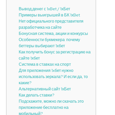
на сайте 1хбет […]
Вывод денег с 1xBet / 1хБет
Примеры выигрышей в БК 1хBet
Нет официального представителя
разработчика на сайте
Бонусная система, акции и конкурсы
Особенности букмекера: почему
беттеры выбирают 1хбет
Как получить бонус за регистрацию на
сайте 1хбет
Система в ставках на спорт
Для приложения 1xбет нужно
использовать зеркала? И если да, то
какие?
Альтернативный сайт 1хБет
Как делать ставки?
Подскажите, можно ли скачать это
приложение бесплатно на
мобильный?