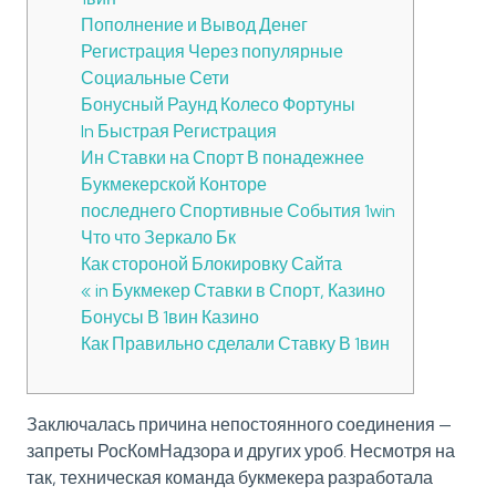
Пополнение и Вывод Денег
Регистрация Через популярные
Социальные Сети
Бонусный Раунд Колесо Фортуны
In Быстрая Регистрация
Ин Ставки на Спорт В понадежнее
Букмекерской Конторе
последнего Спортивные События 1win
Что что Зеркало Бк
Как стороной Блокировку Сайта
« in Букмекер Ставки в Спорт, Казино
Бонусы В 1вин Казино
Как Правильно сделали Ставку В 1вин
Заключалась причина непостоянного соединения —
запреты РосКомНадзора и других уроб. Несмотря на
так, техническая команда букмекера разработала