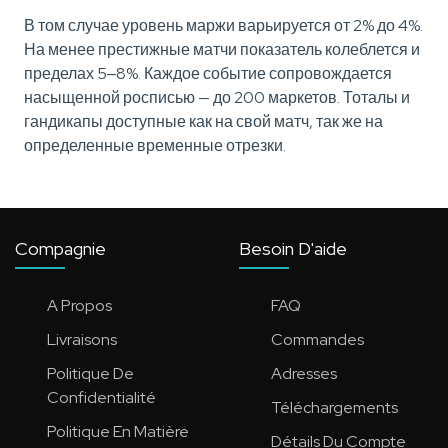
В том случае уровень маржи варьируется от 2% до 4%.
На менее престижные матчи показатель колеблется и
пределах 5‒8%. Каждое событие сопровождается
насыщенной росписью — до 200 маркетов. Тоталы и
гандикапы доступные как на свой матч, так же на
определенные временные отрезки.
Compagnie
Besoin D'aide
A Propos
FAQ
Livraisons
Commandes
Politique De
Adresses
Confidentialité
Téléchargements
Politique En Matière
Détails Du Compte