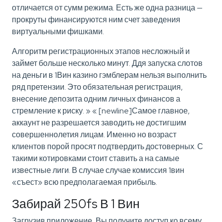
отличается от сумм режима. Есть же одна разница —
прокруты финансируются ним счет заведения
виртуальными фишками.
Алгоритм регистрационных этапов несложный и
займет больше несколько минут. Ддя запуска слотов
на деньги в 1Вин казино гэмблерам нельзя выполнить
ряд претензии. Это обязательная регистрация,
внесение депозита одним личных финансов а
стремление к риску. » « [newline]Самое главное,
аккаунт не разрешается заводить не достигшим
совершеннолетия лицам. Именно но возраст
клиентов порой просят подтвердить достоверных. С
такими котировками стоит ставить а на самые
известные лиги. В случае случае комиссия 1вин
«‎съест» всю предполагаемая прибыль.
Забирай 250fs В 1 Вин
Загрузив приложение, Вы получите доступ ко всему