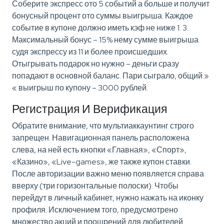
Соберите экспресс ото 5 событий а больше и получит
бонусный процент ото суммы выигрыша. Каждое
событие в купоне должно иметь кэф не ниже 1. 3.
Максимальный бонус – 15% нему сумме выигрыша
судя экспрессу из 11 и более происшедших.
Отыгрывать подарок но нужно – деньги сразу
попадают в основной баланс. Пари сыграло, общий »
« выигрыш по купону – 3000 рублей.
Регистрация И Верификация
Обратите внимание, что мультиаккаунтинг строго
запрещен. Навигационная панель расположена
слева, на ней есть кнопки «Главная», «Спорт»,
«Казино», «Live-games», же также купон ставки.
После авторизации важно меню появляется справа
вверху (три горизонтальные полоски). Чтобы
перейдут в личный кабинет, нужно нажать на иконку
профиля. Исключением того, предусмотрено
множество акций и поощрений для любителей