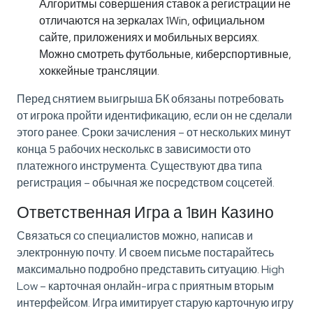
Алгоритмы совершения ставок а регистрации не
отличаются на зеркалах 1Win, официальном
сайте, приложениях и мобильных версиях.
Можно смотреть футбольные, киберспортивные,
хоккейные трансляции.
Перед снятием выигрыша БК обязаны потребовать
от игрока пройти идентификацию, если он не сделали
этого ранее. Сроки зачисления – от нескольких минут
конца 5 рабочих несколькс в зависимости ото
платежного инструмента. Существуют два типа
регистрация – обычная же посредством соцсетей.
Ответственная Игра а 1вин Казино
Связаться со специалистов можно, написав и
электронную почту. И своем письме постарайтесь
максимально подробно представить ситуацию. High
Low – карточная онлайн-игра с приятным вторым
интерфейсом. Игра имитирует старую карточную игру