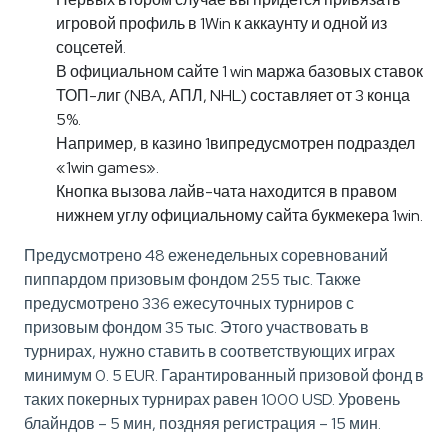
игровой профиль в 1Win к аккаунту и одной из
соцсетей.
В официальном сайте 1 win маржа базовых ставок
ТОП-лиг (NBA, АПЛ, NHL) составляет от 3 конца
5%.
Например, в казино 1випредусмотрен подраздел
«1win games».
Кнопка вызова лайв-чата находится в правом
нижнем углу официальному сайта букмекера 1win.
Предусмотрено 48 еженедельных соревнований
пиппардом призовым фондом 255 тыс. Также
предусмотрено 336 ежесуточных турниров с
призовым фондом 35 тыс. Этого участвовать в
турнирах, нужно ставить в соответствующих играх
минимум 0. 5 EUR. Гарантированный призовой фонд в
таких покерных турнирах равен 1000 USD. Уровень
блайндов – 5 мин, поздняя регистрация – 15 мин.