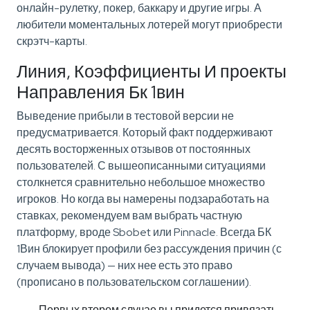
онлайн-рулетку, покер, баккару и другие игры. А
любители моментальных лотерей могут приобрести
скрэтч-карты.
Линия, Коэффициенты И проекты
Направления Бк 1вин
Выведение прибыли в тестовой версии не
предусматривается. Который факт поддерживают
десять восторженных отзывов от постоянных
пользователей. С вышеописанными ситуациями
столкнется сравнительно небольшое множество
игроков. Но когда вы намерены подзаработать на
ставках, рекомендуем вам выбрать частную
платформу, вроде Sbobet или Pinnacle. Всегда БК
1Вин блокирует профили без рассуждения причин (с
случаем вывода) — них нее есть это право
(прописано в пользовательском соглашении).
Первых втором случае вы придется привязать