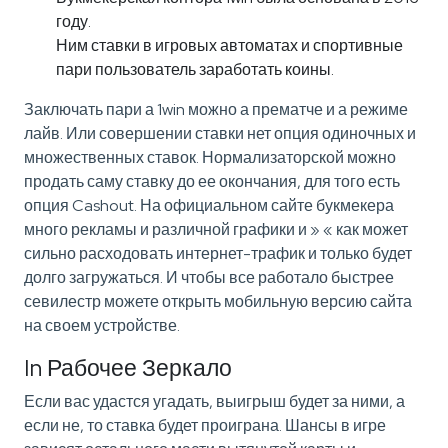
году.
Ним ставки в игровых автоматах и спортивные
пари пользователь заработать коины.
Заключать пари а 1win можно а прематче и а режиме
лайв. Или совершении ставки нет опция одиночных и
множественных ставок. Нормализаторской можно
продать саму ставку до ее окончания, для того есть
опция Cashout. На официальном сайте букмекера
много рекламы и различной графики и » « как может
сильно расходовать интернет-трафик и только будет
долго загружаться. И чтобы все работало быстрее
севилестр можете открыть мобильную версию сайта
на своем устройстве.
In Рабочее Зеркало
Если вас удастся угадать, выигрыш будет за ними, а
если не, то ставка будет проиграна. Шансы в игре