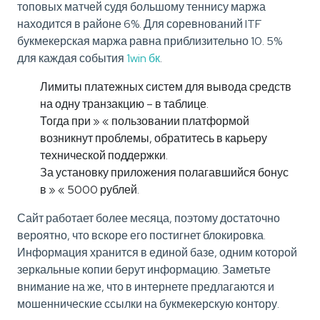
топовых матчей судя большому теннису маржа
находится в районе 6%. Для соревнований ITF
букмекерская маржа равна приблизительно 10. 5%
для каждая события
1win бк
.
Лимиты платежных систем для вывода средств
на одну транзакцию – в таблице.
Тогда при » « пользовании платформой
возникнут проблемы, обратитесь в карьеру
технической поддержки.
За установку приложения полагавшийся бонус
в » « 5000 рублей.
Сайт работает более месяца, поэтому достаточно
вероятно, что вскоре его постигнет блокировка.
Информация хранится в единой базе, одним которой
зеркальные копии берут информацию. Заметьте
внимание на же, что в интернете предлагаются и
мошеннические ссылки на букмекерскую контору.