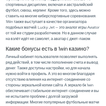
спортивных дисциплин, включая и австралийский
футбол, сквош, керлинг. Кроме того, здесь можно
ставить на многие киберспортивные соревнования.
1Win также выступает в качестве организатора
подобных матчей. Lucky Jet — это аналог игры Aviator
от той же студии разработчиков. Но в данном случае
на взлёт идёт не самолет, а аватар с джет-паком.
Какие бонусы есть в 1win казино?
Личный кабинет пользователя позволяет выполнять
ряд действий, в том числе пополнение счета и вывод
денег. Также доступны настройки, но для начала
нужно войти в профиль. А это во многом благодаря
отсутствию влияния на интернет-соединение со
стороны зеркальной копии сайта. А зеркало бк 1win
обеспечивает стабильное интернет-соединение и вы
не испытаете проблем с долгой загрузкой
информации. Многие популярные футбольные матчи