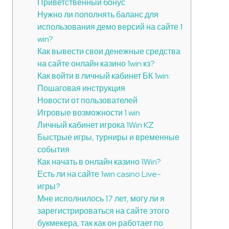
Приветственный бонус
Нужно ли пополнять баланс для
использования демо версий на сайте 1
win?
Как вывести свои денежные средства
на сайте онлайн казино 1win кз?
Как войти в личный кабинет БК 1win:
Пошаговая инструкция
Новости от пользователей
Игровые возможности 1 win
Личный кабинет игрока 1Win KZ
Быстрые игры, турниры и временные
события
Как начать в онлайн казино 1Win?
Есть ли на сайте 1win casino Live-
игры?
Мне исполнилось 17 лет, могу ли я
зарегистрироваться на сайте этого
букмекера, так как он работает по