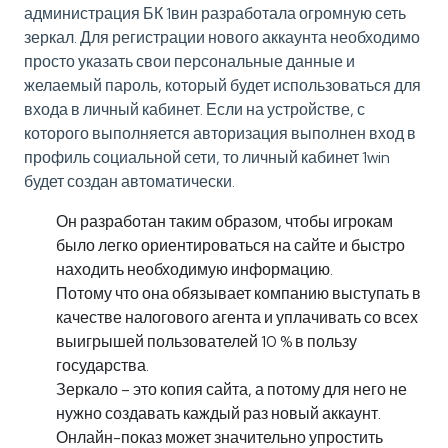
администрация БК 1вин разработала огромную сеть
зеркал. Для регистрации нового аккаунта необходимо
просто указать свои персональные данные и
желаемый пароль, который будет использоваться для
входа в личный кабинет. Если на устройстве, с
которого выполняется авторизация выполнен вход в
профиль социальной сети, то личный кабинет 1win
будет создан автоматически.
Он разработан таким образом, чтобы игрокам
было легко ориентироваться на сайте и быстро
находить необходимую информацию.
Потому что она обязывает компанию выступать в
качестве налогового агента и уплачивать со всех
выигрышей пользователей 10 % в пользу
государства.
Зеркало – это копия сайта, а потому для него не
нужно создавать каждый раз новый аккаунт.
Онлайн-показ может значительно упростить