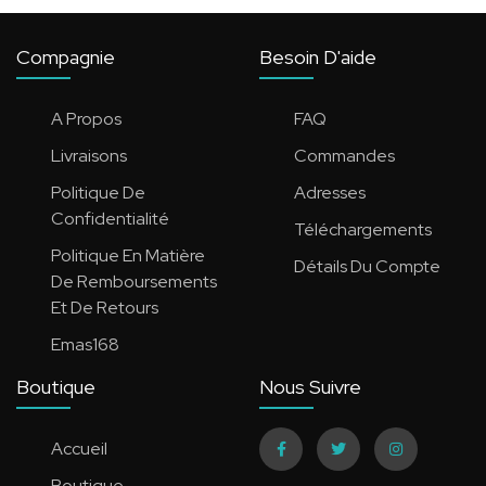
Compagnie
Besoin D'aide
A Propos
FAQ
Livraisons
Commandes
Politique De
Adresses
Confidentialité
Téléchargements
Politique En Matière
Détails Du Compte
De Remboursements
Et De Retours
Emas168
Boutique
Nous Suivre
Accueil
Boutique