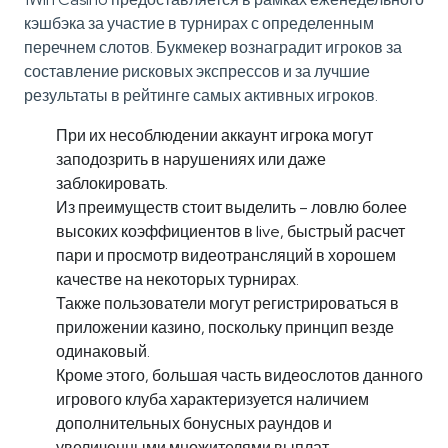
кэшбэка за участие в турнирах с определенным
перечнем слотов. Букмекер вознаградит игроков за
составление рисковых экспрессов и за лучшие
результаты в рейтинге самых активных игроков.
При их несоблюдении аккаунт игрока могут
заподозрить в нарушениях или даже
заблокировать.
Из преимуществ стоит выделить – ловлю более
высоких коэффициентов в live, быстрый расчет
пари и просмотр видеотрансляций в хорошем
качестве на некоторых турнирах.
Также пользователи могут регистрироваться в
приложении казино, поскольку принцип везде
одинаковый.
Кроме этого, большая часть видеослотов данного
игрового клуба характеризуется наличием
дополнительных бонусных раундов и
увеличенными множителями выплат.