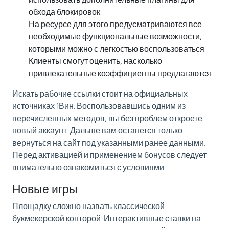
обхода блокировок.
На ресурсе для этого предусматриваются все
необходимые функциональные возможности,
которыми можно с легкостью воспользоваться.
Клиенты смогут оценить, насколько
привлекательные коэффициенты предлагаются.
Искать рабочие ссылки стоит на официальных
источниках 1Вин. Воспользовавшись одним из
перечисленных методов, вы без проблем откроете
новый аккаунт. Дальше вам останется только
вернуться на сайт под указанными ранее данными.
Перед активацией и применением бонусов следует
внимательно ознакомиться с условиями.
Новые игры
Площадку сложно назвать классической
букмекерской конторой. Интерактивные ставки на