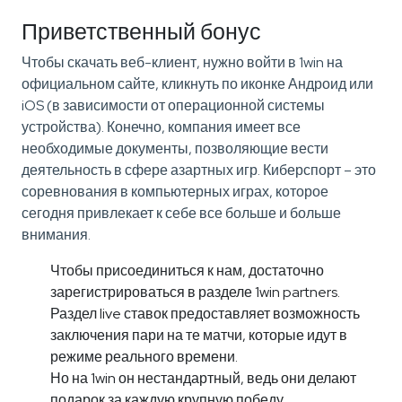
Приветственный бонус
Чтобы скачать веб-клиент, нужно войти в 1win на
официальном сайте, кликнуть по иконке Андроид или
iOS (в зависимости от операционной системы
устройства). Конечно, компания имеет все
необходимые документы, позволяющие вести
деятельность в сфере азартных игр. Киберспорт – это
соревнования в компьютерных играх, которое
сегодня привлекает к себе все больше и больше
внимания.
Чтобы присоединиться к нам, достаточно
зарегистрироваться в разделе 1win partners.
Раздел live ставок предоставляет возможность
заключения пари на те матчи, которые идут в
режиме реального времени.
Но на 1win он нестандартный, ведь они делают
подарок за каждую крупную победу.