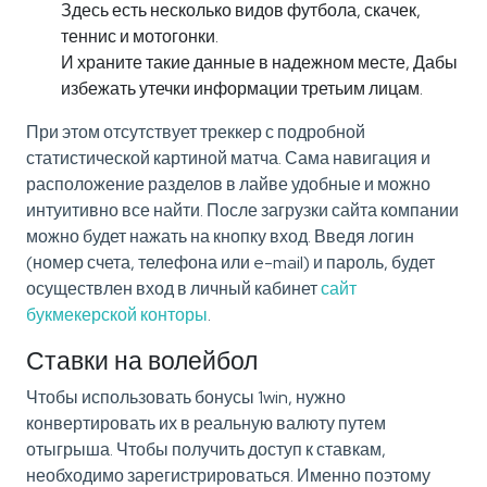
Здесь есть несколько видов футбола, скачек,
теннис и мотогонки.
И храните такие данные в надежном месте, Дабы
избежать утечки информации третьим лицам.
При этом отсутствует треккер с подробной
статистической картиной матча. Сама навигация и
расположение разделов в лайве удобные и можно
интуитивно все найти. После загрузки сайта компании
можно будет нажать на кнопку вход. Введя логин
(номер счета, телефона или e-mail) и пароль, будет
осуществлен вход в личный кабинет
сайт
букмекерской конторы
.
Ставки на волейбол
Чтобы использовать бонусы 1win, нужно
конвертировать их в реальную валюту путем
отыгрыша. Чтобы получить доступ к ставкам,
необходимо зарегистрироваться. Именно поэтому