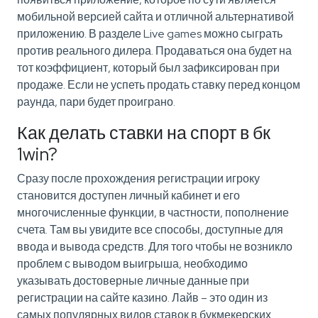
мобильной версией сайта и отличной альтернативой
приложению. В разделе Live games можно сыграть
против реального дилера. Продаваться она будет на
тот коэффициент, который был зафиксирован при
продаже. Если не успеть продать ставку перед концом
раунда, пари будет проиграно.
Как делать ставки на спорт в бк
1win?
Сразу после прохождения регистрации игроку
становится доступен личный кабинет и его
многочисленные функции, в частности, пополнение
счета. Там вы увидите все способы, доступные для
ввода и вывода средств. Для того чтобы не возникло
проблем с выводом выигрыша, необходимо
указывать достоверные личные данные при
регистрации на сайте казино. Лайв – это один из
самых популярных видов ставок в букмекерских