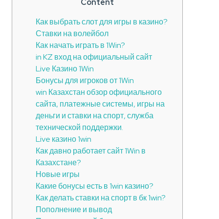
Content
Как выбрать слот для игры в казино?
Ставки на волейбол
Как начать играть в 1Win?
in KZ вход на официальный сайт
Live Казино 1Win
Бонусы для игроков от 1Win
win Казахстан обзор официального
сайта, платежные системы, игры на
деньги и ставки на спорт, служба
технической поддержки.
Live казино 1win
Как давно работает сайт 1Win в
Казахстане?
Новые игры
Какие бонусы есть в 1win казино?
Как делать ставки на спорт в бк 1win?
Пополнение и вывод