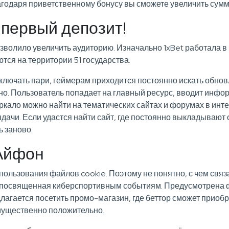
агодаря приветственному бонусу вы сможете увеличить сумм
 первый депозит!
позволило увеличить аудиторию. Изначально 1xBet работала 
тся на территории 51 государства.
лючать пари, геймерам приходится постоянно искать обновл
но. Пользователь попадает на главный ресурс, вводит инфо
еркало можно найти на тематических сайтах и форумах в инт
выдачи. Если удастся найти сайт, где постоянно выкладывают
ь заново.
 Айфон
пользования файлов cookie. Поэтому не понятно, с чем связ
 посвященная киберспортивным событиям. Предусмотрена ф
лагается посетить промо-магазин, где беттор сможет приоб
имущественно положительно.