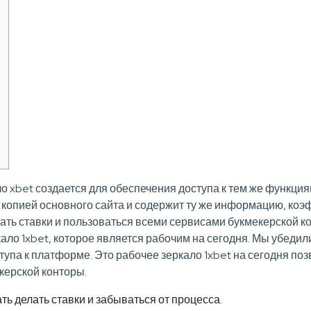
ало xbet создается для обеспечения доступа к тем же функци
й копией основного сайта и содержит ту же информацию, ко
ать ставки и пользоваться всеми сервисами букмекерской к
о 1xbet, которое является рабочим на сегодня. Мы убедилис
упа к платформе. Это рабочее зеркало 1xbet на сегодня поз
керской конторы.
ь делать ставки и забываться от процесса.