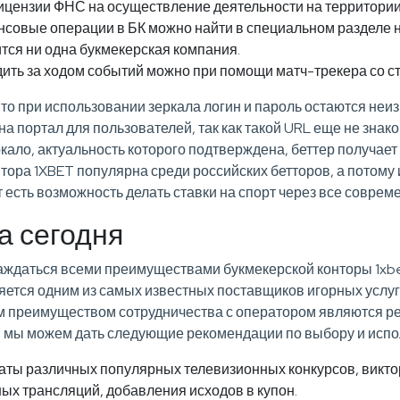
лицензии ФНС на осуществление деятельности на территории
овые операции в БК можно найти в специальном разделе на
ится ни одна букмекерская компания.
ить за ходом событий можно при помощи матч-трекера со ст
, то при использовании зеркала логин и пароль остаются неи
на портал для пользователей, так как такой URL еще не знак
ало, актуальность которого подтверждена, беттер получает 
нтора 1XBET популярна среди российских бетторов, а потому
ет есть возможность делать ставки на спорт через все совр
а сегодня
лаждаться всеми преимуществами букмекерской конторы 1xb
яется одним из самых известных поставщиков игорных услуг
м преимуществом сотрудничества с оператором являются р
, мы можем дать следующие рекомендации по выбору и исп
таты различных популярных телевизионных конкурсов, викто
ых трансляций, добавления исходов в купон.