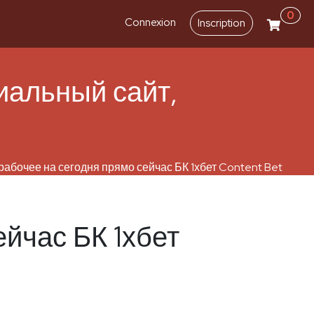
0
Connexion
Inscription
циальный сайт,
 рабочее на сегодня прямо сейчас БК 1хбет Content Bet
до 22500р. — бонус на первый депозит!
ейчас БК 1хбет