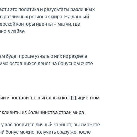
асти это политика и результаты различных
 в различных регионах мира. На данный
ерской конторы ивенты – матчи, где
но в лайве.
ам будет проще узнать о них из раздела
мма оставшихся денег на бонусном счете
нии и поставить с выгодным коэффициентом.
 клиенты из большинства стран мира.
о у вас появится личный кабинет, вы сможете
ый бонус можно получить сразу же после