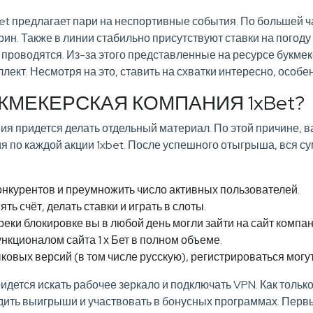
et предлагает пари на неспортивные события. По большей ч
ин. Также в линии стабильно присутствуют ставки на погоду
проводятся. Из-за этого представленные на ресурсе букмек
кт. Несмотря на это, ставить на схватки интересно, особен
КМЕКЕРСКАЯ КОМПАНИЯ 1xBet?
ния придется делать отдельный материал. По этой причине, в
 по каждой акции 1xbet. После успешного отыгрыша, вся су
конкурентов и преумножить число активных пользователей.
ть счёт, делать ставки и играть в слоты.
еки блокировке вы в любой день могли зайти на сайт компа
кционалом сайта 1 х Бет в полном объеме.
вых версий (в том числе русскую), регистрироваться могут
идется искать рабочее зеркало и подключать VPN. Как тольк
водить выигрыши и участвовать в бонусных программах. Перв