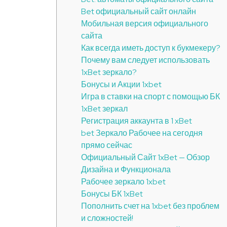
Bet официальный сайт онлайн
Мобильная версия официального
сайта
Как всегда иметь доступ к букмекеру?
Почему вам следует использовать
1xBet зеркало?
Бонусы и Акции 1xbet
Игра в ставки на спорт с помощью БК
1xBet зеркал
Регистрация аккаунта в 1 xBet
bet Зеркало Рабочее на сегодня
прямо сейчас
Официальный Сайт 1xBet — Обзор
Дизайна и Функционала
Рабочее зеркало 1xbet
Бонусы БК 1xBet
Пополнить счет на 1xbet без проблем
и сложностей!