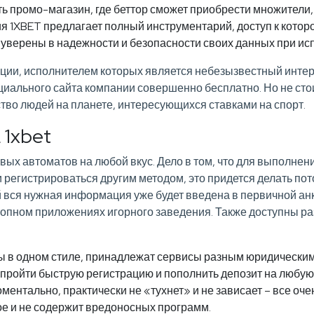
ь промо-магазин, где беттор сможет приобрести множители,
я 1XBET предлагает полный инструментарий, доступ к котор
 уверены в надежности и безопасности своих данных при исп
ции, исполнителем которых является небезызвестный интер
иального сайта компании совершенно бесплатно. Но не стоит
тво людей на планете, интересующихся ставками на спорт.
 1xbet
ровых автоматов на любой вкус. Дело в том, что для выполн
регистрироваться другим методом, это придется делать пото
 вся нужная информация уже будет введена в первичной ан
топном приложениях игорного заведения. Также доступны ра
ты в одном стиле, принадлежат сервисы разным юридическим
 пройти быструю регистрацию и пополнить депозит на любую
ментально, практически не «тухнет» и не зависает – все оче
ое и не содержит вредоносных программ.