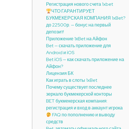
Регистрация нового счета 1xbet
ЧТО ГАРАНТИРУЕТ
БУКМЕКЕРСКАЯ КОМПАНИЯ 1xBet?
до 22500р. — бонус на первый
депозит!
Приложение 1хBet на Айфон
Bet — скачать приложение для
Android и іOS
Bet іOS — как скачать приложение на
Айфон?
Лицензия БК
Как играть в слоты 1xBet
Почему существует последнее
зеркало букмекерской конторы
BET букмекерская компания:
регистрация и вход в аккаунт игрока
FAQ по пополнению и выводу
средств
Bet: автоматы официального сайта