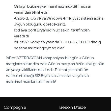
Onlayn bukmeyker inanılmaz müxtəlif müasir
variantları təklif edir.
Android, iOS və ya Windows əməliyyat sistemi adına
uyğun olduğunu görəcəksiniz.
İddiaya görə Bryansk’ın üç sakini tərəfindən
yaradıldı.
1xBet AZ kompaniyasında TOTO-15, TOTO dəqiq
hesaba mərclər qoymaq olar
1xBet AZERBAYCAN kompaniyası hər gün «Günün
matçları»nı təqdim edir. Günün matçları özünə bu günün
ən yaxşı təkliflərini daxil edir. Bu matçların bütün
nəticələrilə bağlı SİZƏ yüksək əmsallar və yüksək
maksimal mərclər təklif edirik!
Compagnie
Besoin D'aide