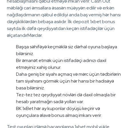
hesablaşmasını qəbul etməyə imkan verir. Cash Out
məbləği cari əmsallara əsasən müəyyən edilir və erkən
nağdlaşdırmanın qəbul edildiyi anda baş vermiş hər hansı
dəyişikliklərdən birbaşa asılıdır. İlk depozit 1xbet bonus
saytda ilk dəfə qeydiyyatdan keçən istifadəçilər üçün
əlçatandırMərclər.
Başqa səhifəyə keçməklə siz dərhal oyuna başlaya
bilərsiniz.
Bir əmanət etmək üçün istifadəçi adınızı daxil
etməyiniz xahiş olunur.
Daha geniş bir siyahı açmaq və mərc üçün tədbirlərin
tam siyahısını görmək üçün hər hansı bir hadisəyə
basa bilərsiniz.
Tez-tez tez qeydiyyat növləri də daxil olmaqla bir
hesab yaratmağın sadə yolları var.
BK 1xBet hər ay kuponlar döyüşü keçirir və
oyunçulara əlavə bonus almaq imkanı verir.
Test oyunları izləmə bacarıqlarına 1xbet mobil yükle