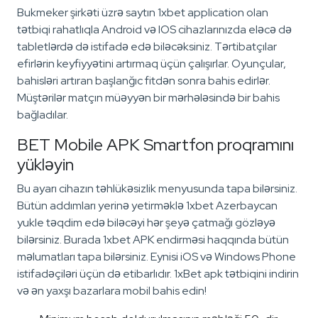
Bukmeker şirkəti üzrə saytın 1xbet application olan
tətbiqi rahatlıqla Android və IOS cihazlarınızda eləcə də
tabletlərdə də istifadə edə biləcəksiniz. Tərtibatçılar
efirlərin keyfiyyətini artırmaq üçün çalışırlar. Oyunçular,
bahisləri artıran başlanğıc fitdən sonra bahis edirlər.
Müştərilər matçın müəyyən bir mərhələsində bir bahis
bağladılar.
BET Mobile APK Smartfon proqramını
yükləyin
Bu ayarı cihazın təhlükəsizlik menyusunda tapa bilərsiniz.
Bütün addımları yerinə yetirməklə 1xbet Azerbaycan
yukle təqdim edə biləcəyi hər şeyə çatmağı gözləyə
bilərsiniz. Burada 1xbet APK endirməsi haqqında bütün
məlumatları tapa bilərsiniz. Eynisi iOS və Windows Phone
istifadəçiləri üçün də etibarlıdır. 1xBet apk tətbiqini indirin
və ən yaxşı bazarlara mobil bahis edin!