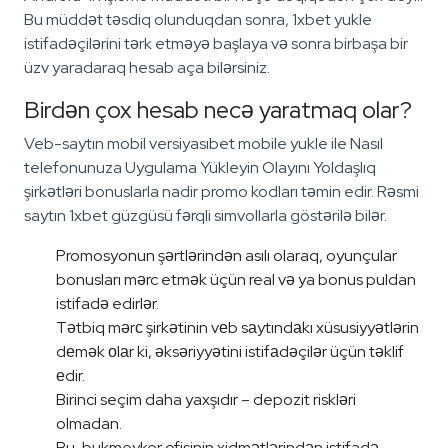
Bu müddət təsdiq olunduqdan sonra, 1xbet yukle
istifadəçilərini tərk etməyə başlaya və sonra birbaşa bir
üzv yaradaraq hesab aça bilərsiniz.
Birdən çox hesab necə yaratmaq olar?
Veb-saytın mobil versiyasıbet mobile yukle ile Nasıl
telefonunuza Uygulama Yükleyin Olayını Yoldaşlıq
şirkətləri bonuslarla nadir promo kodları təmin edir. Rəsmi
saytın 1xbet güzgüsü fərqli simvollarla göstərilə bilər.
Promosyonun şərtlərindən asılı olaraq, oyunçular
bonusları mərc etmək üçün real və ya bonus puldan
istifadə edirlər.
Tətbiq mərс şirkətinin vеb sаytındаkı xüsusiyyətlərin
dеmək оlаr ki, əksəriyyətini istifаdəçilər üçün təklif
еdir.
Birinci seçim daha yaxşıdır – depozit riskləri
olmadan.
Bu, bukmeyker ofisinin xidmətlərindən istifadə