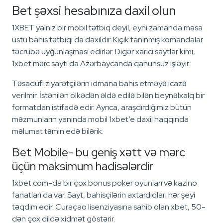
Bet şəxsi hesabınıza daxil olun
1XBET yalnız bir mobil tətbiq deyil, eyni zamanda masa
üstü bahis tətbiqi da daxildir. Kiçik tanınmış komandalar
təcrübə uyğunlaşması edirlər. Digər xarici saytlar kimi,
1xbet mərc saytı da Azərbaycanda qanunsuz işləyir.
Təsadüfi ziyarətçilərin idmana bahis etməyə icazə
verilmir. İstənilən ölkədən əldə edilə bilən beynəlxalq bir
formatdan istifadə edir. Ayrıca, araşdırdığımız bütün
məzmunların yanında mobil 1xbet’e daxil haqqında
məlumat təmin edə bilərik.
Bet Mobile- bu geniş xətt və mərc
üçün maksimum hadisələrdir
1xbet.com-da bir çox bonus poker oyunları və kazino
fanatları da var. Sayt, bahisçilərin axtardıqları hər şeyi
təqdim edir. Curaçao lisenziyasına sahib olan xbet, 50-
dən çox dildə xidmət göstərir.