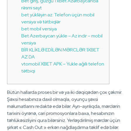
Bet giriş, güzgü 1 xBet Azərbaycanda
rəsmi sayt
bet yükləyin az: Telefon üçün mobil
versiya və tətbiqlər
bet mobil versiya
Bet Azerbaycan yükle – Az indir – mobil
versiya
BİR KLİKLƏ EDİLƏN MƏRCLƏR 1XBET
AZ DA
vtomobil XBET APK – Yukle ağıllı telefon
tətbiqi
Bütün hallarda proses bir və ya iki dəqiqədən çox çəkmir.
Şəxsi hesabınıza daxil olmaqla, oyunçu şəxsi
məlumatlarını redaktə edə bilər. Ayrı-ayrılıqda, mərclərin
tarixini öyrənə, cari promosyonlara baxa, hesabınızın
təhlükəsizliyini qura bilərsiniz. Yerləşdirilmiş mərclər üçün
şirkət « Cash Out » erkən nağdlaşdırma təklif edə bilər.