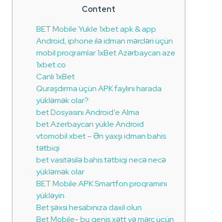
Yukle 1xbet apk & app Android, iphone ilə idman
Content
mərcləri üçün mobil proqramlar 1xBet Azərbaycan aze
BET Mobile Yukle 1xbet apk & app
1xbet.co […]
Android, iphone ilə idman mərcləri üçün
mobil proqramlar 1xBet Azərbaycan aze
1xbet.co
Canlı 1xBet
Quraşdırma üçün APK faylını harada
yükləmək olar?
bet Dosyasını Android’e Alma
bet Azerbaycan yükle Android
vtomobil xbet – Ən yaxşı idman bahis
tətbiqi
bet vasitəsilə bahis tətbiqi necə necə
yükləmək olar
BET Mobile APK Smartfon proqramını
yükləyin
Bet şəxsi hesabınıza daxil olun
Bet Mobile- bu geniş xətt və mərc üçün