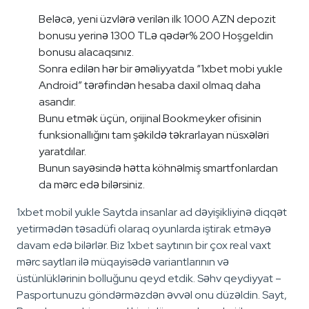
Beləcə, yeni üzvlərə verilən ilk 1000 AZN depozit
bonusu yerinə 1300 TLə qədər% 200 Hoşgeldin
bonusu alacaqsınız.
Sonra edilən hər bir əməliyyatda “1xbet mobi yukle
Android” tərəfindən hesaba daxil olmaq daha
asandır.
Bunu etmək üçün, orijinal Bookmeyker ofisinin
funksionallığını tam şəkildə təkrarlayan nüsxələri
yaratdılar.
Bunun sayəsində hətta köhnəlmiş smartfonlardan
da mərc edə bilərsiniz.
1xbet mobil yukle Saytda insanlar ad dəyişikliyinə diqqət
yetirmədən təsadüfi olaraq oyunlarda iştirak etməyə
davam edə bilərlər. Biz 1xbet saytının bir çox real vaxt
mərc saytları ilə müqayisədə variantlarının və
üstünlüklərinin bolluğunu qeyd etdik. Səhv qeydiyyat –
Pasportunuzu göndərməzdən əvvəl onu düzəldin. Sayt,