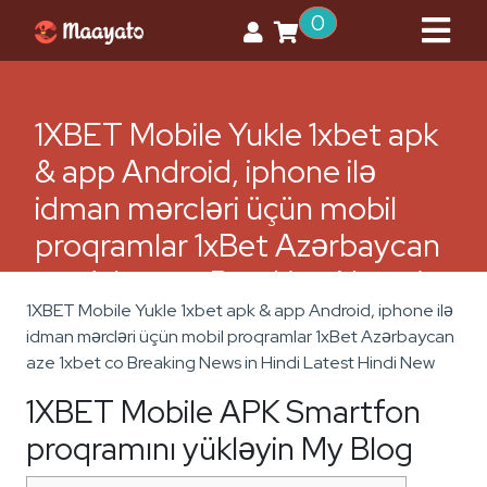
0
1XBET Mobile Yukle 1xbet apk
& app Android, iphone ilə
idman mərcləri üçün mobil
proqramlar 1xBet Azərbaycan
aze 1xbet co Breaking News in
1XBET Mobile Yukle 1xbet apk & app Android, iphone ilə
Hindi Latest Hindi Ne
idman mərcləri üçün mobil proqramlar 1xBet Azərbaycan
aze 1xbet co Breaking News in Hindi Latest Hindi New
1XBET Mobile Yukle 1xbet apk & app Android, iphone
1XBET Mobile APK Smartfon
ilə idman mərcləri üçün mobil proqramlar 1xBet
Azərbaycan aze 1xbet co Breaking News in Hindi
proqramını yükləyin My Blog
Latest Hindi New 1XBET Mobile APK Smartfon
proqramını yükləyin My Blog Content BET Mobile