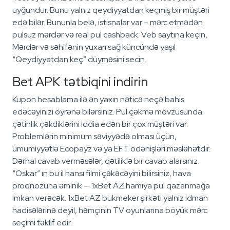
uyğundur. Bunu yalnız qeydiyyatdan keçmiş bir müştəri
edə bilər. Bununla belə, istisnalar var – mərc etmədən
pulsuz mərclər və real pul cashback. Veb saytına keçin,
Mərclər və səhifənin yuxarı sağ küncündə yaşıl
“Qeydiyyatdan keç” düyməsini secin.
Bet APK tətbiqini indirin
Kupon hesablama ilə ən yaxın nəticə neçə bahis
edəcəyinizi öyrənə bilərsiniz. Pul çəkmə mövzusunda
çətinlik çəkdiklərini iddia edən bir çox müştəri var.
Problemlərin minimum səviyyədə olması üçün,
ümumiyyətlə Ecopayz və ya EFT ödənişləri məsləhətdir.
Dərhal cavab verməsələr, qətiliklə bir cavab alarsınız.
“Oskar” ın bu il hansı filmi çəkəcəyini bilirsiniz, hava
proqnozuna əminik — 1xBet AZ hamıya pul qazanmağa
imkan verəcək. 1xBet AZ bukmeker şirkəti yalnız idman
hadisələrinə deyil, həmçinin TV oyunlarına böyük mərc
seçimi təklif edir.