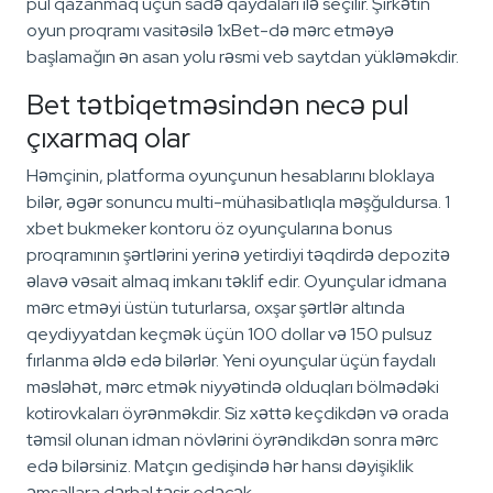
pul qazanmaq üçün sadə qaydaları ilə seçilir. Şirkətin
oyun proqramı vasitəsilə 1xBet-də mərc etməyə
başlamağın ən asan yolu rəsmi veb saytdan yükləməkdir.
Bet tətbiqetməsindən necə pul
çıxarmaq olar
Həmçinin, platforma oyunçunun hesablarını bloklaya
bilər, əgər sonuncu multi-mühasibatlıqla məşğuldursa. 1
xbet bukmeker kontoru öz oyunçularına bonus
proqramının şərtlərini yerinə yetirdiyi təqdirdə depozitə
əlavə vəsait almaq imkanı təklif edir. Oyunçular idmana
mərc etməyi üstün tuturlarsa, oxşar şərtlər altında
qeydiyyatdan keçmək üçün 100 dollar və 150 ​​pulsuz
fırlanma əldə edə bilərlər. Yeni oyunçular üçün faydalı
məsləhət, mərc etmək niyyətində olduqları bölmədəki
kotirovkaları öyrənməkdir. Siz xəttə keçdikdən və orada
təmsil olunan idman növlərini öyrəndikdən sonra mərc
edə bilərsiniz. Matçın gedişində hər hansı dəyişiklik
əmsallara dərhal təsir edəcək.