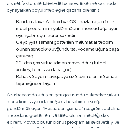
qismət faktoru ilə 1xBet-də bahis edərkən və kazinoda
oynayarkən böyük məbləğlər qazana bilərsiniz.
Bundan əlavə, Android və iOS cihazları üçün 1xbet
mobil proqramının yüklənməsinin mövcudluğu oyun
oyunçular üçün sorunsuz edir.
Qeydiyyat zamanı göstərilən məlumatlar təqdim
olunan sənədlərə uyğundursa, yoxlama uğurla başa
çatacaq.
30-dan çox virtual idman mövcuddur (futbol, ​​
xokkey, tennis və daha çox).
Rahat və aydın naviqasiya sizə lazım olan məlumatı
tapmağı asanlaşdırır.
Azərbaycanda uduşları geri götürəndə bukmeker şirkəti
mənə komissiya ödəmir. Şəxsi hesabımda sorğu
göndərmək üçün “Hesabdan çıxmaq” ı seçirəm, pul alma
metodunu göstərirəm və tələb olunan məbləği daxil
edirəm. Mövcud bütün bonus proqramları səxavətliliyi və