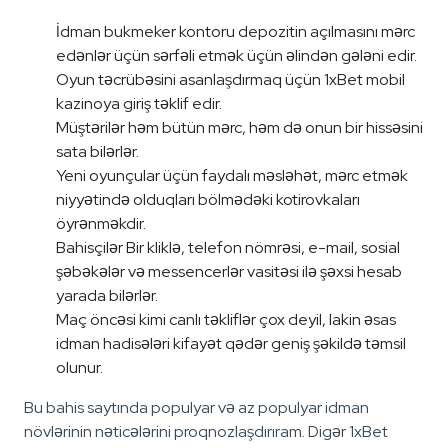
İdman bukmeker kontoru depozitin açılmasını mərc
edənlər üçün sərfəli etmək üçün əlindən gələni edir.
Oyun təcrübəsini asanlaşdırmaq üçün 1xBet mobil
kazinoya giriş təklif edir.
Müştərilər həm bütün mərc, həm də onun bir hissəsini
sata bilərlər.
Yeni oyunçular üçün faydalı məsləhət, mərc etmək
niyyətində olduqları bölmədəki kotirovkaları
öyrənməkdir.
Bahisçilər Bir kliklə, telefon nömrəsi, e-mail, sosial
şəbəkələr və messencerlər vasitəsi ilə şəxsi hesab
yarada bilərlər.
Maç öncəsi kimi canlı təkliflər çox deyil, lakin əsas
idman hadisələri kifayət qədər geniş şəkildə təmsil
olunur.
Bu bahis saytında populyar və az populyar idman
növlərinin nəticələrini proqnozlaşdırıram. Digər 1xBet