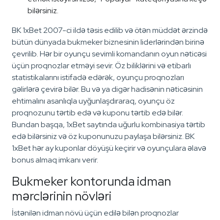
bilərsiniz.
BK 1xBet 2007-ci ildə təsis edilib və ötən müddət ərzində
bütün dünyada bukmeker biznesinin liderlərindən birinə
çevrilib. Hər bir oyunçu sevimli komandanın oyun nəticəsi
üçün proqnozlar etməyi sevir. Öz biliklərini və etibarlı
statistikalarını istifadə edərək, oyunçu proqnozları
gəlirlərə çevirə bilər. Bu və ya digər hadisənin nəticəsinin
ehtimalını asanlıqla uyğunlaşdıraraq, oyunçu öz
proqnozunu tərtib edə və kuponu tərtib edə bilər.
Bundan başqa, 1xBet saytında uğurlu kombinasiya tərtib
edə bilərsiniz və öz kuponunuzu paylaşa bilərsiniz. BK
1xBet hər ay kuponlar döyüşü keçirir və oyunçulara əlavə
bonus almaq imkanı verir.
Bukmeker kontorunda idman
mərclərinin növləri
İstənilən idman növü üçün edilə bilən proqnozlar