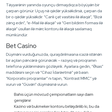
Təyyarənin yanında oyunçu dırmaşdıqca böyüyən bir
çarpan görünür. Uçuş nə qədər yüksəkdirsə, çarpan da
bir o qədər yüksəkdir. “Canlı çat vasitəsi ilə əlaqə”, “Bizə
zəng edin”, “e-Mail ilə əlaqə” və “Geri bildirim forması ilə
əlaqə” üsulları ilə mərc kontoru ilə əlaqə saxlamaq
mümkündür.
Bet Casino
Düyməni vurduğunuzda, quraşdırılmasına icazə istənən
bir açılan pəncərə görünəcək – razıyıq və proqramın
telefona yüklənməsini gözləyirik. Ayarlara gedin, “Əsas”
maddəsini seçin və “Cihaz İdarəetmə” yə basın.
“Korporativ proqramlar” nı tapın, “Kontrast MMC” yə
vurun və “Güvən” düyməsinə vurun.
Bahis üçün mövcud çempionatların sayı daim
genişlənir.
Kazino və bukmeker kontoru birləşdirilib ki, bu da