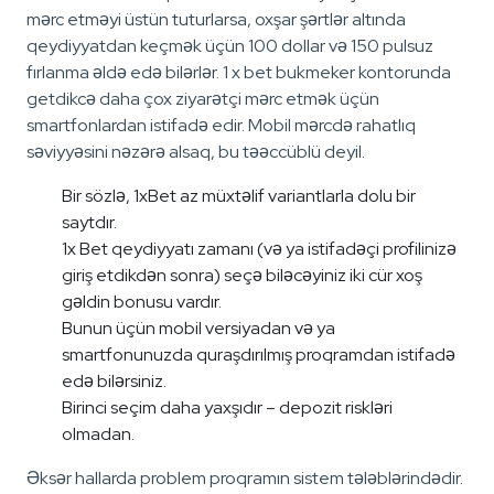
mərc etməyi üstün tuturlarsa, oxşar şərtlər altında
qeydiyyatdan keçmək üçün 100 dollar və 150 ​​pulsuz
fırlanma əldə edə bilərlər. 1 x bet bukmeker kontorunda
getdikcə daha çox ziyarətçi mərc etmək üçün
smartfonlardan istifadə edir. Mobil mərcdə rahatlıq
səviyyəsini nəzərə alsaq, bu təəccüblü deyil.
Bir sözlə, 1xBet az müxtəlif variantlarla dolu bir
saytdır.
1x Bet qeydiyyatı zamanı (və ya istifadəçi profilinizə
giriş etdikdən sonra) seçə biləcəyiniz iki cür xoş
gəldin bonusu vardır.
Bunun üçün mobil versiyadan və ya
smartfonunuzda quraşdırılmış proqramdan istifadə
edə bilərsiniz.
Birinci seçim daha yaxşıdır – depozit riskləri
olmadan.
Əksər hallarda problem proqramın sistem tələblərindədir.