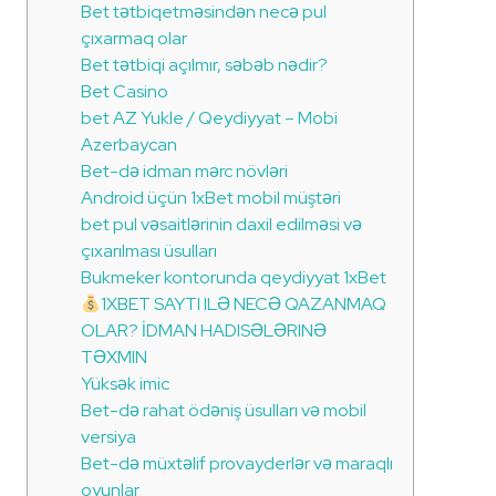
Bet tətbiqetməsindən necə pul
çıxarmaq olar
Bet tətbiqi açılmır, səbəb nədir?
Bet Casino
bet AZ Yukle / Qeydiyyat – Mobi
Azerbaycan
Bet-də idman mərc növləri
Android üçün 1xBet mobil müştəri
bet pul vəsaitlərinin daxil edilməsi və
çıxarılması üsulları
Bukmeker kontorunda qeydiyyat 1xBet
1XBET SAYTI ILƏ NECƏ QAZANMAQ
OLAR? İDMAN HADISƏLƏRINƏ
TƏXMIN
Yüksək imic
Bet-də rahat ödəniş üsulları və mobil
versiya
Bet-də müxtəlif provayderlər və maraqlı
oyunlar