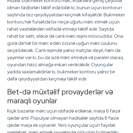
Müasir bukmeker kontoru mərc edənlərə geniş çeşiddə
idman tədbirləri təklif edə bilər ki, bunun üçün kontorun
saytında tez qeydiyyatdan keçmək kifayətdir. Bukmeker
kontoru hər fürsətdə bir neçə uğurlu mərc etmək üçün
rahat vasitələrdən istifadə etməyi təklif edir. Saytda
rahat bir xətt, eləcə də canlı mərc rejimi mövcuddur. Ona
görə də hər bir mərc edən özünə uyğun mərc üsulunu
seçə biləcək. Canlı rejimdə yalnız matçlar deyil, həm də
yayımlar var ki, bu da sizə mərc etməyə və paralel olaraq
oyundan həzz almağa imkan verəcəkdir. Oyunçular
yadda saxlamalıdırlar ki, bukmeker kontoru yalnız bir
dəfə qeydiyyatdan keçməyi təklif edir.
Bet-də müxtəlif provayderlər və
maraqlı oyunlar
Kiçik bazarlar mərc üçün istifadə edilərsə, marja 6 faizə
qədər artır. Populyar olmayan hadisələr saytda 8 faizə
qədər marja ilə oynanılır. Yeni oyunçular üçün faydalı
məsləhət, mərc etmək niyyətində olduqları bölmədəki