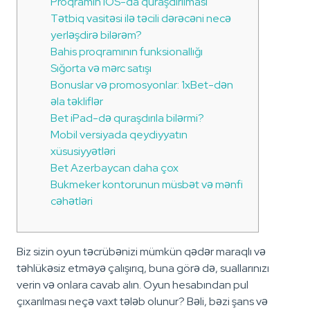
Proqramın iOS-da quraşdırılması
Tətbiq vasitəsi ilə təcili dərəcəni necə
yerləşdirə bilərəm?
Bahis proqramının funksionallığı
Sığorta və mərc satışı
Bonuslar və promosyonlar: 1xBet-dən
əla təkliflər
Bet iPad-də quraşdırıla bilərmi?
Mobil versiyada qeydiyyatın
xüsusiyyətləri
Bet Azerbaycan daha çox
Bukmeker kontorunun müsbət və mənfi
cəhətləri
Biz sizin oyun təcrübənizi mümkün qədər maraqlı və
təhlükəsiz etməyə çalışırıq, buna görə də, suallarınızı
verin və onlara cavab alın. Oyun hesabından pul
çıxarılması neçə vaxt tələb olunur? Bəli, bəzi şans və