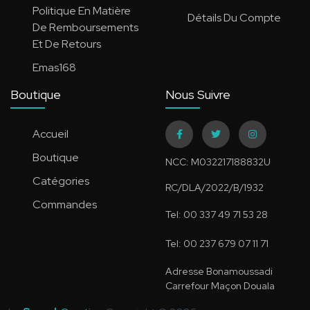
Politique En Matière
Détails Du Compte
De Remboursements
Et De Retours
Emas168
Boutique
Nous Suivre
Accueil
Boutique
NCC: M032217188832U
Catégories
RC/DLA/2022/B/1932
Commandes
Tel: 00 337 49 71 53 28
Tel: 00 237 679 07 11 71
Adresse Bonamoussadi
Carrefour Maçon Douala