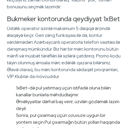
bonusunu seçmək lazımdır.
Bukmeker kontorunda qeydiyyat 1xBet
Üstəlik operator sizinlə maksimum 5 dəqiqə ərzində
əlaqəyə keçir. Geri zəng funksiyası ilə də, kontur
xərcləmədən Azərbaycanlı operatorla telefon vasitəsi ilə
danışmaq mümkündür. Biz hər bir mərc kontorunu bütün
mənfi və müsbət tərəfləri ilə sizlərə çatdırırıq. Promo kodu
təyin olunmuş əmsala mərc edərək qazana bilərsiniz.
Əlavə olaraq, bu mərc kontorunda sədaqət proqramları,
VİP Klublar da mövcuddur.
1xBet-də pul yatırmaq üçün istifadə oluna bilən
kanallar bunlarla məhdudlaşmır.
Əməliyyatlar dərhal baş verir; üzvləri gözləmək lazım
deyil.
Sonra, pul çıxarmaq üçün ozuvuze uygun bir
yontem seçin.Pul çıxarmağın bütün yolları haqqında