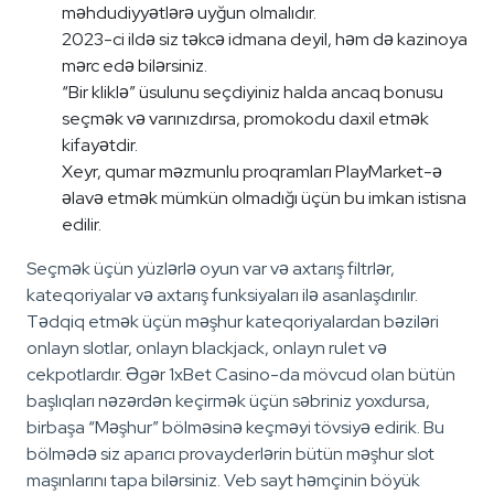
məhdudiyyətlərə uyğun olmalıdır.
2023-ci ildə siz təkcə idmana deyil, həm də kazinoya
mərc edə bilərsiniz.
“Bir kliklə” üsulunu seçdiyiniz halda ancaq bonusu
seçmək və varınızdırsa, promokodu daxil etmək
kifayətdir.
Xeyr, qumar məzmunlu proqramları PlayMarket-ə
əlavə etmək mümkün olmadığı üçün bu imkan istisna
edilir.
Seçmək üçün yüzlərlə oyun var və axtarış filtrlər,
kateqoriyalar və axtarış funksiyaları ilə asanlaşdırılır.
Tədqiq etmək üçün məşhur kateqoriyalardan bəziləri
onlayn slotlar, onlayn blackjack, onlayn rulet və
cekpotlardır. Əgər 1xBet Casino-da mövcud olan bütün
başlıqları nəzərdən keçirmək üçün səbriniz yoxdursa,
birbaşa “Məşhur” bölməsinə keçməyi tövsiyə edirik. Bu
bölmədə siz aparıcı provayderlərin bütün məşhur slot
maşınlarını tapa bilərsiniz. Veb sayt həmçinin böyük