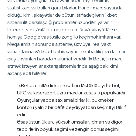
vasitəsilə oyunçular da əvvəlcədən təyin edilmiş
statistikanı və balları görə bilərlər. Hər bir mərc saytında
olduğu kimi, şikayətlər də bütün istifadəçilərin 1xbet
sistemi ilə qarşılaşdığı problemlər üzündən yaranır.
İnternet vasitəsilə bütün problemlər və şikayətlər siz
həmişə Google vasitəsilə zəng ilə keçirmək imkanı var.
Məqaləmizin sonunda sistemə, üzvlüyə, real vaxt
variantlarına və 1xbet bahis saytının etibarlılığına dair cari
giriş ünvanları barədə məlumat verdik. 1x Bet içün mərc
etmək istəyənlər axtarış sistemlərində aşağıdakı kimi
axtarış edə bilərlər.
1xBet uzun illərdir ki, inkişafını dəstəklədiyi futbol,
UFC və kibersport üzrə mərclər xüsusilə populyardır.
Oyunçular yadda saxlamalıdırlar ki, bukmeker
kontoru yalnız bir dəfə qeydiyyatdan keçməyi təklif
edir.
Əsas üstünlüklərə yüksək əmsallar, idman və digər
tədbirlərin böyük seçimi və zəngin bonus seçimi