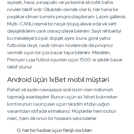
siyasət, hava, pesapallo və ya keirinə ekzotik bahis
növləri təklif edir. Ölkədəki demək olar ki, hər hansı bir
peşəkar idman turnirini proqnozlaşdırıram. Lazım gələrsə,
Multi-CANLI rejimə bir neçə döyüş əlavə edə və xətt
dəyişikliklərini canlı olaraq izləyə bilərəm. Sayt rəhbərliyi
bu məsələyə böyük diqqət ayırır, buna görə yalnız
futbolda deyil, nadir idman növlərində də proqnoz
vermək üçün bir çox bazar tapa bilərəm. Məsələn,
Premyer Liqa futbol oyunları üçün 1500-ə qədər bazar
təklif olunur.
Android üçün 1xBet mobil müştəri
Rahat və aydın naviqasiya sizə lazım olan məlumatı
tapmağı asanlaşdırır. Bunun üçün siz 1xbet bukmeker
kontorunun oyunçuları üçün təqdim etdiyi uyğun
variantdan istifadə etməlisiniz. Müştərilər həm bütün
mərc, həm də onun bir hissəsini sata bilərlər.
O, hər bir hadisə üçün fərqli ola bilən