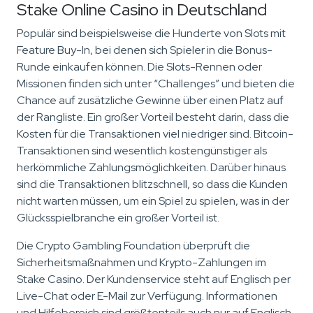
Stake Online Casino in Deutschland
Populär sind beispielsweise die Hunderte von Slots mit
Feature Buy-In, bei denen sich Spieler in die Bonus-
Runde einkaufen können. Die Slots-Rennen oder
Missionen finden sich unter “Challenges” und bieten die
Chance auf zusätzliche Gewinne über einen Platz auf
der Rangliste. Ein großer Vorteil besteht darin, dass die
Kosten für die Transaktionen viel niedriger sind. Bitcoin-
Transaktionen sind wesentlich kostengünstiger als
herkömmliche Zahlungsmöglichkeiten. Darüber hinaus
sind die Transaktionen blitzschnell, so dass die Kunden
nicht warten müssen, um ein Spiel zu spielen, was in der
Glücksspielbranche ein großer Vorteil ist.
Die Crypto Gambling Foundation überprüft die
Sicherheitsmaßnahmen und Krypto-Zahlungen im
Stake Casino. Der Kundenservice steht auf Englisch per
Live-Chat oder E-Mail zur Verfügung. Informationen
und Hilfebereich sind größtenteils auch nur auf Englisch