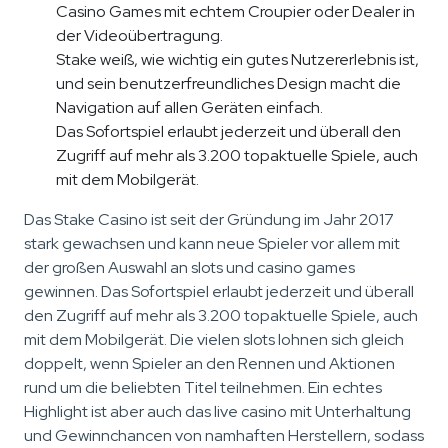
Casino Games mit echtem Croupier oder Dealer in
der Videoübertragung.
Stake weiß, wie wichtig ein gutes Nutzererlebnis ist,
und sein benutzerfreundliches Design macht die
Navigation auf allen Geräten einfach.
Das Sofortspiel erlaubt jederzeit und überall den
Zugriff auf mehr als 3.200 topaktuelle Spiele, auch
mit dem Mobilgerät.
Das Stake Casino ist seit der Gründung im Jahr 2017
stark gewachsen und kann neue Spieler vor allem mit
der großen Auswahl an slots und casino games
gewinnen. Das Sofortspiel erlaubt jederzeit und überall
den Zugriff auf mehr als 3.200 topaktuelle Spiele, auch
mit dem Mobilgerät. Die vielen slots lohnen sich gleich
doppelt, wenn Spieler an den Rennen und Aktionen
rund um die beliebten Titel teilnehmen. Ein echtes
Highlight ist aber auch das live casino mit Unterhaltung
und Gewinnchancen von namhaften Herstellern, sodass