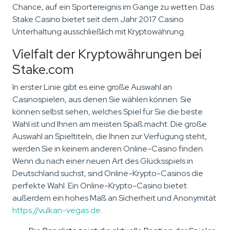
Chance, auf ein Sportereignis im Gange zu wetten. Das
Stake Casino bietet seit dem Jahr 2017 Casino
Unterhaltung ausschließlich mit Kryptowährung.
Vielfalt der Kryptowährungen bei
Stake.com
In erster Linie gibt es eine große Auswahl an
Casinospielen, aus denen Sie wählen können. Sie
können selbst sehen, welches Spiel für Sie die beste
Wahl ist und Ihnen am meisten Spaß macht. Die große
Auswahl an Spieltiteln, die Ihnen zur Verfügung steht,
werden Sie in keinem anderen Online-Casino finden.
Wenn du nach einer neuen Art des Glücksspiels in
Deutschland suchst, sind Online-Krypto-Casinos die
perfekte Wahl. Ein Online-Krypto-Casino bietet
außerdem ein hohes Maß an Sicherheit und Anonymität
https://vulkan-vegas.de
.