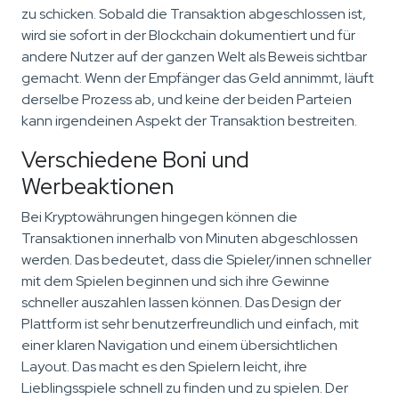
zu schicken. Sobald die Transaktion abgeschlossen ist,
wird sie sofort in der Blockchain dokumentiert und für
andere Nutzer auf der ganzen Welt als Beweis sichtbar
gemacht. Wenn der Empfänger das Geld annimmt, läuft
derselbe Prozess ab, und keine der beiden Parteien
kann irgendeinen Aspekt der Transaktion bestreiten.
Verschiedene Boni und
Werbeaktionen
Bei Kryptowährungen hingegen können die
Transaktionen innerhalb von Minuten abgeschlossen
werden. Das bedeutet, dass die Spieler/innen schneller
mit dem Spielen beginnen und sich ihre Gewinne
schneller auszahlen lassen können. Das Design der
Plattform ist sehr benutzerfreundlich und einfach, mit
einer klaren Navigation und einem übersichtlichen
Layout. Das macht es den Spielern leicht, ihre
Lieblingsspiele schnell zu finden und zu spielen. Der