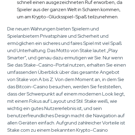
schnell einen ausgezeichneten Ruf erworben, da
Spieler aus der ganzen Welt in Scharen kommen,
um am Krypto-Glücksspiel-Spaß teilzunehmen.
Die neuen Währungen bieten Spielern und
Spielanbietern Privatsphäre und Sicherheit und
ermöglichen ein sicheres und faires Spiel mit viel Spaß
und Unterhaltung. Das Motto von Stake lautet „Play
Smarter“, und genau dazu ermutigen wir Sie. Nur wenn
Sie das Stake-Casino-Portal nutzen, erhalten Sie einen
umfassenden Überblick über das gesamte Angebot
von Stake von A bis Z. Von dem Moment an, in dem Sie
das Bitcoin-Casino besuchen, werden Sie feststellen,
dass der Schwerpunkt auf einem modernen Look liegt,
mit einem Fokus auf Layout und Stil. Stake weiß, wie
wichtig ein gutes Nutzererlebnis ist, und sein
benutzerfreundliches Design macht die Navigation auf
allen Geräten einfach. Aufgrund zahlreicher Vorteile ist
Stake.com zu einem bekannten Krypto-Casino