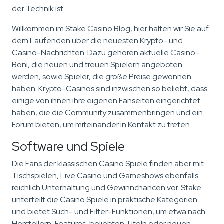
der Technik ist.
Willkommen im Stake Casino Blog, hier halten wir Sie auf
dem Laufenden über die neuesten Krypto- und
Casino-Nachrichten. Dazu gehören aktuelle Casino-
Boni, die neuen und treuen Spielern angeboten
werden, sowie Spieler, die große Preise gewonnen
haben. Krypto-Casinos sind inzwischen so beliebt, dass
einige von ihnen ihre eigenen Fanseiten eingerichtet
haben, die die Community zusammenbringen und ein
Forum bieten, um miteinander in Kontakt zu treten.
Software und Spiele
Die Fans der klassischen Casino Spiele finden aber mit
Tischspielen, Live Casino und Gameshows ebenfalls
reichlich Unterhaltung und Gewinnchancen vor. Stake
unterteilt die Casino Spiele in praktische Kategorien
und bietet Such- und Filter-Funktionen, um etwa nach
Herstellern, Features, beliebten Titeln oder neuen