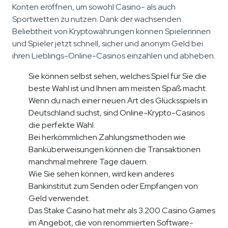
Konten eröffnen, um sowohl Casino- als auch
Sportwetten zu nutzen. Dank der wachsenden
Beliebtheit von Kryptowährungen können Spielerinnen
und Spieler jetzt schnell, sicher und anonym Geld bei
ihren Lieblings-Online-Casinos einzahlen und abheben.
Sie können selbst sehen, welches Spiel für Sie die
beste Wahl ist und Ihnen am meisten Spaß macht.
Wenn du nach einer neuen Art des Glücksspiels in
Deutschland suchst, sind Online-Krypto-Casinos
die perfekte Wahl.
Bei herkömmlichen Zahlungsmethoden wie
Banküberweisungen können die Transaktionen
manchmal mehrere Tage dauern.
Wie Sie sehen können, wird kein anderes
Bankinstitut zum Senden oder Empfangen von
Geld verwendet.
Das Stake Casino hat mehr als 3.200 Casino Games
im Angebot, die von renommierten Software-