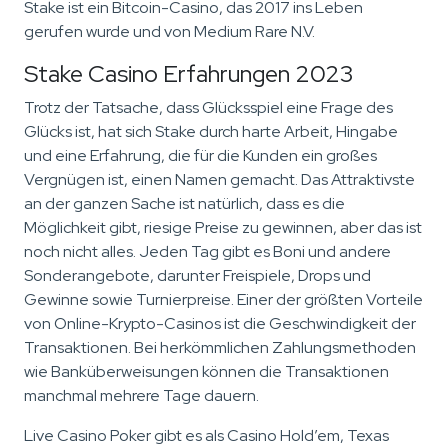
Stake ist ein Bitcoin-Casino, das 2017 ins Leben
gerufen wurde und von Medium Rare N.V.
Stake Casino Erfahrungen 2023
Trotz der Tatsache, dass Glücksspiel eine Frage des
Glücks ist, hat sich Stake durch harte Arbeit, Hingabe
und eine Erfahrung, die für die Kunden ein großes
Vergnügen ist, einen Namen gemacht. Das Attraktivste
an der ganzen Sache ist natürlich, dass es die
Möglichkeit gibt, riesige Preise zu gewinnen, aber das ist
noch nicht alles. Jeden Tag gibt es Boni und andere
Sonderangebote, darunter Freispiele, Drops und
Gewinne sowie Turnierpreise. Einer der größten Vorteile
von Online-Krypto-Casinos ist die Geschwindigkeit der
Transaktionen. Bei herkömmlichen Zahlungsmethoden
wie Banküberweisungen können die Transaktionen
manchmal mehrere Tage dauern.
Live Casino Poker gibt es als Casino Hold’em, Texas