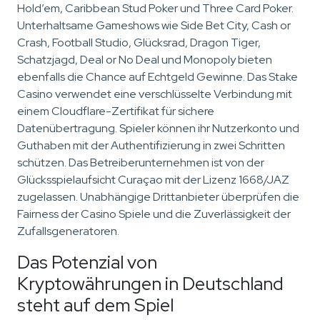
Hold’em, Caribbean Stud Poker und Three Card Poker.
Unterhaltsame Gameshows wie Side Bet City, Cash or
Crash, Football Studio, Glücksrad, Dragon Tiger,
Schatzjagd, Deal or No Deal und Monopoly bieten
ebenfalls die Chance auf Echtgeld Gewinne. Das Stake
Casino verwendet eine verschlüsselte Verbindung mit
einem Cloudflare-Zertifikat für sichere
Datenübertragung. Spieler können ihr Nutzerkonto und
Guthaben mit der Authentifizierung in zwei Schritten
schützen. Das Betreiberunternehmen ist von der
Glücksspielaufsicht Curaçao mit der Lizenz 1668/JAZ
zugelassen. Unabhängige Drittanbieter überprüfen die
Fairness der Casino Spiele und die Zuverlässigkeit der
Zufallsgeneratoren.
Das Potenzial von
Kryptowährungen in Deutschland
steht auf dem Spiel