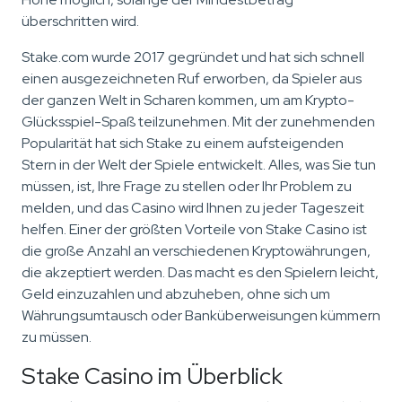
überschritten wird.
Stake.com wurde 2017 gegründet und hat sich schnell
einen ausgezeichneten Ruf erworben, da Spieler aus
der ganzen Welt in Scharen kommen, um am Krypto-
Glücksspiel-Spaß teilzunehmen. Mit der zunehmenden
Popularität hat sich Stake zu einem aufsteigenden
Stern in der Welt der Spiele entwickelt. Alles, was Sie tun
müssen, ist, Ihre Frage zu stellen oder Ihr Problem zu
melden, und das Casino wird Ihnen zu jeder Tageszeit
helfen. Einer der größten Vorteile von Stake Casino ist
die große Anzahl an verschiedenen Kryptowährungen,
die akzeptiert werden. Das macht es den Spielern leicht,
Geld einzuzahlen und abzuheben, ohne sich um
Währungsumtausch oder Banküberweisungen kümmern
zu müssen.
Stake Casino im Überblick