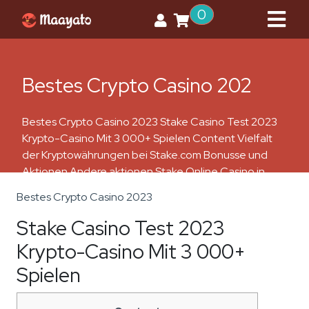
0
Bestes Crypto Casino 202
Bestes Crypto Casino 2023 Stake Casino Test 2023
Krypto-Casino Mit 3 000+ Spielen Content Vielfalt
der Kryptowährungen bei Stake.com Bonusse und
Aktionen Andere aktionen Stake Online Casino in
Deutschland Die Pluspunkte von Stake Datenschutz
Bestes Crypto Casino 2023
und Sicherheit der Kryptowährung Was ist die
Bedeutung der Geschichte von Stake.com? Stake
Stake Casino Test 2023
Casino im Überblick Wie die Blockchain funktioniert
Krypto-Casino Mit 3 000+
Software […]
Spielen