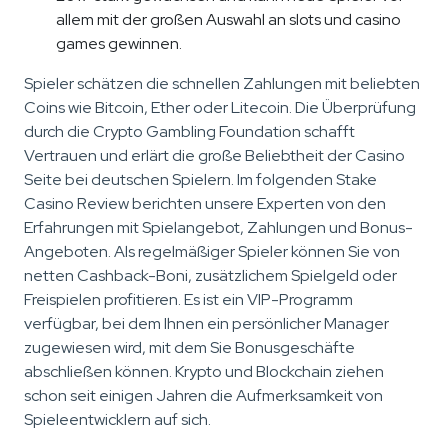
allem mit der großen Auswahl an slots und casino
games gewinnen.
Spieler schätzen die schnellen Zahlungen mit beliebten
Coins wie Bitcoin, Ether oder Litecoin. Die Überprüfung
durch die Crypto Gambling Foundation schafft
Vertrauen und erlärt die große Beliebtheit der Casino
Seite bei deutschen Spielern. Im folgenden Stake
Casino Review berichten unsere Experten von den
Erfahrungen mit Spielangebot, Zahlungen und Bonus-
Angeboten. Als regelmäßiger Spieler können Sie von
netten Cashback-Boni, zusätzlichem Spielgeld oder
Freispielen profitieren. Es ist ein VIP-Programm
verfügbar, bei dem Ihnen ein persönlicher Manager
zugewiesen wird, mit dem Sie Bonusgeschäfte
abschließen können. Krypto und Blockchain ziehen
schon seit einigen Jahren die Aufmerksamkeit von
Spieleentwicklern auf sich.