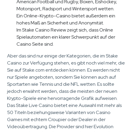
American Football und Rugby, Boxen, Eishockey,
Motorsport, Radsport und Wintersport wetten.
Ein Online-Krypto-Casino bietet außerdem ein
hohes Maß an Sicherheit und Anonymität.
Im Stake Casino Review zeigt sich, dass Online
Spielautomaten ein klarer Schwerpunkt auf der
Casino Seite sind.
Aber das sind nur einige der Kategorien, die im Stake
Casino zur Verfügung stehen, es gibt noch viel mehr, die
Sie auf Stake.com entdecken können. Es werden nicht
nur Spiele angeboten, sondern Sie können auch auf
Sportarten wie Tennis und die NFL wetten. Es sollte
jedoch erwähnt werden, dass die meisten der neuen
Krypto-Spiele eine hervorragende Grafik aufweisen.
Das Stake Live Casino bietet eine Auswahl mit mehr als
50 Titeln beziehungsweise Varianten von Casino
Games mit echtem Croupier oder Dealer in der
Videoübertragung. Die Provider sind hier Evolution