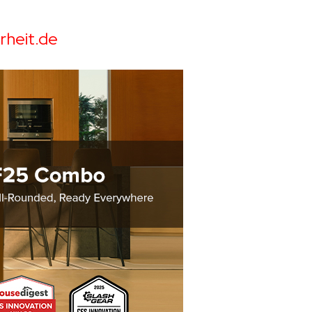
rheit.de