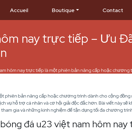
Accueil
Boutique
Contact
ôm nay trực tiếp – Ưu Đã
ớn
nam hôm nay trực tiếp là một phiên bản nâng cấp hoặc chương 
h vụ hỗ trợ cá nhân và […]
ột phiên bản nâng cấp hoặc chương trình dành cho cộng đồng ng
 vụ hỗ trợ cá nhân và cơ hội giải độc đắc hơn. Bài viết này sẽ 
ch tham gia và những kinh nghiệm để tận dụng tối đa chương trình
bóng đá u23 việt nam hôm nay t