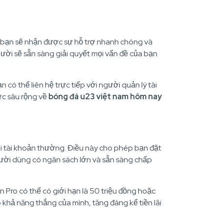
à bạn sẽ nhận được sự hỗ trợ nhanh chóng và
ười sẽ sẵn sàng giải quyết mọi vấn đề của bạn
 có thể liên hệ trực tiếp với người quản lý tài
ức sâu rộng về
bóng đá u23 việt nam hôm nay
ới tài khoản thường. Điều này cho phép bạn đặt
người dùng có ngân sách lớn và sẵn sàng chấp
n Pro có thể có giới hạn là 50 triệu đồng hoặc
 khả năng thắng của mình, tăng đáng kể tiền lãi