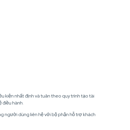
 kiện nhất định và tuân theo quy trình tạo tài
ệ điều hành.
g người dùng liên hệ với bộ phận hỗ trợ khách