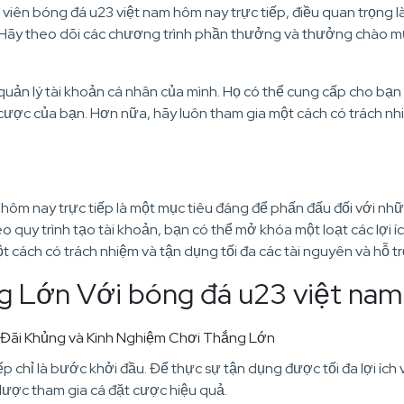
viên bóng đá u23 việt nam hôm nay trực tiếp, điều quan trọng là
g. Hãy theo dõi các chương trình phần thưởng và thưởng chào m
quản lý tài khoản cá nhân của mình. Họ có thể cung cấp cho bạn
 cược của bạn. Hơn nữa, hãy luôn tham gia một cách có trách nh
m hôm nay trực tiếp là một mục tiêu đáng để phấn đấu đối với 
eo quy trình tạo tài khoản, bạn có thể mở khóa một loạt các lợi 
 cách có trách nhiệm và tận dụng tối đa các tài nguyên và hỗ tr
 Lớn Với bóng đá u23 việt nam
p chỉ là bước khởi đầu. Để thực sự tận dụng được tối đa lợi ích
 lược tham gia cá đặt cược hiệu quả.