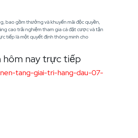
ường, bao gồm thưởng và khuyến mãi độc quyền,
nâng cao trải nghiệm tham gia cá đặt cược và tận
ực tiếp là một quyết định thông minh cho
 hôm nay trực tiếp
en-tang-giai-tri-hang-dau-07-