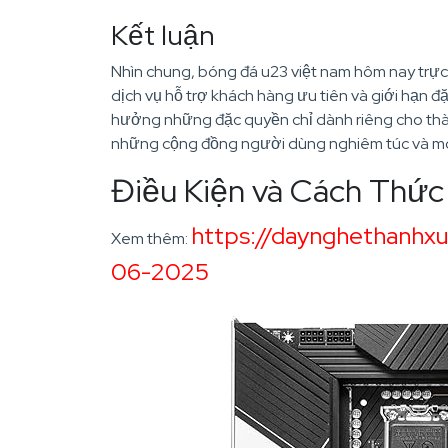
Kết luận
Nhìn chung, bóng đá u23 việt nam hôm nay trực 
dịch vụ hỗ trợ khách hàng ưu tiên và giới hạn đặ
hưởng những đặc quyền chỉ dành riêng cho thàn
những cộng đồng người dùng nghiêm túc và mon
Điều Kiện và Cách Thức
https://daynghethanhx
Xem thêm:
06-2025