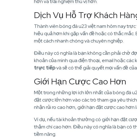
hơn và trải nghiệm thú vị hơn.
Dịch Vụ Hỗ Trợ Khách Hàn
Thành viên bóng đá u23 việt nam hôm nay trực 
hiệu quả hơn khi gặp vấn đề hoặc có thắc mắc. 
một cách nhanh chóng và chuyên nghiệp.
Điều này có nghĩa là bạn không cần phải chờ đợi 
khoản của mình qua điện thoại, email hoặc các k
trực tiếp
và sẽ có thể giải quyết mọi vấn đề c
Giới Hạn Cược Cao Hơn
Một trong những lợi ích lớn nhất của bóng đá u
đặt cược lớn hơn vào các trò tham gia yêu thíc
nhận rủi ro cao hơn, giới hạn đặt cược cao hơn l
Ví dụ, nếu tài khoản thường có giới hạn đặt cược
thậm chí cao hơn. Điều này có nghĩa là bạn có t
tiềm năng.