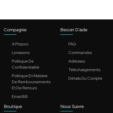
Compagnie
Besoin D'aide
A Propos
FAQ
Livraisons
Commandes
Politique De
Adresses
Confidentialité
Téléchargements
Politique En Matière
Détails Du Compte
De Remboursements
Et De Retours
Emas168
Boutique
Nous Suivre