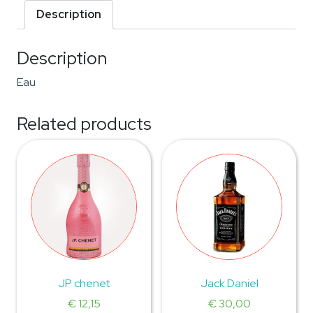
Description
Description
Eau
Related products
JP chenet
Jack Daniel
€
12,15
€
30,00