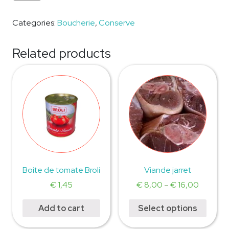
Categories:
Boucherie
,
Conserve
Related products
Boite de tomate Broli
Viande jarret
€
1,45
€
8,00
–
€
16,00
Add to cart
Select options