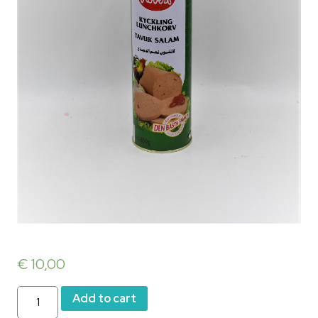
€
10,00
Jambon
Add to cart
quantity