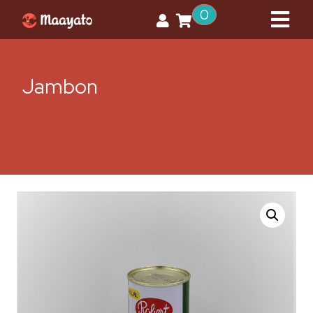
0
Jambon