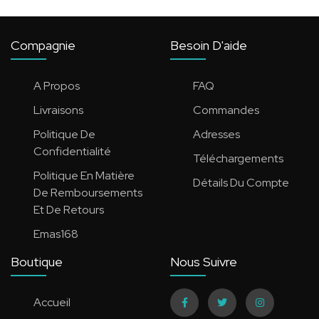
Compagnie
Besoin D'aide
A Propos
FAQ
Livraisons
Commandes
Politique De
Adresses
Confidentialité
Téléchargements
Politique En Matière
Détails Du Compte
De Remboursements
Et De Retours
Emas168
Boutique
Nous Suivre
Accueil