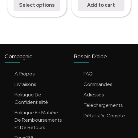
Select options
Add to cart
Compagnie
Besoin D'aide
A Propos
FAQ
Livraisons
Commandes
Politique De
Adresses
Confidentialité
Téléchargements
Politique En Matière
Détails Du Compte
De Remboursements
Et De Retours
Emas168