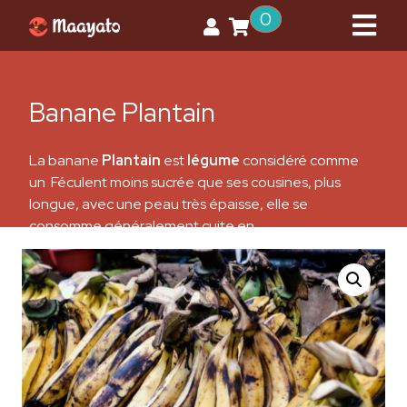
0
Banane Plantain
La banane
Plantain
est
légume
considéré comme
un Féculent moins sucrée que ses cousines, plus
longue, avec une peau très épaisse, elle se
consomme généralement cuite en
accompagnement,