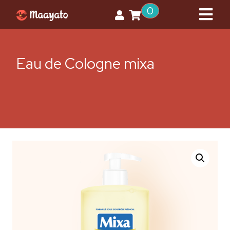
0
Eau de Cologne mixa