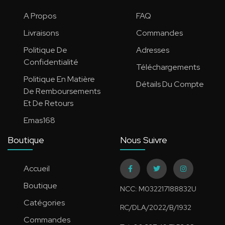
A Propos
FAQ
Livraisons
Commandes
Politique De
Adresses
Confidentialité
Téléchargements
Politique En Matière
Détails Du Compte
De Remboursements
Et De Retours
Emas168
Boutique
Nous Suivre
Accueil
Boutique
NCC: M032217188832U
Catégories
RC/DLA/2022/B/1932
Commandes