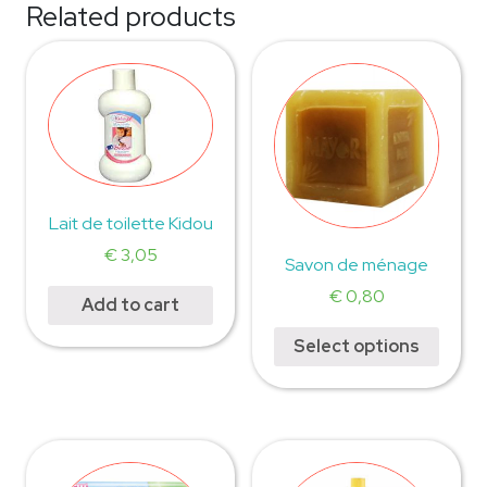
Related products
Lait de toilette Kidou
€
3,05
Savon de ménage
€
0,80
Add to cart
Select options