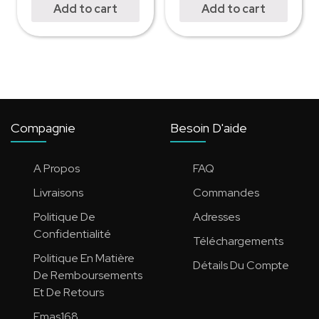
Add to cart
Add to cart
Compagnie
Besoin D'aide
A Propos
FAQ
Livraisons
Commandes
Politique De
Adresses
Confidentialité
Téléchargements
Politique En Matière
Détails Du Compte
De Remboursements
Et De Retours
Emas168