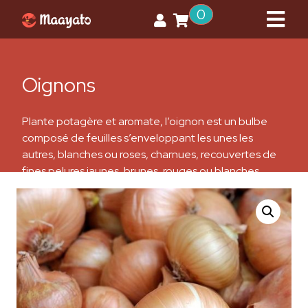
0
Oignons
Plante potagère et aromate, l’oignon est un bulbe
composé de feuilles s’enveloppant les unes les
autres, blanches ou roses, charnues, recouvertes de
fines pelures jaunes, brunes, rouges ou blanches