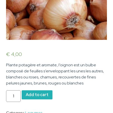
€
4,00
Plante potagère et aromate, l’oignon est un bulbe
composé de feuilles s’enveloppant les unes les autres,
blanches ou roses, charnues, recouvertes de fines
pelures jaunes, brunes, rouges ou blanches
Oignons
Add to cart
quantity
Category:
Legumes