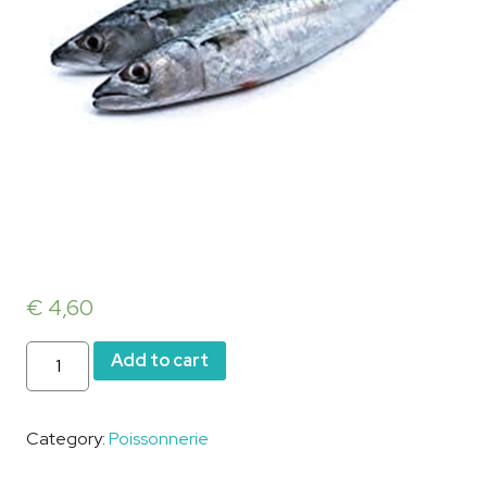
€
4,60
Maquereau
Add to cart
quantity
Category:
Poissonnerie