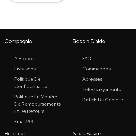
Compagnie
Besoin D'aide
A Propos
FAQ
Livraisons
Commandes
Politique De
Adresses
Confidentialité
Téléchargements
Politique En Matière
Détails Du Compte
De Remboursements
Et De Retours
Emas168
Boutique
Nous Suivre