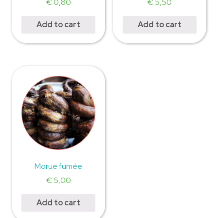
€
0,80
€
5,50
Add to cart
Add to cart
Morue fumée
€
5,00
Add to cart