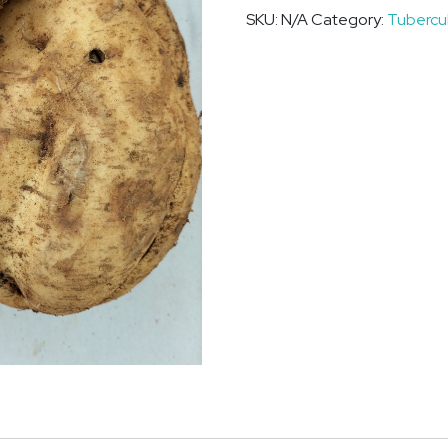
SKU:
N/A
Category:
Tubercu