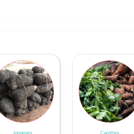
Ignames
Carottes