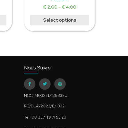
€
2,00
–
€
4,00
Select options
Nous Suivre
NCC: M032217188832U
RC/DLA/2022/B/1932
Tel: 00 337 49 71 53 28