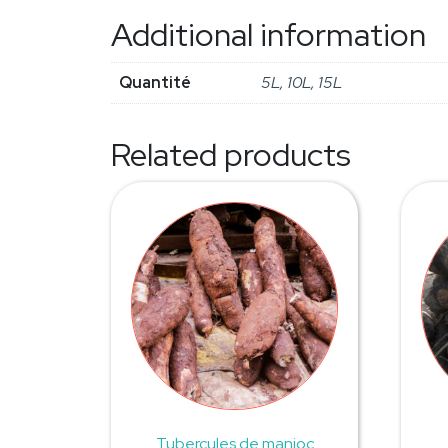
Additional information
Quantité
5L, 10L, 15L
Related products
Tubercules de manioc