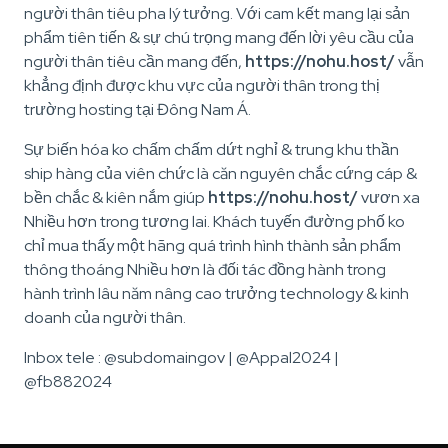
người thân tiêu pha lý tưởng. Với cam kết mang lại sản
phẩm tiên tiến & sự chú trọng mang đến lời yêu cầu của
người thân tiêu cần mang đến,
https://nohu.host/
vẫn
khẳng định được khu vực của người thân trong thị
trường hosting tại Đông Nam Á.
Sự biến hóa ko chấm chấm dứt nghỉ & trung khu thần
ship hàng của viên chức là căn nguyên chắc cứng cáp &
bền chắc & kiên nắm giúp
https://nohu.host/
vươn xa
Nhiều hơn trong tương lai. Khách tuyến đường phố ko
chỉ mua thấy một hãng quá trình hình thành sản phẩm
thông thoáng Nhiều hơn là đối tác đồng hành trong
hành trình lâu năm nâng cao trưởng technology & kinh
doanh của người thân.
Inbox tele : @subdomaingov | @Appal2024 |
@fb882024