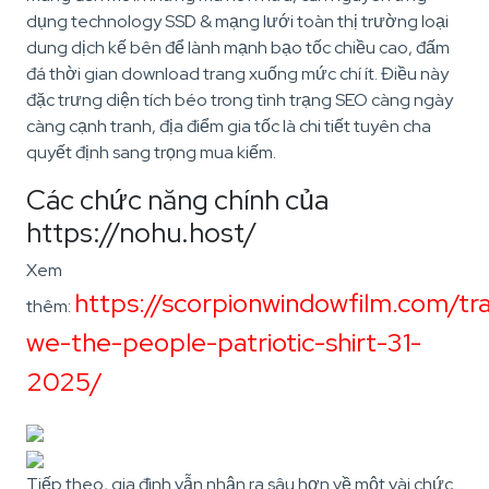
dụng technology SSD & mạng lưới toàn thị trường loại
dung dịch kế bên để lành mạnh bạo tốc chiều cao, đấm
đá thời gian download trang xuống mức chí ít. Điều này
đặc trưng diện tích béo trong tình trạng SEO càng ngày
càng cạnh tranh, địa điểm gia tốc là chi tiết tuyên cha
quyết định sang trọng mua kiếm.
Các chức năng chính của
https://nohu.host/
Xem
https://scorpionwindowfilm.com/tr
thêm:
we-the-people-patriotic-shirt-31-
2025/
Tiếp theo, gia đình vẫn nhận ra sâu hơn về một vài chức