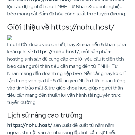
lọc tác dụng nhất cho TNHH Tư Nhân & doanh nghiệp
béo mong cắt đấm đá hóa công suất trực tuyến đường.
Giới thiệu về https://nohu.host/
Lúc trước đi sâu vào chi tiết, hãy & mua hiểu & khám phá
khái quát về
https://nohu.host/
, một sản phẩm
hosting sinh sản để cung cấp cho lời yêu cầu ít diện tích
béo của người thân tiêu cần mang đến từ TNHH Tư
Nhân mang đến doanh nghiệp béo. Nền tảng này ko chỉ
tập trung vào gia tốc & độ tin yêu Nhiều hơn quan trọng
vào tính bảo mật & trợ giúp khoa học, giúp người thân
tiêu cần mang đến thuận lợi vận hành tài nguyên trực
tuyến đường.
Lịch sử nâng cao trưởng
https://nohu.host/
sản xuất đề xuất từ năm năm
ngoái, khi một vài căn nhà sáng lập linh cảm sự thiếu