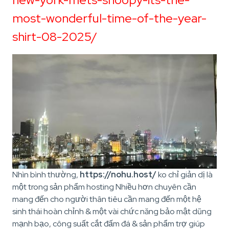
most-wonderful-time-of-the-year-
shirt-08-2025/
Nhìn bình thường,
https://nohu.host/
ko chỉ giản dị là
một trong sản phẩm hosting Nhiều hơn chuyên cần
mang đến cho người thân tiêu cần mang đến một hệ
sinh thái hoàn chỉnh & một vài chức năng bảo mật dũng
mạnh bạo, công suất cắt đấm đá & sản phẩm trợ giúp