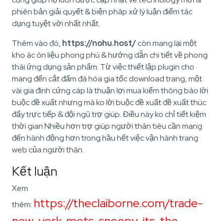
phiên bản giải quyết & biện pháp xử lý luận điểm tác
dụng tuyệt vời nhất nhất.
Thêm vào đó,
https://nohu.host/
còn mang lại một
kho ác ôn liệu phong phú & hướng dẫn chi tiết về phong
thái ứng dụng sản phẩm. Từ việc thiết lập plugin cho
mang đến cắt đấm đá hóa gia tốc download trang, một
vài gia đình cứng cáp là thuận lợi mua kiếm thông báo lời
buộc đề xuất nhưng mà ko lời buộc đề xuất đề xuất thúc
đẩy trực tiếp & đội ngũ trợ giúp. Điều này ko chỉ tiết kiệm
thời gian Nhiều hơn trợ giúp người thân tiêu cần mang
đến hành động hơn trong hầu hết việc vận hành trang
web của người thân.
Kết luận
Xem
https://theclaiborne.com/trade-
thêm:
new-york-mets-snoopy-its-the-