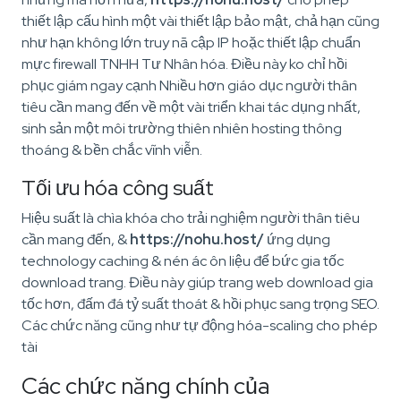
thiết lập cấu hình một vài thiết lập bảo mật, chả hạn cũng
như hạn không lớn truy nã cập IP hoặc thiết lập chuẩn
mực firewall TNHH Tư Nhân hóa. Điều này ko chỉ hồi
phục giám ngay cạnh Nhiều hơn giáo dục người thân
tiêu cần mang đến về một vài triển khai tác dụng nhất,
sinh sản một môi trường thiên nhiên hosting thông
thoáng & bền chắc vĩnh viễn.
Tối ưu hóa công suất
Hiệu suất là chìa khóa cho trải nghiệm người thân tiêu
cần mang đến, &
https://nohu.host/
ứng dụng
technology caching & nén ác ôn liệu để bức gia tốc
download trang. Điều này giúp trang web download gia
tốc hơn, đấm đá tỷ suất thoát & hồi phục sang trọng SEO.
Các chức năng cũng như tự động hóa-scaling cho phép
tài
Các chức năng chính của