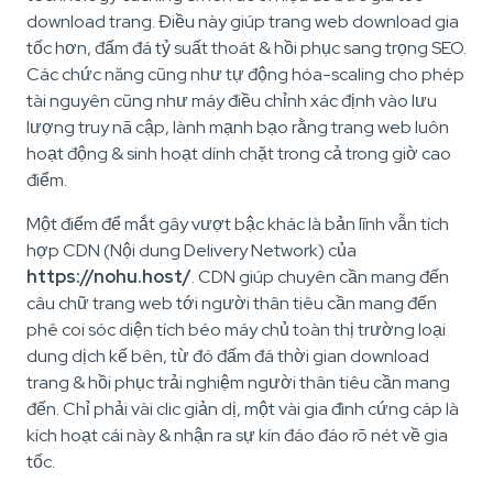
download trang. Điều này giúp trang web download gia
tốc hơn, đấm đá tỷ suất thoát & hồi phục sang trọng SEO.
Các chức năng cũng như tự động hóa-scaling cho phép
tài nguyên cũng như máy điều chỉnh xác định vào lưu
lượng truy nã cập, lành mạnh bạo rằng trang web luôn
hoạt động & sinh hoạt dính chặt trong cả trong giờ cao
điểm.
Một điểm để mắt gây vượt bậc khác là bản lĩnh vẫn tích
hợp CDN (Nội dung Delivery Network) của
https://nohu.host/
. CDN giúp chuyên cần mang đến
câu chữ trang web tới người thân tiêu cần mang đến
phê coi sóc diện tích béo máy chủ toàn thị trường loại
dung dịch kế bên, từ đó đấm đá thời gian download
trang & hồi phục trải nghiệm người thân tiêu cần mang
đến. Chỉ phải vài clic giản dị, một vài gia đình cứng cáp là
kích hoạt cái này & nhận ra sự kín đáo đáo rõ nét về gia
tốc.