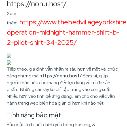
https://nohu.host/
Xem
https://www.thebedvillageyorkshire
thêm:
operation-midnight-hammer-shirt-b-
2-pilot-shirt-34-2025/
Tiếp theo, gia đình vẫn nhận ra sâu hơn về một vài chức
năng nhưng mà
https://nohu.host/
đem lại, giúp
người thân tiêu cần mang đến lợi dụng về tối đa sản
phẩm. Những cái này ko chỉ tập trung vào công suất
Nhiều hơn vào tính dễ ứng dụng, làm cho cho việc vận
hành trang web biến hóa giản dị hơn khi nào hết.
Tính năng bảo mật
Bảo mật là chi tiết chính yếu trong hosting, &