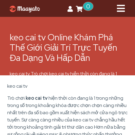
0
keo cai tv Online Khám Phá
Thế Giới Giải Trí Trực Tuyến
Đa Dạng Và Hấp Dẫn
keo cai tv Trò chơi keo cai tv hiện thời còn đang là 1
trong những trong số trong khoảng khóa được chọn
keo cai tv
chọn càng nhiều nhất trên đa số bao gồm xuất hiện
sách mở cửa ngõ trực tuyến. Sự càng càng nhiều của
Trò chơi
keo cai tv
hiện thời còn đang là 1 trong những
keo cai tv chẳng hầu hết tới trong khoảng tính […]
trong số trong khoảng khóa được chọn chọn càng nhiều
nhất trên đa số bao gồm xuất hiện sách mở cửa ngõ trực
tuyến. Sự càng càng nhiều của keo cai tv chẳng hầu hết
tới trong khoảng tính giải trí thư dãn cao Hơn nữa bằng
sự rộng rãi về siêng mục & phương thức nhấn thưởng