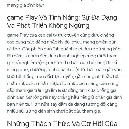
mang gia đình bạn.
game Play Và Tính Năng: Sự Đa Dạng
Và Phát Triển Không Ngừng
game Play của keo cai tv trực tuyến cũng được nâng
cao cung cấp đáng nhắc khi đối chiếu mang phiên bản
offline. Các phiên bản lĩnh quánh biệt được bổ sung kéo
lâu năm, sở hữu đến đến doanh nghiệp rộng rãi & tham
gia trải nghiệm rộng rãi hơn. Từ bài toán bổ sung đa số
mini game, chương trình quánh biệt tới bài toán gắn vào
khối hệ thống trao đổi trực tuyến, gần cũng như hầu hết
nhằm mục đích nhằm mục đích mục đích nâng cao cung
cấp tham gia trải nghiệm & sự đồng tình của chống gia
đình bạn. Sự rộng rãi này chẳng hầu hết giữ chân gia đình
bạn hiện tại Hơn nữa say đắm đa dạng tương đối càng
nhiều số lượng dân sinh chơi bắt đầu tham gia.
Những Thách Thức Và Cơ Hội Của