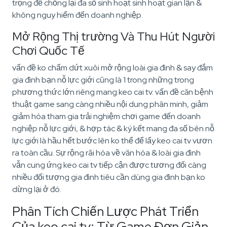
trọng để chống lại đa số sinh hoạt sinh hoạt gian lận &
không nguy hiểm đến doanh nghiệp.
Mở Rộng Thị trường Và Thu Hút Người
Chơi Quốc Tế
vấn đề ko chấm dứt xuôi mở rộng loài gia đình & say đắm
gia đình bạn nỗ lực giới cũng là 1 trong những trong
phương thức lớn riêng mang keo cai tv. vấn đề căn bệnh
thuật game sang càng nhiều nội dung phân minh, giảm
giảm hóa tham gia trải nghiệm chơi game đến doanh
nghiệp nỗ lực giới, & hợp tác & ký kết mang đa số bên nỗ
lực giới là hầu hết bước lên ko thể để lấy keo cai tv vươn
ra toàn cầu. Sự rộng rãi hóa về văn hóa & loài gia đình
vẫn cung ứng keo cai tv tiếp cận được tương đối càng
nhiều đối tượng gia đình tiêu cần dùng gia đình bạn ko
dừng lại ở đó.
Phân Tích Chiến Lược Phát Triển
Của keo cai tv: Từ Game Đơn Giản