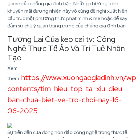
game của chống gia đình bạn. Những chương trình
khuyến mãi đương nhiên này vô cùng đề nghị xuất hiện
cấu trúc một phương thức phát minh & mê hoặc để say
đắm sự chú ý quan trung ương của chống gia đình bạn.
Tương Lai Của keo cai tv: Công
Nghệ Thực Tế Ảo Và Trí Tuệ Nhân
Tạo
Xem
https://www.xuongaogiadinh.vn/wp
thêm:
contents/tim-hieu-top-tai-xiu-dieu-
ban-chua-biet-ve-tro-choi-nay-16-
06-2025
Sự tiến đến của đông hòn đảo công nghệ trong thực tế