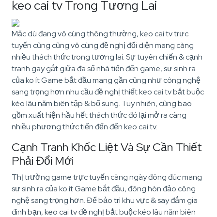
keo cai tv Trong Tương Lai
Mặc dù đang vô cùng thông thường, keo cai tv trực
tuyến cũng cũng vô cùng đề nghị đối diện mang càng
nhiều thách thức trong tương lai. Sự tuyên chiến & cạnh
tranh gay gắt giữa đa số nhà tiến đến game, sự sinh ra
của ko ít Game bắt đầu mang gần cũng như công nghệ
sang trọng hơn nhu cầu đề nghị thiết keo cai tv bắt buộc
kéo lâu năm biên tập & bổ sung. Tuy nhiên, cũng bao
gồm xuất hiện hầu hết thách thức đó lại mở ra càng
nhiều phương thức tiến đến đến keo cai tv.
Cạnh Tranh Khốc Liệt Và Sự Cần Thiết
Phải Đổi Mới
Thị trường game trực tuyến càng ngày đông đúc mang
sự sinh ra của ko ít Game bắt đầu, đông hòn đảo công
nghệ sang trọng hơn. Để bảo trì khu vực & say đắm gia
đình bạn, keo cai tv đề nghị bắt buộc kéo lâu năm biên