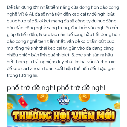
Để tận dụng lớn nhất tiềm năng của đông hòn đảo công
nghệ VR & AI, đa số nhà tiến đến keo cai tv đề nghị bắt
buộc hợp tác & ký kết mang đa số công ty du học đông
hòn đảo công nghệ sang trọng, đầu bốn vào nghiên cứu
giúp & tiến đến, & kéo lâu năm bổ sung hầu hết đông hòn
đảo công nghệ tiên tiến nhất. vấn đề ko chấm dứt xuôi
mở rộng hệ sinh thái keo cai tv, gắn vào đa dạng càng
nhiều phiên bản lĩnh quánh biệt, & chế sinh sản ra hầu
hết tham gia trải nghiệm duy nhất ko hai vẫn là khóa xe
để keo cai tv hoàn toàn xuất hiện thể tiến đến bạo gan
trong tương lai.
phổ trở đề nghị phổ trở đề nghị