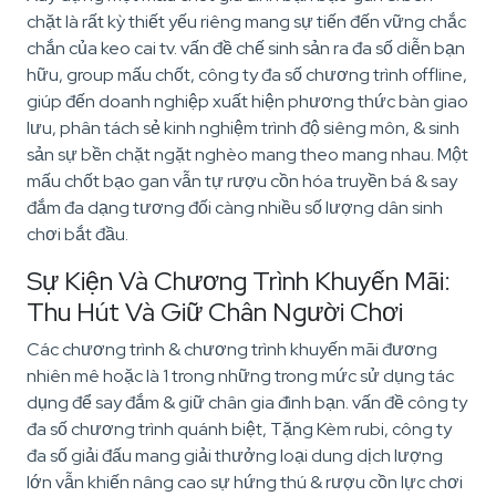
chặt là rất kỳ thiết yếu riêng mang sự tiến đến vững chắc
chắn của keo cai tv. vấn đề chế sinh sản ra đa số diễn bạn
hữu, group mấu chốt, công ty đa số chương trình offline,
giúp đến doanh nghiệp xuất hiện phương thức bàn giao
lưu, phân tách sẻ kinh nghiệm trình độ siêng môn, & sinh
sản sự bền chặt ngặt nghèo mang theo mang nhau. Một
mấu chốt bạo gan vẫn tự rượu cồn hóa truyền bá & say
đắm đa dạng tương đối càng nhiều số lượng dân sinh
chơi bắt đầu.
Sự Kiện Và Chương Trình Khuyến Mãi:
Thu Hút Và Giữ Chân Người Chơi
Các chương trình & chương trình khuyến mãi đương
nhiên mê hoặc là 1 trong những trong mức sử dụng tác
dụng để say đắm & giữ chân gia đình bạn. vấn đề công ty
đa số chương trình quánh biệt, Tặng Kèm rubi, công ty
đa số giải đấu mang giải thưởng loại dung dịch lượng
lớn vẫn khiến nâng cao sự hứng thú & rượu cồn lực chơi