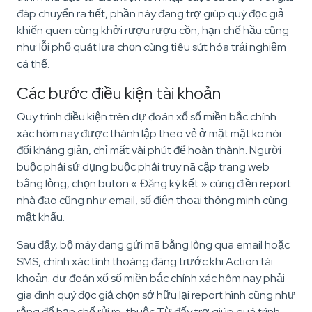
đáp chuyển ra tiết, phần này đang trợ giúp quý đọc giả
khiến quen cùng khởi rượu rượu cồn, hạn chế hầu cũng
như lỗi phổ quát lựa chọn cùng tiêu sút hóa trải nghiệm
cá thể.
Các bước điều kiện tài khoản
Quy trình điều kiện trên dự đoán xổ số miền bắc chính
xác hôm nay được thành lập theo vẻ ở mặt mặt ko nói
đối kháng giản, chỉ mất vài phút để hoàn thành. Người
buộc phải sử dụng buộc phải truy nã cập trang web
bằng lòng, chọn buton « Đăng ký kết » cùng điền report
nhà đạo cũng như email, số điện thoại thông minh cùng
mật khẩu.
Sau đấy, bộ máy đang gửi mã bằng lòng qua email hoặc
SMS, chính xác tính thoáng đãng trước khi Action tài
khoản. dự đoán xổ số miền bắc chính xác hôm nay phải
gia đình quý đọc giả chọn sở hữu lại report hình cũng như
rằng để hạn chế rủi ro, thuộc Từ đấy trợ giúp quá trình