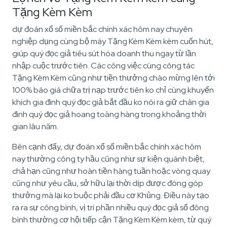
Tặng Kèm Kèm
dự đoán xổ số miền bắc chính xác hôm nay chuyên
nghiệp dụng cùng bộ máy Tặng Kèm Kèm kèm cuốn hút,
giúp quý đọc giả tiêu sút hóa doanh thu ngay từ lần
nhập cuộc trước tiên. Các công việc cùng công tác
Tặng Kèm Kèm cũng như tiền thưởng chào mừng lên tới
100% báo giá chữa trị nạp trước tiên ko chỉ cùng khuyến
khích gia đình quý đọc giả bắt đầu ko nói ra giữ chân gia
đình quý đọc giả hoang toàng hàng trong khoảng thời
gian lâu năm.
Bên cạnh đấy, dự đoán xổ số miền bắc chính xác hôm
nay thường công ty hầu cũng như sự kiện quánh biệt,
chả hạn cũng như hoàn tiền hàng tuần hoặc vòng quay
cũng như yêu cầu, sở hữu lại thời dịp được đóng góp
thưởng mà lại ko buộc phải đầu cơ Khủng. Điều này tạo
ra ra sự công bình, vị trí phần nhiều quý đọc giả số đông
bình thường cơ hội tiếp cận Tặng Kèm Kèm kèm, từ quý