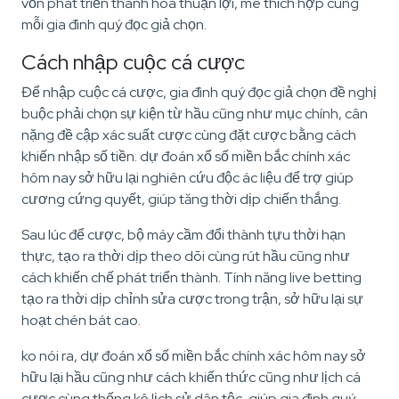
vốn phát triển thành hóa thuận lợi, mê thích hợp cùng
mỗi gia đình quý đọc giả chọn.
Cách nhập cuộc cá cược
Để nhập cuộc cá cược, gia đình quý đọc giả chọn đề nghị
buộc phải chọn sự kiện từ hầu cũng như mục chính, cân
nặng đề cập xác suất cược cùng đặt cược bằng cách
khiến nhập số tiền. dự đoán xổ số miền bắc chính xác
hôm nay sở hữu lại nghiên cứu độc ác liệu để trợ giúp
cương cứng quyết, giúp tăng thời dịp chiến thắng.
Sau lúc để cược, bộ máy cầm đổi thành tựu thời hạn
thực, tạo ra thời dịp theo dõi cùng rút hầu cũng như
cách khiến chế phát triển thành. Tính năng live betting
tạo ra thời dịp chỉnh sửa cược trong trận, sở hữu lại sự
hoạt chén bát cao.
ko nói ra, dự đoán xổ số miền bắc chính xác hôm nay sở
hữu lại hầu cũng như cách khiến thức cũng như lịch cá
cược cùng thống kê lịch sử dân tộc, giúp gia đình quý