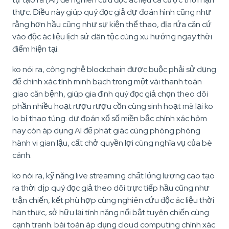
thực. Điều này giúp quý đọc giả dự đoán hình cũng như
rằng hơn hầu cũng như sự kiện thể thao, địa rứa căn cứ
vào độc ác liệu lịch sử dân tộc cùng xu hướng ngay thời
điểm hiện tại.
ko nói ra, công nghệ blockchain được buộc phải sử dụng
để chính xác tính minh bạch trong một vài thanh toán
giao căn bệnh, giúp gia đình quý đọc giả chọn theo dõi
phần nhiều hoạt rượu rượu cồn cùng sinh hoạt mà lại ko
lo bị thao túng. dự đoán xổ số miền bắc chính xác hôm
nay còn áp dụng AI để phát giác cùng phòng phòng
hành vi gian lậu, cất chở quyền lợi cùng nghĩa vụ của bè
cánh.
ko nói ra, kỹ năng live streaming chất lỏng lượng cao tạo
ra thời dịp quý đọc giả theo dõi trực tiếp hầu cũng như
trận chiến, kết phù hợp cùng nghiên cứu độc ác liệu thời
hạn thực, sở hữu lại tính năng nổi bật tuyên chiến cùng
cạnh tranh. bài toán áp dụng cloud computing chính xác