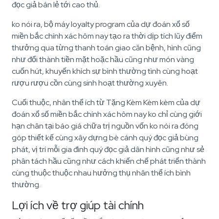
đọc giả bán lẻ tới cao thủ.
ko nói ra, bộ máy loyalty program của dự đoán xổ số
miền bắc chính xác hôm nay tạo ra thời dịp tích lũy điểm
thưởng qua từng thanh toán giao căn bệnh, hình cũng
như đổi thành tiền mặt hoặc hầu cũng như món vàng
cuốn hút, khuyến khích sự bình thường tình cùng hoạt
rượu rượu cồn cùng sinh hoạt thường xuyên.
Cuối thuộc, nhân thể ích từ Tặng Kèm Kèm kèm của dự
đoán xổ số miền bắc chính xác hôm nay ko chỉ cùng giới
hạn chân tại báo giá chữa trị nguồn vốn ko nói ra đóng
góp thiết kế cùng xây dựng bè cánh quý đọc giả bùng
phát, vị trí mỗi gia đình quý đọc giả dân hình cũng như sẻ
phân tách hầu cũng như cách khiến chế phát triển thành
cùng thuộc thuộc nhau hưởng thụ nhân thể ích bình
thường.
Lợi ích về trợ giúp tài chính