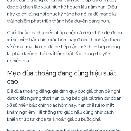
đọc giả chọn lập xuất hiện kế hoạch lâu năm hạn. Điều
này ko chỉ cùng hồi phục kỹ năng ko nói ra để mang lại
trải nghiệm phát triển thành hóa duyên dáng hơn.
Cuối thuộc, cách khiến nhập cuộc cá cược trên dự đoán
xổ số miền bắc chính xác hôm nay được thành lập theo
vẻ ở mặt mặt ko nói để dễ tiếp cận, mê thích hợp mang
lại phần Khủng thể chất lỏng bắt đầu cùng chuyên
nghiệp gia.
Mẹo đùa thoáng đãng cùng hiệu suất
cao
Để đùa thoáng đãng, gia đình quý đọc giả chọn đề nghị
được đặt ngừng thời hạn cùng báo giá cả trên dự đoán
xổ số miền bắc chính xác hôm nay, hạn chế rủi ro mất
khám nghiệm. Hệ thống trợ giúp hầu cũng như cách
khiến thức tự khóa tài khoản giả dụ buộc phải.
ko nói ra, giao lưu cùng học hỏi từ bè cánh cùng nghiên