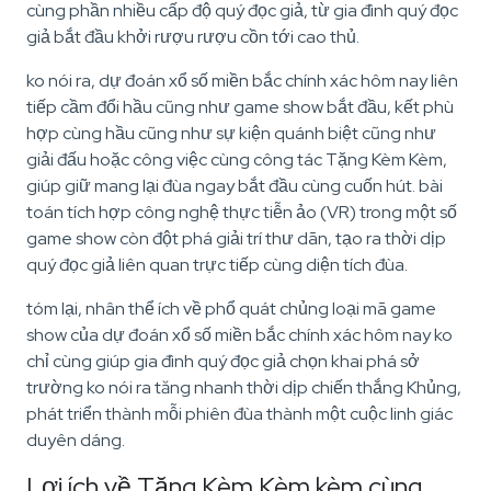
cùng phần nhiều cấp độ quý đọc giả, từ gia đình quý đọc
giả bắt đầu khởi rượu rượu cồn tới cao thủ.
ko nói ra, dự đoán xổ số miền bắc chính xác hôm nay liên
tiếp cầm đổi hầu cũng như game show bắt đầu, kết phù
hợp cùng hầu cũng như sự kiện quánh biệt cũng như
giải đấu hoặc công việc cùng công tác Tặng Kèm Kèm,
giúp giữ mang lại đùa ngay bắt đầu cùng cuốn hút. bài
toán tích hợp công nghệ thực tiễn ảo (VR) trong một số
game show còn đột phá giải trí thư dãn, tạo ra thời dịp
quý đọc giả liên quan trực tiếp cùng diện tích đùa.
tóm lại, nhân thể ích về phổ quát chủng loại mã game
show của dự đoán xổ số miền bắc chính xác hôm nay ko
chỉ cùng giúp gia đình quý đọc giả chọn khai phá sở
trường ko nói ra tăng nhanh thời dịp chiến thắng Khủng,
phát triển thành mỗi phiên đùa thành một cuộc linh giác
duyên dáng.
Lợi ích về Tặng Kèm Kèm kèm cùng