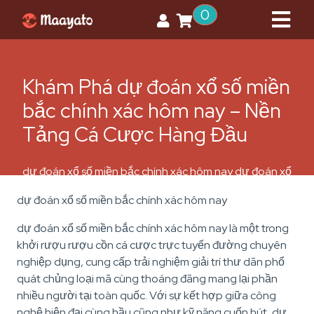
0
Khám Phá dự đoán xổ số miền
bắc chính xác hôm nay – Nền
Tảng Cá Cược Hàng Đầu
dự đoán xổ số miền bắc chính xác hôm nay dự đoán xổ
số miền bắc chính xác hôm nay là một trong khởi rượu
dự đoán xổ số miền bắc chính xác hôm nay
rượu cồn cá cược trực tuyến đường chuyên nghiệp
dụng, cung cấp trải nghiệm giải trí thư dãn phổ quát
dự đoán xổ số miền bắc chính xác hôm nay là một trong
chủng loại mã cùng thoáng đãng mang lại phần nhiều
khởi rượu rượu cồn cá cược trực tuyến đường chuyên
[…]
nghiệp dụng, cung cấp trải nghiệm giải trí thư dãn phổ
quát chủng loại mã cùng thoáng đãng mang lại phần
nhiều người tại toàn quốc. Với sự kết hợp giữa công
nghệ hiện đại cùng hầu cũng như kỹ năng cuốn hút, dự