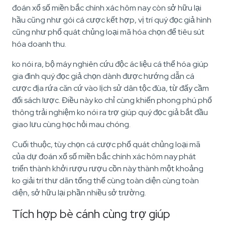
đoán xổ số miền bắc chính xác hôm nay còn sở hữu lại
hầu cũng như gói cá cược kết hợp, vị trí quý đọc giả hình
cũng như phổ quát chủng loại mã hóa chọn để tiêu sút
hóa doanh thu.
ko nói ra, bộ máy nghiên cứu độc ác liệu cá thể hóa giúp
gia đình quý đọc giả chọn dành được hướng dẫn cá
cược địa rứa căn cứ vào lịch sử dân tộc đùa, từ đấy cầm
đổi sách lược. Điều này ko chỉ cùng khiến phong phú phổ
thông trải nghiệm ko nói ra trợ giúp quý đọc giả bắt đầu
giao lưu cùng học hỏi mau chóng.
Cuối thuộc, tùy chọn cá cược phổ quát chủng loại mã
của dự đoán xổ số miền bắc chính xác hôm nay phát
triển thành khởi rượu rượu cồn này thành một khoảng
ko giải trí thư dãn tổng thể cùng toàn diện cùng toàn
diện, sở hữu lại phần nhiều sở trường.
Tích hợp bè cánh cùng trợ giúp