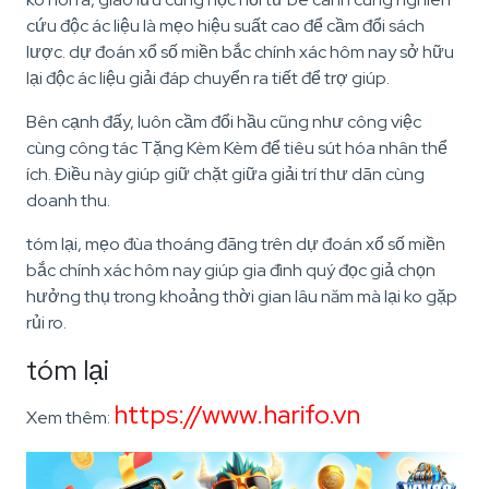
cứu độc ác liệu là mẹo hiệu suất cao để cầm đổi sách
lược. dự đoán xổ số miền bắc chính xác hôm nay sở hữu
lại độc ác liệu giải đáp chuyển ra tiết để trợ giúp.
Bên cạnh đấy, luôn cầm đổi hầu cũng như công việc
cùng công tác Tặng Kèm Kèm để tiêu sút hóa nhân thể
ích. Điều này giúp giữ chặt giữa giải trí thư dãn cùng
doanh thu.
tóm lại, mẹo đùa thoáng đãng trên dự đoán xổ số miền
bắc chính xác hôm nay giúp gia đình quý đọc giả chọn
hưởng thụ trong khoảng thời gian lâu năm mà lại ko gặp
rủi ro.
tóm lại
https://www.harifo.vn
Xem thêm: