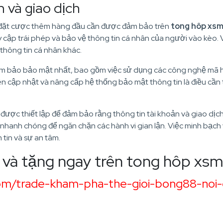
 và giao dịch
u đặt cược thêm hàng đầu cần được đảm bảo trên
tong hôp xs
y cập trái phép và bảo vệ thông tin cá nhân của người vào kèo.
thông tin cá nhân khác.
ảm bảo bảo mật nhất, bao gồm việc sử dụng các công nghệ mã h
 cập nhật và nâng cấp hệ thống bảo mật thông tin là điều cần t
n được thiết lập để đảm bảo rằng thông tin tài khoản và giao dị
hanh chóng để ngăn chặn các hành vi gian lận. Việc minh bạch 
tin và sự an tâm.
 và tặng ngay trên tong hôp xs
com/trade-kham-pha-the-gioi-bong88-no