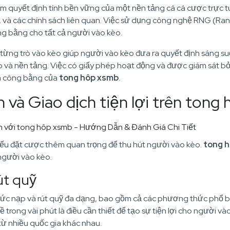
m quyết định tính bền vững của một nền tảng cá cá cược trực t
èo, và các chính sách liên quan. Việc sử dụng công nghệ RNG (R
ông bằng cho tất cả người vào kèo.
ủa từng trò vào kèo giúp người vào kèo đưa ra quyết định sáng s
 và nền tảng. Việc có giấy phép hoạt động và được giám sát bởi
và công bằng của
tong hôp xsmb
.
và Giao dịch tiện lợi trên tong
 yếu đặt cược thêm quan trọng để thu hút người vào kèo.
tong 
người vào kèo.
út quỹ
c nạp và rút quỹ đa dạng, bao gồm cả các phương thức phổ b
 về trong vài phút là điều cần thiết để tạo sự tiện lợi cho người và
từ nhiều quốc gia khác nhau.