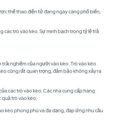
 cược thể thao điện tử đang ngày càng phổ biến,
 các trò vào kèo. Sự minh bạch trong tỷ lệ trả
 trải nghiệm của người vào kèo. Trò vào kèo
kèo cũng rất quan trọng, đảm bảo không xảy ra
g của các trò vào kèo. Các nhà cung cấp hàng
 quả trò vào kèo.
vào kèo phong phú và đa dạng, đáp ứng nhu cầu