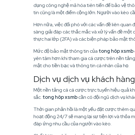
dụng công nghệ mã hóa tiên tiến để bảo vệ thôn
tin cũng là một điểm cộng lớn. Người vào kèo c
Hơn nữa, việc đối phó với các vấn đề liên quan
sàng giải đáp các thắc mắc và xử lý vấn đề một
thực hai lớp (2FA) và các biện pháp bảo mật t
Mức độ bảo mật thông tin của
tong hôp xsmb
yên tâm hơn khi tham gia cá cược trên nền tản
mật cho tiền bạc và thông tin cá nhân của họ.
Dịch vụ dịch vụ khách hàng
Một nền tảng cá cá cược trực tuyến hiệu quả k
sắc.
tong hôp xsmb
cần có đội ngũ dịch vụ khá
Thời gian phản hồi là một yếu đặt cược thêm q
hoạt động 24/7 sẽ mang lại sự tiện lợi và thỏa 
đáp ứng nhu cầu của người vào kèo.