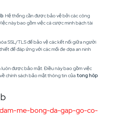
mb
. Hệ thống cần được bảo vệ bởi các công
 Việc này bao gồm việc cá cược minh bạch tài
óa SSL/TLS để bảo vệ các kết nối giữa người
hiết để đáp ứng với các mối đe dọa an ninh
ch luôn được bảo mật. Điều này bao gồm việc
về chính sách bảo mật thông tin của
tong hôp
mb
i-dam-me-bong-da-gap-go-co-