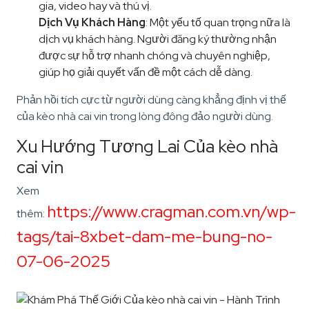
gia, video hay và thú vị.
Dịch Vụ Khách Hàng
: Một yếu tố quan trọng nữa là
dịch vụ khách hàng. Người đăng ký thường nhận
được sự hỗ trợ nhanh chóng và chuyên nghiệp,
giúp họ giải quyết vấn đề một cách dễ dàng.
Phản hồi tích cực từ người dùng càng khẳng định vị thế
của kèo nhà cai vin trong lòng đông đảo người dùng.
Xu Hướng Tương Lai Của kèo nhà
cai vin
Xem
https://www.cragman.com.vn/wp-
thêm:
tags/tai-8xbet-dam-me-bung-no-
07-06-2025