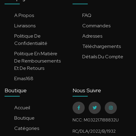
A Propos
FAQ
Livraisons
Commandes
Politique De
Adresses
Confidentialité
Téléchargements
Politique En Matière
Détails Du Compte
De Remboursements
Et De Retours
Emas168
Boutique
Nous Suivre
Accueil
Boutique
NCC: M032217188832U
Catégories
RC/DLA/2022/B/1932