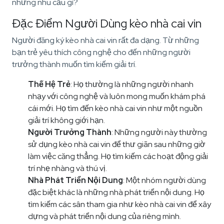
những nhu cầu gì?
Đặc Điểm Người Dùng kèo nhà cai vin
Người đăng ký kèo nhà cai vin rất đa dạng. Từ những
bạn trẻ yêu thích công nghệ cho đến những người
trưởng thành muốn tìm kiếm giải trí.
Thế Hệ Trẻ
: Họ thường là những người nhanh
nhạy với công nghệ và luôn mong muốn khám phá
cái mới. Họ tìm đến kèo nhà cai vin như một nguồn
giải trí không giới hạn.
Người Trưởng Thành
: Những người này thường
sử dụng kèo nhà cai vin để thư giãn sau những giờ
làm việc căng thẳng. Họ tìm kiếm các hoạt động giải
trí nhẹ nhàng và thú vị.
Nhà Phát Triển Nội Dung
: Một nhóm người dùng
đặc biệt khác là những nhà phát triển nội dung. Họ
tìm kiếm các sân tham gia như kèo nhà cai vin để xây
dựng và phát triển nội dung của riêng mình.