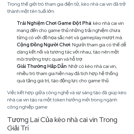
Trong thế giới trò tham gia điện tử, kèo nhà cai vin đã trở
thành một tên tuổi lớn.
Trải Nghiệm Chơi Game Đột Phá
: kèo nhà cai vin
mang đến cho game thủ những trải nghiệm chưa
từng có với đồ họa sắc nét và gameplay mượt mà.
Cộng Đồng Người Chơi
: Người tham gia có thể dễ
dàng kết nối và tương tác với nhau, tạo nên một
môi trường trực quan và hỗ trợ.
Giải Thưởng Hấp Dẫn
: Nhờ có kèo nhà cai vin,
nhiều trò tham gia hiện nay đã tích hợp hệ thống
quà tặng giá trị, tạo động lực cho game thủ.
Việc kết hợp giữa công nghệ và sự sáng tạo đã giúp kèo
nhà cai vin tạo ra một token hướng mới trong ngành
công nghiệp game.
Tương Lai Của kèo nhà cai vin Trong
Giải Trí