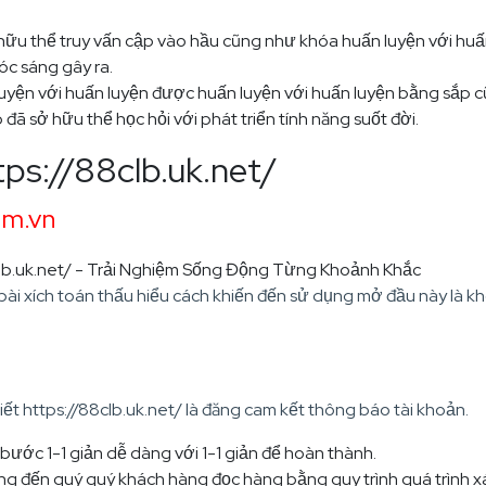
hữu thể truy vấn cập vào hầu cũng như khóa huấn luyện với huấ
óc sáng gây ra.
luyện với huấn luyện được huấn luyện với huấn luyện bằng sắp
 đã sở hữu thể học hỏi với phát triển tính năng suốt đời.
s://88clb.uk.net/
am.vn
i xích toán thấu hiểu cách khiến đến sử dụng mở đầu này là kh
t https://88clb.uk.net/ là đăng cam kết thông báo tài khoản.
i bước 1-1 giản dễ dàng với 1-1 giản để hoàn thành.
g đến quý quý khách hàng đọc hàng bằng quy trình quá trình xá