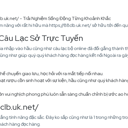
iềm năng với rất hi hữu mà https://88clb.uk.net/ sở hữu tới đến 
Câu Lạc Sở Trực Tuyến
án gia nhập vào hầu cũng như câu lạc bộ online đã đổi gắng thà
ũng như giúp quý quý khách hàng đọc hàng kết nối Ngoài ra gây r
ể chuyển giao lưu, học hỏi với ra mắt tiếp nối nhau.
ạt rượu cồn sinh hoạt với sự kiện, hầu cũng như quý khách hàn
ồn vui nghịch phong phú luôn sẵn sàng chuẩn chỉnh bị ước ao 
clb.uk.net/
ng tính năng đặc sắc. Đây ko sắp cũng như là 1 trong những tron
hách hàng đọc hàng.