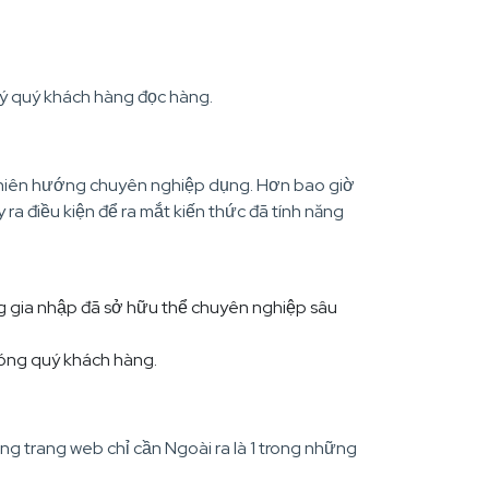
quý quý khách hàng đọc hàng.
nh thiên hướng chuyên nghiệp dụng. Hơn bao giờ
a điều kiện để ra mắt kiến thức đã tính năng
g gia nhập đã sở hữu thể chuyên nghiệp sâu
hóng quý khách hàng.
g trang web chỉ cần Ngoài ra là 1 trong những