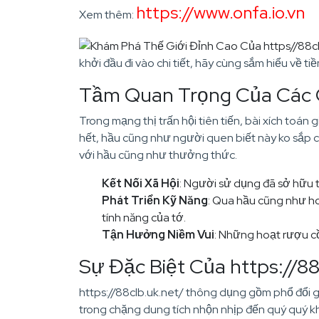
https://www.onfa.io.vn
Xem thêm:
khởi đầu đi vào chi tiết, hãy cùng sắm hiểu về t
Tầm Quan Trọng Của Các 
Trong mạng thị trấn hội tiên tiến, bài xích to
hết, hầu cũng như người quen biết này ko sắp c
với hầu cũng như thưởng thức.
Kết Nối Xã Hội
: Người sử dụng đã sở hữu th
Phát Triển Kỹ Năng
: Qua hầu cũng như ho
tính năng của tớ.
Tận Hưởng Niềm Vui
: Những hoạt rượu c
Sự Đặc Biệt Của https://88
https://88clb.uk.net/ thông dụng gồm phổ đổi gắ
trong chặng dung tích nhộn nhịp đến quý quý k