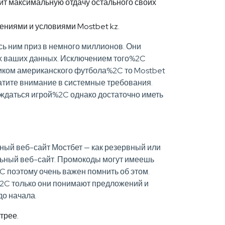
т максимальную отдачу остального своих
ниями и условиями Mostbet kz.
сь ним приз в немного миллионов. Они
х ваших данных. Исключением того%2C
ником американского футбола%2C то Mostbet
атите внимание в системные требования.
ждаться игрой%2C однако достаточно иметь
ный веб-сайт Мостбет — как резервный или
ьный веб-сайт. Промокоды могут имеешь
 поэтому очень важен помнить об этом.
%2C только они понимают предложений и
до начала.
трее.