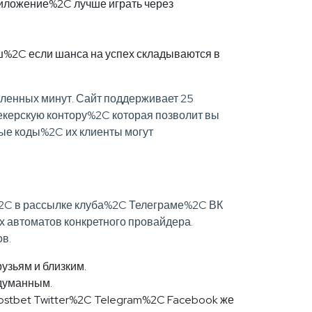
риложение%2C лучше играть через
%2C если шанса на успех складываются в
сленных минут. Сайт поддерживает 25
екерскую контору%2C которая позволит вы
ные коды%2C их клиенты могут
%2C в рассылке клуба%2C Телеграме%2C ВК
х автоматов конкретного провайдера.
в.
узьям и близким.
одуманным.
ostbet Twitter%2C Telegram%2C Facebook же