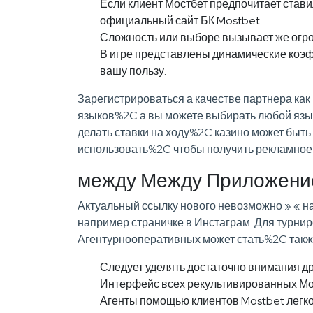
Если клиент Мостбет предпочитает став
официальный сайт БК Mostbet.
Сложность или выборе вызывает же огро
В игре представлены динамические ко
вашу пользу.
Зарегистрироваться а качестве партнера ка
языков%2C а вы можете выбирать любой язык
делать ставки на ходу%2C казино может быть
использовать%2C чтобы получить рекламное 
между Между Приложени
Актуальный ссылку нового невозможно » « 
например страничке в Инстаграм. Для турни
Агентурнооперативных может стать%2C такж
Следует уделять достаточно внимания др
Интерфейс всех рекультивированных Мо
Агенты помощью клиентов Mostbet легк