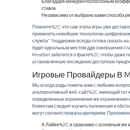
Благодаря конкурентоспособным коэффи
ставок.
Независимо от выбрано вами способа р
Помните%2C что сам этапа игры уже доставля
применять новейшие технологии шифрования
служба” “поддержки всегда готова сказать 
будет идеальным местом ддя совершения ста
MostBet заботится о факте%2C чтобы даже п
установленную последнюю доступную предп
Игровые Провайдеры В M
Мы всегда рады помочь вам с любыми вопрос
альтернативный веб-сайт%2C имеющий тот ж
определенные ограничения же ограничения и
Клиентам следует изучить положения и обст
могут соответствовала критериям. Приложени
А Лайве%2C в сравнимо с основным же 