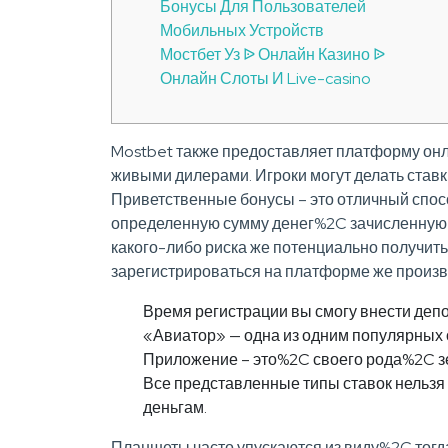
Бонусы Для Пользователей
Мобильных Устройств
Мостбет Уз ᐉ Онлайн Казино ᐉ
Онлайн Слоты И Live-casino
Mostbet также предоставляет платформу он
живыми дилерами. Игроки могут делать ставк
Приветственные бонусы – это отличный спос
определенную сумму денег%2C зачисленную на
какого-либо риска же потенциально получи
зарегистрироваться на платформе же произ
Время регистрации вы смогу внести депоз
«Авиатор» — одна из одним популярных 
Приложение – это%2C своего рода%2C зе
Все представленные типы ставок нельзя
деньгам.
Планшеты часто упускаются из виду%2C тогда