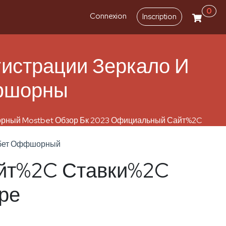
0
Connexion
Inscription
истрации Зеркало И
ффшорны
шорный Mostbet Обзор Бк 2023 Официальный Сайт%2C
 Live в Мостбет Игровые Провайдеры В Mostbet между
стбет Оффшорный
 […]
айт%2C Ставки%2C
ре