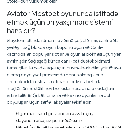
Store-dən yükləmək olar.
Aviator Mostbet oyununda istifadə
etmək üçün ən yaxşı mərc sistemi
hansıdır?
Slayderin altında idman növlərinə çeşidlənmiş canlı-xətt
yerləşir. Sağ blokda oyun kuponu üçün və Canlı-
kazinoda ən populyar slotlar və oyunlar bölməsi üçün yer
ayrılmışdır. Sağ aşağı küncə canlı-çat dəstək xidməti
təmsilçiləri ilə cəld əlaqə üçün düymə bərkidilmişdir. Əlavə
olaraq qeydiyyat prosesində bonus almaq üçün
promokoddan istifadə etmək olar. Mostbet-də
müştərilər müxtəlif növ bonuslar hesabına öz uduşlarını
artıra bilərlər. Şirkət idmana və kazino oyunlarına pul
qoyuluşları üçün sərfəli aksiyalar təklif edir.
Əgər mərc satdığınız andan əvvəl uçuş
dayandırılarsa, siz pul itirəcəksiniz.
Hər istifadəçiyə bahis etmək üçün 5000 virtual AZN