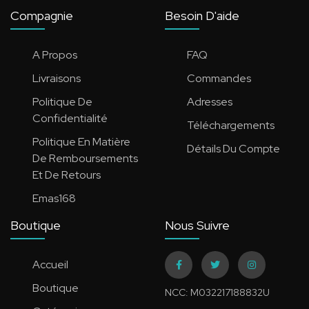
Compagnie
Besoin D'aide
A Propos
FAQ
Livraisons
Commandes
Politique De
Adresses
Confidentialité
Téléchargements
Politique En Matière
Détails Du Compte
De Remboursements
Et De Retours
Emas168
Boutique
Nous Suivre
Accueil
Boutique
NCC: M032217188832U