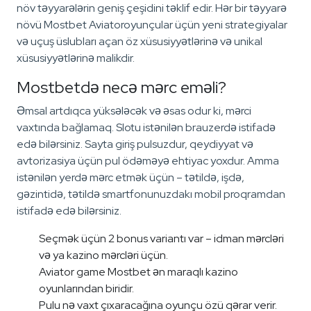
növ təyyarələrin geniş çeşidini təklif edir. Hər bir təyyarə
növü Mostbet Aviatoroyunçular üçün yeni strategiyalar
və uçuş üslubları açan öz xüsusiyyətlərinə və unikal
xüsusiyyətlərinə malikdir.
Mostbetdə necə mərc eməli?
Əmsal artdıqca yüksələcək və əsas odur ki, mərci
vaxtında bağlamaq. Slotu istənilən brauzerdə istifadə
edə bilərsiniz. Sayta giriş pulsuzdur, qeydiyyat və
avtorizasiya üçün pul ödəməyə ehtiyac yoxdur. Amma
istənilən yerdə mərc etmək üçün – tətildə, işdə,
gəzintidə, tətildə smartfonunuzdakı mobil proqramdan
istifadə edə bilərsiniz.
Seçmək üçün 2 bonus variantı var – idman mərcləri
və ya kazino mərcləri üçün.
Aviator game Mostbet ən maraqlı kazino
oyunlarından biridir.
Pulu nə vaxt çıxaracağına oyunçu özü qərar verir.