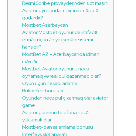
Rəsmi Spribe provayderindən slot maşını
Aviator oyununda minimum mərc nə
qədərdir?
Mostbet Azərbaycan
Aviator Mostbet oyununda istifadə
etmək üçün ən yaxşı mərc sistemi
hansıdır?
MostBet AZ – Azərbaycanda idman
mərcləri
Mostbet Aviator oyununu necə
oynamaq və real pul qazanmaq olar?
Oyun üçün hesabı artırma
Bukmeker bonusları
Oyundan necə pul çıxarmaq olar aviator
game
Aviator gamenu telefona necə
yükləmək olar
Mostbet-dən salamlama bonusu
İnterfeys slot aparatı