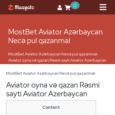
0
MostBet Aviator Azərbaycan
Necə pul qazanmal
MostBet Aviator Azərbaycan Necə pul qazanmalı
Aviator oyna və qazan Rəsmi sayti Aviator Azerbaycan
Content Rəsmi Spribe provayderindən slot maşını
Aviator oyununda minimum mərc nə qədərdir?
MostBet Aviator Azərbaycan Necə pul qazanmalı
Mostbet Azərbaycan Aviator Mostbet oyununda
Aviator oyna və qazan Rəsmi
istifadə etmək üçün ən yaxşı mərc sistemi hansıdır?
MostBet AZ – Azərbaycanda idman mərcləri Mostbet
sayti Aviator Azerbaycan
Aviator oyununu necə oynamaq və real pul qazanmaq
olar? […]
Content