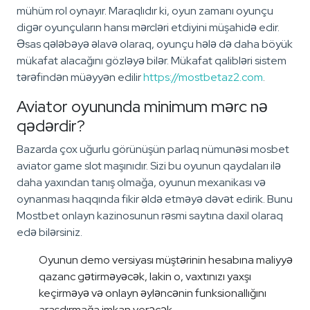
mühüm rol oynayır. Maraqlıdır ki, oyun zamanı oyunçu
digər oyunçuların hansı mərcləri etdiyini müşahidə edir.
Əsas qələbəyə əlavə olaraq, oyunçu hələ də daha böyük
mükafat alacağını gözləyə bilər. Mükafat qalibləri sistem
tərəfindən müəyyən edilir
https://mostbetaz2.com
.
Aviator oyununda minimum mərc nə
qədərdir?
Bazarda çox uğurlu görünüşün parlaq nümunəsi mosbet
aviator game slot maşınıdır. Sizi bu oyunun qaydaları ilə
daha yaxından tanış olmağa, oyunun mexanikası və
oynanması haqqında fikir əldə etməyə dəvət edirik. Bunu
Mostbet onlayn kazinosunun rəsmi saytına daxil olaraq
edə bilərsiniz.
Oyunun demo versiyası müştərinin hesabına maliyyə
qazanc gətirməyəcək, lakin o, vaxtınızı yaxşı
keçirməyə və onlayn əyləncənin funksionallığını
araşdırmağa imkan verəcək.