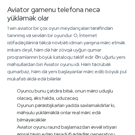
Aviator gamenu telefona necə
yükləmək olar
1 win aviator bir çox oyun meydançaları tərəfindən
tanınmış və sevilən bir oyundur. O, İnternet
istifadəçilərinə təkcə növbəti idman yarışına mərc etmək
imkanı deyil, həm də hər zövqə uyğun qumar
proqramlarının böyük kataloqu təklif edir. Ən uğurlu yeni
məhsullardan biri Aviator oyunu idi. Həm təcrübəli
qumarbaz, həm də yeni başlayanlar mərc edib böyük pul
mükafatı əldə edə bilərlər.
Oyuncu bunu çatdıra bilsə, onun mərci uduşlu
olacaq, əks halda, uduzacaq.
Oyunun pərəstişkarları yadda saxlamalıdırlar ki,
məhsulu yükləməklə onlar real mərc edə
bilməyəcəklər.
Aviator oyunu raund başlamazdan əvvəl ixtiyari
əmsal təyin edən təsadüfi ədədlər generatoru