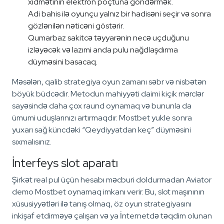
xidmətinin elektron poçtuna göndərmək.
Adi bahis ilə oyunçu yalnız bir hadisəni seçir və sonra
gözlənilən nəticəni göstərir.
Qumarbaz sakitcə təyyarənin necə uçduğunu
izləyəcək və lazımi anda pulu nağdlaşdırma
düyməsini basacaq.
Məsələn, qalib strategiya oyun zamanı səbr və nisbətən
böyük büdcədir. Metodun mahiyyəti daimi kiçik mərclər
sayəsində daha çox raund oynamaq və bununla da
ümumi uduşlarınızı artırmaqdır. Mostbet yukle sonra
yuxarı sağ küncdəki “Qeydiyyatdan keç” düyməsini
sıxmalısınız.
İnterfeys slot aparatı
Şirkət real pul üçün hesabı məcburi doldurmadan Aviator
demo Mostbet oynamaq imkanı verir. Bu, slot maşınının
xüsusiyyətləri ilə tanış olmaq, öz oyun strategiyasını
inkişaf etdirməyə çalışan və ya İnternetdə təqdim olunan