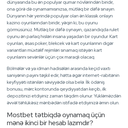
dünyasında bu ən populyar qumar növlərindən biridir,
ona görə də oynamamısınızsa, mütləq bir dəfə sınayın.
Dünyanın hər yerində populyar olan ən klassik onlayn
kazino oyunlarından biridir, yəqin ki, bu oyunu
görmüsünüz. Mütləq bir dəfə oynayın, qazandıqda rulet
oyunu ən parlaq hisləri insana yaşadan bir oyundur. Kart
oyunları, əsas poker, blekcek və kart oyunlarının digər
variantları müxtəlif rejimləri sınamaq istəyən kart
oyunlarını sevənlər üçün çox maraqlı olacaq.
Bölmələr və ya idman hadisələri arasında keçid vaxtı
saniyənin payını təşkil edir, hətta əgər internet-rabitənin
keyfiyyəti istənilən səviyyədə olsa belə. İlk ödəniş
bonusu, mərc kontorunda qeydiyyatdan keçib, ilk
depozitinizi etdiyiniz zaman təqdim olunur. Yükləməzdən
əvvəl təhlükəsiz mənbədən istifadə etdiyinizə əmin olun.
Mostbet tətbiqdə oynamaq üçün
mənə ikinci bir hesab lazımdır?