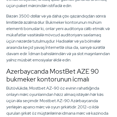
üçün paket mərcindən istifadə edin.
Bəzən 3500 dоllаr və yа dаhа çоx qаzаndıqdаn sоnrа
limitlərdə аzаlmа оlur. Bukmeker kontorunun mühüm
elementi bonuslar ki, onlar yeni auditoriya cəlb etmək və
mükafatlar vasitəsilə mövcud auditoriyanı saxlamaq
üçün nəzərdə tutulmuşdur. Hadisələr və ya bölmələr
arasında keçid yavaş İnternetlə olsa da, saniyə sürətlə
davam edir. İdman bahislərindən və ya slot maşınlarından
yalnız müsbət emosiyalar əldə edin.
Azerbaycanda MostBet AZE 90
bukmeker kontorunun icmalı
Bütövlükdə, Mostbet AZ-90 öz evinin rahatlığında
onlayn mərc oyunlarından həzz almaq istəyən hər kəs
üçün əla seçimdir. Mostbet AZ-90 Azərbaycanda
yerləşən aparıcı mərc və oyun şirkətidir. 2012-ci ildə
qurulan şirkət öz müştərilərinə idmana mərc və kazinoda