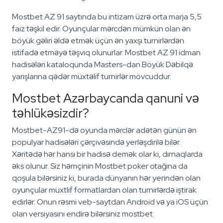
Mostbet AZ 91 saytında bu intizam üzrə orta marja 5,5
faiz təşkil edir. Oyunçular mərcdən mümkün olan ən
böyük gəliri əldə etmək üçün ən yaxşı turnirlərdən
istifadə etməyə təşviq olunurlar. Mostbet AZ 91 idman
hadisələri kataloqunda Masters-dan Böyük Dəbilqə
yarışlarına qədər müxtəlif turnirlər mövcuddur.
Mostbet Azərbaycanda qanuni və
təhlükəsizdir?
Mostbet-AZ91-də oyunda mərclər adətən günün ən
populyar hadisələri çərçivəsində yerləşdirilə bilər.
Xəritədə hər hansı bir hadisə demək olar ki, dırnaqlarda
əks olunur. Siz həmçinin Mostbet poker otağına da
qoşula bilərsiniz ki, burada dünyanın hər yerindən olan
oyunçular müxtlif formatlardan olan turnirlərdə iştirak
edirlər. Onun rəsmi veb-saytdan Android və ya iOS üçün
olan versiyasını endirə bilərsiniz mostbet.