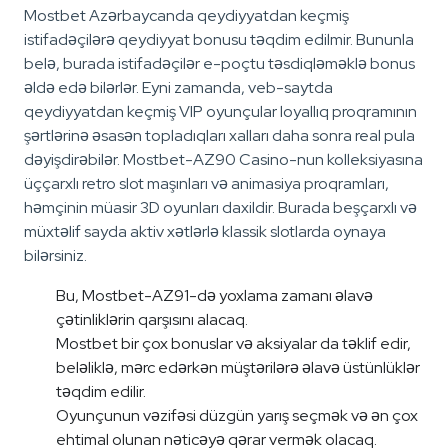
Mostbet Azərbaycanda qeydiyyatdan keçmiş
istifadəçilərə qeydiyyat bonusu təqdim edilmir. Bununla
belə, burada istifadəçilər e-poçtu təsdiqləməklə bonus
əldə edə bilərlər. Eyni zamanda, veb-saytda
qeydiyyatdan keçmiş VIP oyunçular loyallıq proqramının
şərtlərinə əsasən topladıqları xalları daha sonra real pula
dəyişdirəbilər. Mostbet-AZ90 Casino-nun kolleksiyasına
üççarxlı retro slot maşınları və animasiya proqramları,
həmçinin müasir 3D oyunları daxildir. Burada beşçarxlı və
müxtəlif sayda aktiv xətlərlə klassik slotlarda oynaya
bilərsiniz.
Bu, Mostbet-AZ91-də yoxlama zamanı əlavə
çətinliklərin qarşısını alacaq.
Mostbet bir çox bonuslar və aksiyalar da təklif edir,
beləliklə, mərc edərkən müştərilərə əlavə üstünlüklər
təqdim edilir.
Oyunçunun vəzifəsi düzgün yarış seçmək və ən çox
ehtimal olunan nəticəyə qərar vermək olacaq.