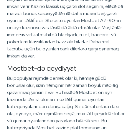
imkan verir. Kazino klassik üç çarxlı slot seçimini, eləcə də
maraqlı bonus xüsusiyyətləri ilə daha müasir beş çarxlı
oyunları təklif edir. Stolüstü oyunları Mostbet AZ-90-ın
onlayn kazinosu vasitəsilə də əldə etmək olar. Müştərilər
immersiv virtual mühitdə blackjack, rulet, baccarat və
poker kimi klassiklərdən həzz ala bilərlər. Daha real
təcrübə üçün bu oyunları canlı dilerlərə qarşı oynamaq
imkanı da var.
Mostbet-də qeydiyyat
Bu populyar rejimdə demək olar ki, həmişə güclü
bonuslar olur, sizin həmçinin hər zaman böyük məbləğ
qazanmaq şansınız var. Bu hissədə Mostbet onlayn
kazinoda təmsil olunan müxtəlif qumar oyunları
kateqoriyalarından danışacağıq. Siz dərhal onlara daxil
ola, oynaya, mərc rejimlərini seçə, müxtəlif çeşiddə slotlar
və qumar oyunlarından yararlana biləcəksiniz. Bu
kateqoriyada Mostbet kazino platformasının ən