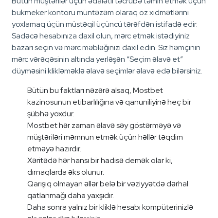
Bütün müştərilər üçün ədalətli təcrübə təmin etmək üçün
bukmeker kontoru müntəzəm olaraq öz xidmətlərini
yoxlamaq üçün müstəqil üçüncü tərəfdən istifadə edir.
Sadəcə hesabınıza daxil olun, mərc etmək istədiyiniz
bazarı seçin və mərc məbləğinizi daxil edin. Siz həmçinin
mərc vərəqəsinin altında yerləşən “Seçim əlavə et”
düyməsini klikləməklə əlavə seçimlər əlavə edə bilərsiniz.
Bütün bu faktları nəzərə alsaq, Mostbet
kazinosunun etibarlılığına və qanuniliyinə heç bir
şübhə yoxdur.
Mostbet hər zaman əlavə səy göstərməyə və
müştəriləri məmnun etmək üçün həllər təqdim
etməyə hazırdır.
Xəritədə hər hansı bir hadisə demək olar ki,
dırnaqlarda əks olunur.
Qarışıq olmayan əllər belə bir vəziyyətdə dərhal
qatlanmağı daha yaxşıdır.
Daha sonra yalnız bir kliklə hesabı kompüterinizlə