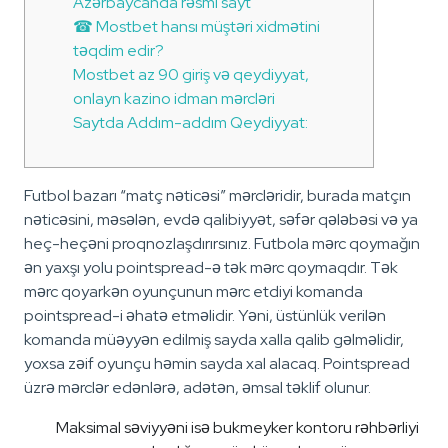
Azərbaycanda rəsmi sayt
☎ Mostbet hansı müştəri xidmətini
təqdim edir?
Mostbet az 90 giriş və qeydiyyat,
onlayn kazino idman mərcləri
Saytda Addım-addım Qeydiyyat:
Futbol bazarı “matç nəticəsi” mərcləridir, burada matçın
nəticəsini, məsələn, evdə qalibiyyət, səfər qələbəsi və ya
heç-heçəni proqnozlaşdırırsınız. Futbola mərc qoymağın
ən yaxşı yolu pointspread-ə tək mərc qoymaqdır. Tək
mərc qoyarkən oyunçunun mərc etdiyi komanda
pointspread-i əhatə etməlidir. Yəni, üstünlük verilən
komanda müəyyən edilmiş sayda xalla qalib gəlməlidir,
yoxsa zəif oyunçu həmin sayda xal alacaq. Pointspread
üzrə mərclər edənlərə, adətən, əmsal təklif olunur.
Maksimal səviyyəni isə bukmeyker kontoru rəhbərliyi