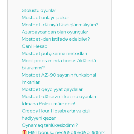
Stolüstü oyunlar
Mostbet onlayn poker
Mostbet-də niyə təsdiqlənməliyəm?
Azərbaycandan olan oyunçular
Mostbet-dən istifadə edə bilər?
Canlı Hesab
Mostbet pul çıxarma metodları
Mobil proqramında bonus əldə edə
bilərəmmi?
Mostbet AZ-90 saytının funksional
imkanları
Mostbet qeydiyyat qaydaları
Mostbet-də sevimli kazino oyunları
İdmana Risksiz mərc edin!
Creepy Hour: Hesabı artır və gizli
hədiyyəni qazan
Oynamaq təhlükəsizdirmi?
Mən bonusu necə əldə edə bilərəm?