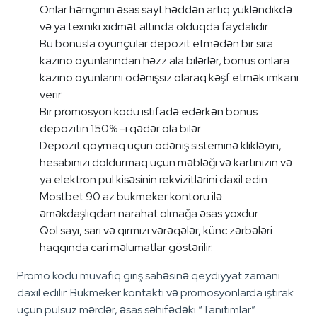
Onlar həmçinin əsas sayt həddən artıq yükləndikdə
və ya texniki xidmət altında olduqda faydalıdır.
Bu bonusla oyunçular depozit etmədən bir sıra
kazino oyunlarından həzz ala bilərlər; bonus onlara
kazino oyunlarını ödənişsiz olaraq kəşf etmək imkanı
verir.
Bir promosyon kodu istifadə edərkən bonus
depozitin 150% -i qədər ola bilər.
Depozit qoymaq üçün ödəniş sisteminə klikləyin,
hesabınızı doldurmaq üçün məbləği və kartınızın və
ya elektron pul kisəsinin rekvizitlərini daxil edin.
Mostbet 90 az bukmeker kontoru ilə
əməkdaşlıqdan narahat olmağa əsas yoxdur.
Qol sayı, sarı və qırmızı vərəqələr, künc zərbələri
haqqında cari məlumatlar göstərilir.
Promo kodu müvafiq giriş sahəsinə qeydiyyat zamanı
daxil edilir. Bukmeker kontaktı və promosyonlarda iştirak
üçün pulsuz mərclər, əsas səhifədəki “Tanıtımlar”