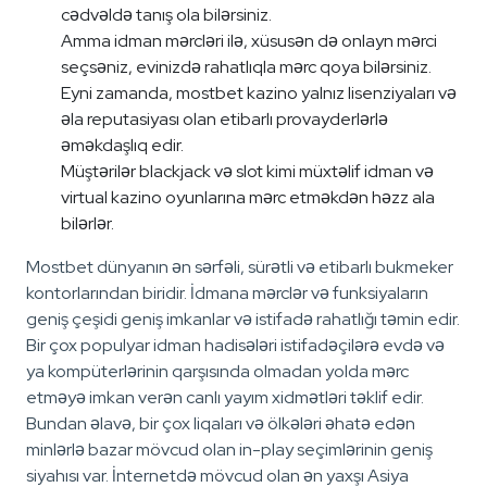
cədvəldə tanış ola bilərsiniz.
Amma idman mərcləri ilə, xüsusən də onlayn mərci
seçsəniz, evinizdə rahatlıqla mərc qoya bilərsiniz.
Eyni zamanda, mostbet kazino yalnız lisenziyaları və
əla reputasiyası olan etibarlı provayderlərlə
əməkdaşlıq edir.
Müştərilər blackjack və slot kimi müxtəlif idman və
virtual kazino oyunlarına mərc etməkdən həzz ala
bilərlər.
Mostbet dünyanın ən sərfəli, sürətli və etibarlı bukmeker
kontorlarından biridir. İdmana mərclər və funksiyaların
geniş çeşidi geniş imkanlar və istifadə rahatlığı təmin edir.
Bir çox populyar idman hadisələri istifadəçilərə evdə və
ya kompüterlərinin qarşısında olmadan yolda mərc
etməyə imkan verən canlı yayım xidmətləri təklif edir.
Bundan əlavə, bir çox liqaları və ölkələri əhatə edən
minlərlə bazar mövcud olan in-play seçimlərinin geniş
siyahısı var. İnternetdə mövcud olan ən yaxşı Asiya