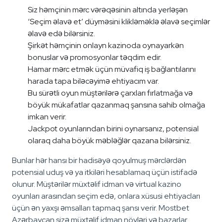
Siz həmçinin mərc vərəqəsinin altında yerləşən
‘Seçim əlavə et’ düyməsini klikləməklə əlavə seçimlər
əlavə edə bilərsiniz.
Şirkət həmçinin onlayn kazinoda oynayarkən
bonuslar və promosyonlar təqdim edir.
Hamar mərc etmək üçün müvafiq iş bağlantılarını
harada tapa biləcəyimə ehtiyacım var.
Bu sürətli oyun müştərilərə çarxları fırlatmağa və
böyük mükafatlar qazanmaq şansına sahib olmağa
imkan verir.
Jackpot oyunlarından birini oynarsanız, potensial
olaraq daha böyük məbləğlər qazana bilərsiniz.
Bunlar hər hansı bir hadisəyə qoyulmuş mərclərdən
potensial uduş və ya itkiləri hesablamaq üçün istifadə
olunur. Müştərilər müxtəlif idman və virtual kazino
oyunları arasından seçim edə, onlara xüsusi ehtiyacları
üçün ən yaxşı əmsalları tapmaq şansı verir. Mostbet
Azərbaycan sizə müxtəlif idman növləri və bazarlar