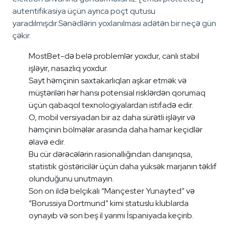
autentifikasiya üçün ayrıca poçt qutusu
yaradılmışdır.Sənədlərin yoxlanılması adətən bir neçə gün
çəkir.
MostBet-də belə problemlər yoxdur, canlı stabil
işləyir, nasazlıq yoxdur.
Sayt həmçinin saxtakarlıqları aşkar etmək və
müştəriləri hər hansı potensial risklərdən qorumaq
üçün qabaqcıl texnologiyalardan istifadə edir.
O, mobil versiyadan bir az daha sürətli işləyir və
həmçinin bölmələr arasında daha hamar keçidlər
əlavə edir.
Bu cür dərəcələrin rasionallığından danışırıqsa,
statistik göstəricilər üçün daha yüksək marjanın təklif
olunduğunu unutmayın.
Son on ildə belçikalı “Mançester Yunayted” və
“Borussiya Dortmund” kimi statuslu klublarda
oynayıb və son beş il yarımı İspaniyada keçirib.