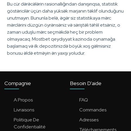
Bu cür dərəcələrin rasionallığından danışırıqsa, statistik
göstəricilər üçün daha yüksək marjanın təklif olunduğunu
unutmayın. Bununla belə, əgər siz statistikaya mərc
mərclərini düzgün öyrənsəniz və səriştəli təhlil etsəniz, o
zaman uduşlu mərc seçməkdə heç bir problem
olmayacaq. Mostbet qeydiyyat kazinoda oynamağa
başlamaq və ilk depozitinizdə böyük xoş gəlmisiniz
bonusu əldə etməyin ən yaxşı yoludur.
Compagnie
Besoin D'aide
A Propos
FAQ
Livraisons
Commandes
Politique De
Adresses
Confidentialité
Téléchargements