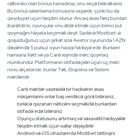
cəlbedici olan bonus hansıdırsa, onu seçə biləcəksiniz.
Bu bonus salamlama bonusuna oxşardır, çünki bu da
qeydiyyat üçün təqdim olunur. Ancaq əsas fərq bundan
ibarətdir ki, oyunçular onu əldə etmək üçün birinci pul
qoymağını həyata keçirməli deyil. Sadəcə Mostbet-ə
qoşulduğunuz üçün şirkət sizə Aviator oyununda 1 AZN
dəyərində 5 pulsuz oyun haqqı hədiyyə edir. Bunların
hamısına Xətt və ya Canlı rejimdə mərc qoymaq
mümkündür. Platformanın istifadəçiləri üçün üç mərc
növü əlçatandır, bunlar Tək, Ekspress və Sistem
mərcləridir.
Canlı mərclər vasitəsilə bir hadisənin əsas
məqamlarını onlar baş verdikcə görə bilərsiniz,
beləcə qazanan nəticəni seçməkdə bunlardan
istifadə edə bilərsiniz.
Oyunçu statusunu artırmaq və səxavətli hədiyyələr
təqdim etmək üçün xallar dəyişdirilir.
Android və iOS cihazlarında Mostbet tətbiqini