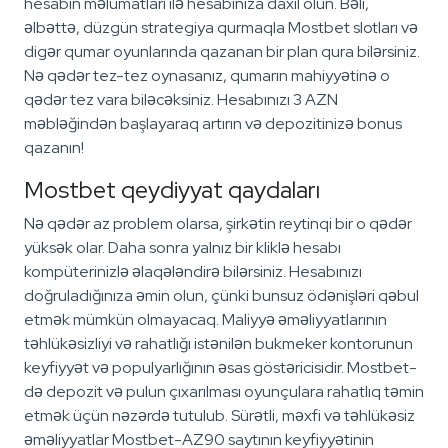
hesabın məlumatları ilə hesabınıza daxil olun. Bəli,
əlbəttə, düzgün strategiya qurmaqla Mostbet slotları və
digər qumar oyunlarında qazanan bir plan qura bilərsiniz.
Nə qədər tez-tez oynasanız, qumarın mahiyyətinə o
qədər tez vara biləcəksiniz. Hesabınızı 3 AZN
məbləğindən başlayaraq artırın və depozitinizə bonus
qazanın!
Mostbet qeydiyyat qaydaları
Nə qədər az problem olarsa, şirkətin reytinqi bir o qədər
yüksək olar. Daha sonra yalnız bir kliklə hesabı
kompüterinizlə əlaqələndirə bilərsiniz. Hesabınızı
doğruladığınıza əmin olun, çünki bunsuz ödənişləri qəbul
etmək mümkün olmayacaq. Maliyyə əməliyyatlarının
təhlükəsizliyi və rahatlığı istənilən bukmeker kontorunun
keyfiyyət və populyarlığının əsas göstəricisidir. Mostbet-
də depozit və pulun çıxarılması oyunçulara rahatlıq təmin
etmək üçün nəzərdə tutulub. Sürətli, məxfi və təhlükəsiz
əməliyyatlar Mostbet-AZ90 saytının keyfiyyətinin