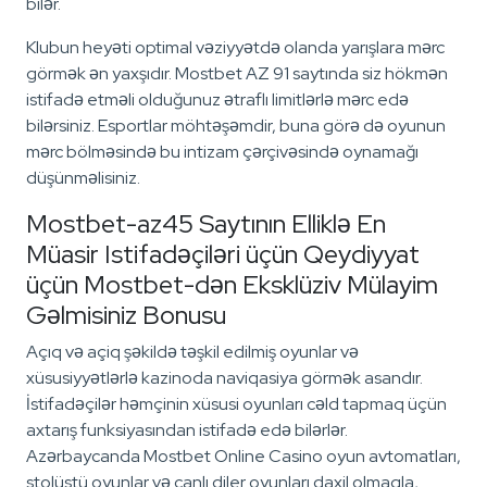
bilər.
Klubun heyəti optimal vəziyyətdə olanda yarışlara mərc
görmək ən yaxşıdır. Mostbet AZ 91 saytında siz hökmən
istifadə etməli olduğunuz ətraflı limitlərlə mərc edə
bilərsiniz. Esportlar möhtəşəmdir, buna görə də oyunun
mərc bölməsində bu intizam çərçivəsində oynamağı
düşünməlisiniz.
Mostbet-az45 Saytının Elliklə En
Müasir Istifadəçiləri üçün Qeydiyyat
üçün Mostbet-dən Eksklüziv Mülayim
Gəlmisiniz Bonusu
Açıq və açiq şəkildə təşkil edilmiş oyunlar və
xüsusiyyətlərlə kazinoda naviqasiya görmək asandır.
İstifadəçilər həmçinin xüsusi oyunları cəld tapmaq üçün
axtarış funksiyasından istifadə edə bilərlər.
Azərbaycanda Mostbet Online Casino oyun avtomatları,
stolüstü oyunlar və canlı diler oyunları daxil olmaqla,