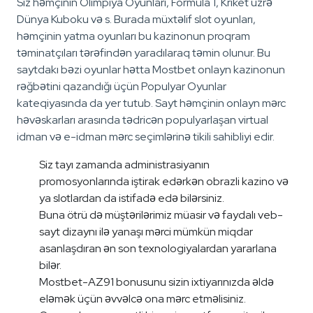
Siz həmçinin Olimpiya Oyunları, Formula 1, Kriket üzrə
Dünya Kuboku və s. Burada müxtəlif slot oyunları,
həmçinin yatma oyunları bu kazinonun proqram
təminatçıları tərəfindən yaradılaraq təmin olunur. Bu
saytdakı bəzi oyunlar hətta Mostbet onlayn kazinonun
rəğbətini qazandığı üçün Populyar Oyunlar
kateqiyasında da yer tutub. Sayt həmçinin onlayn mərc
həvəskarları arasında tədricən populyarlaşan virtual
idman və e-idman mərc seçimlərinə tikili sahibliyi edir.
Siz tayı zamanda administrasiyanın
promosyonlarında iştirak edərkən obrazli kazino və
ya slotlardan da istifadə edə bilərsiniz.
Buna ötrü də müştərilərimiz müasir və faydalı veb-
sayt dizaynı ilə yanaşı mərci mümkün miqdar
asanlaşdıran ən son texnologiyalardan yararlana
bilər.
Mostbet-AZ91 bonusunu sizin ixtiyarınızda əldə
eləmək üçün əvvəlcə ona mərc etməlisiniz.