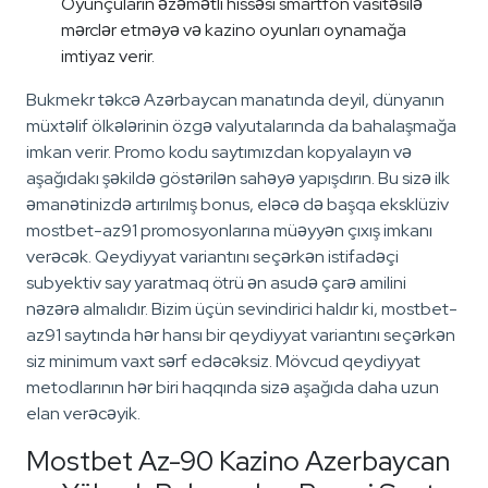
Oyunçuların əzəmətli hissəsi smartfon vasitəsilə
mərclər etməyə və kazino oyunları oynamağa
imtiyaz verir.
Bukmekr təkcə Azərbaycan manatında deyil, dünyanın
müxtəlif ölkələrinin özgə valyutalarında da bahalaşmağa
imkan verir. Promo kodu saytımızdan kopyalayın və
aşağıdakı şəkildə göstərilən sahəyə yapışdırın. Bu sizə ilk
əmanətinizdə artırılmış bonus, eləcə də başqa eksklüziv
mostbet-az91 promosyonlarına müəyyən çıxış imkanı
verəcək. Qeydiyyat variantını seçərkən istifadəçi
subyektiv say yaratmaq ötrü ən asudə çarə amilini
nəzərə almalıdır. Bizim üçün sevindirici haldır ki, mostbet-
az91 saytında hər hansı bir qeydiyyat variantını seçərkən
siz minimum vaxt sərf edəcəksiz. Mövcud qeydiyyat
metodlarının hər biri haqqında sizə aşağıda daha uzun
elan verəcəyik.
Mostbet Az-90 Kazino Azerbaycan