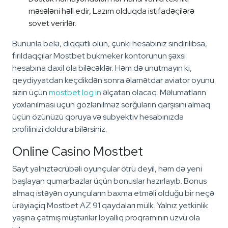
məsələni həll edir, Lazım olduqda istifadəçilərə
sovet verirlər.
Bununla belə, diqqətli olun, çünki hesabınız sındırılıbsa,
fırıldaqçılar Mostbet bukmeker kontorunun şəxsi
hesabına daxil ola biləcəklər. Həm də unutmayın ki,
qeydiyyatdan keçdikdən sonra əlamətdar aviator oyunu
sizin üçün
mostbet log in
əlçatan olacaq. Məlumatların
yoxlanılması üçün gözlənilməz sorğuların qarşısını almaq
üçün özünüzü qoruya və subyektiv hesabınızda
profilinizi doldura bilərsiniz.
Online Casino Mostbet
Sayt yalnıztəcrübəli oyunçular ötrü deyil, həm də yeni
başlayan qumarbazlar üçün bonuslar hazırlayıb. Bonus
almaq istəyən oyunçuların baxma etməli olduğu bir neçə
ürəyiaçiq Mostbet AZ 91 qaydaları mülk. Yalnız yetkinlik
yaşına çatmış müştərilər loyallıq proqramının üzvü ola