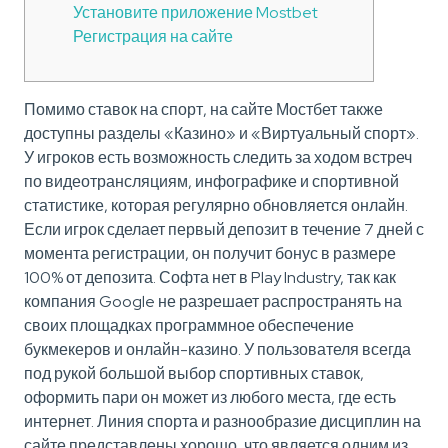
Установите приложение Mostbet
Регистрация на сайте
Помимо ставок на спорт, на сайте Мостбет также
доступны разделы «Казино» и «Виртуальный спорт».
У игроков есть возможность следить за ходом встреч
по видеотрансляциям, инфографике и спортивной
статистике, которая регулярно обновляется онлайн.
Если игрок сделает первый депозит в течение 7 дней с
момента регистрации, он получит бонус в размере
100% от депозита. Софта нет в Play Industry, так как
компания Google не разрешает распространять на
своих площадках программное обеспечение
букмекеров и онлайн-казино. У пользователя всегда
под рукой большой выбор спортивных ставок,
оформить пари он может из любого места, где есть
интернет. Линия спорта и разнообразие дисциплин на
сайте представлены хорошо, что является одним из