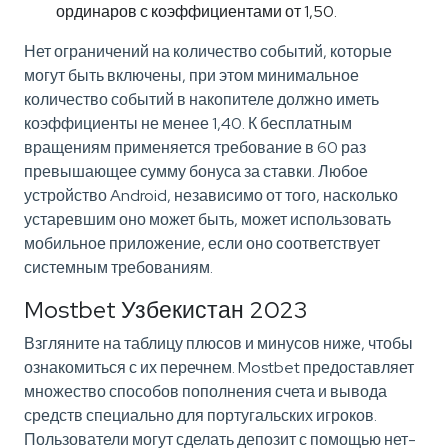
ординаров с коэффициентами от 1,50.
Нет ограничений на количество событий, которые
могут быть включены, при этом минимальное
количество событий в накопителе должно иметь
коэффициенты не менее 1,40. К бесплатным
вращениям применяется требование в 60 раз
превышающее сумму бонуса за ставки. Любое
устройство Android, независимо от того, насколько
устаревшим оно может быть, может использовать
мобильное приложение, если оно соответствует
системным требованиям.
Mostbet Узбекистан 2023
Взгляните на таблицу плюсов и минусов ниже, чтобы
ознакомиться с их перечнем. Mostbet предоставляет
множество способов пополнения счета и вывода
средств специально для португальских игроков.
Пользователи могут сделать депозит с помощью нет-