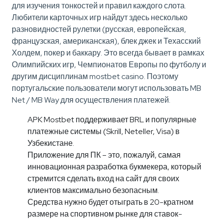
для изучения тонкостей и правил каждого слота.
Любители карточных игр найдут здесь несколько
разновидностей рулетки (русская, европейская,
французская, американская), блек джек и Техасский
Холдем, покер и баккару. Это всегда бывает в рамках
Олимпийских игр, Чемпионатов Европы по футболу и
другим дисциплинам mostbet casino. Поэтому
португальские пользователи могут использовать MB
Net / MB Way для осуществления платежей.
APK Mostbet поддерживает BRL и популярные
платежные системы (Skrill, Neteller, Visa) в
Узбекистане.
Приложение для ПК – это, пожалуй, самая
инновационная разработка букмекера, который
стремится сделать вход на сайт для своих
клиентов максимально безопасным.
Средства нужно будет отыграть в 20-кратном
размере на спортивном рынке для ставок-