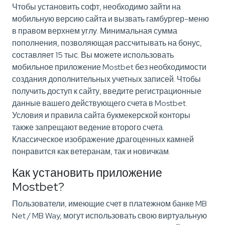
Чтобы установить софт, необходимо зайти на
мобильную версию сайта и вызвать гамбургер-меню
в правом верхнем углу. Минимальная сумма
пополнения, позволяющая рассчитывать на бонус,
составляет 15 тыс. Вы можете использовать
мобильное приложение Mostbet без необходимости
создания дополнительных учетных записей. Чтобы
получить доступ к сайту, введите регистрационные
данные вашего действующего счета в Mostbet.
Условия и правила сайта букмекерской конторы
также запрещают ведение второго счета.
Классическое изображение драгоценных камней
понравится как ветеранам, так и новичкам.
Как установить приложение
Mostbet?
Пользователи, имеющие счет в платежном банке MB
Net / MB Way, могут использовать свою виртуальную