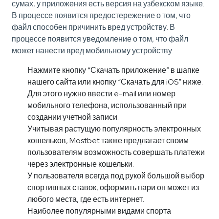
сумах, у приложения есть версия на узбекском языке.
В процессе появится предостережение о том, что
файл способен причинить вред устройству. В
процессе появится уведомление о том, что файл
может нанести вред мобильному устройству.
Нажмите кнопку “Скачать приложение” в шапке
нашего сайта или кнопку “Скачать для iOS” ниже.
Для этого нужно ввести e-mail или номер
мобильного телефона, использованный при
создании учетной записи.
Учитывая растущую популярность электронных
кошельков, Mostbet также предлагает своим
пользователям возможность совершать платежи
через электронные кошельки.
У пользователя всегда под рукой большой выбор
спортивных ставок, оформить пари он может из
любого места, где есть интернет.
Наиболее популярными видами спорта