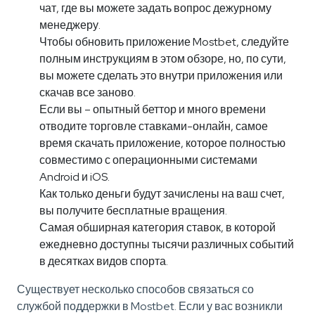
чат, где вы можете задать вопрос дежурному
менеджеру.
Чтобы обновить приложение Mostbet, следуйте
полным инструкциям в этом обзоре, но, по сути,
вы можете сделать это внутри приложения или
скачав все заново.
Если вы – опытный беттор и много времени
отводите торговле ставками-онлайн, самое
время скачать приложение, которое полностью
совместимо с операционными системами
Android и iOS.
Как только деньги будут зачислены на ваш счет,
вы получите бесплатные вращения.
Самая обширная категория ставок, в которой
ежедневно доступны тысячи различных событий
в десятках видов спорта.
Существует несколько способов связаться со
службой поддержки в Mostbet. Если у вас возникли