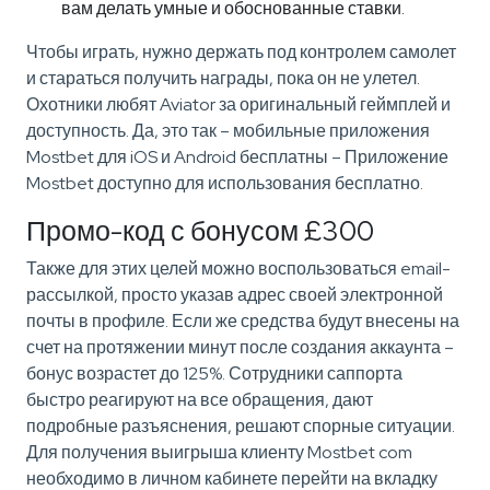
вам делать умные и обоснованные ставки.
Чтобы играть, нужно держать под контролем самолет
и стараться получить награды, пока он не улетел.
Охотники любят Aviator за оригинальный геймплей и
доступность. Да, это так – мобильные приложения
Mostbet для iOS и Android бесплатны – Приложение
Mostbet доступно для использования бесплатно.
Промо-код с бонусом £300
Также для этих целей можно воспользоваться email-
рассылкой, просто указав адрес своей электронной
почты в профиле. Если же средства будут внесены на
счет на протяжении минут после создания аккаунта –
бонус возрастет до 125%. Сотрудники саппорта
быстро реагируют на все обращения, дают
подробные разъяснения, решают спорные ситуации.
Для получения выигрыша клиенту Mostbet com
необходимо в личном кабинете перейти на вкладку