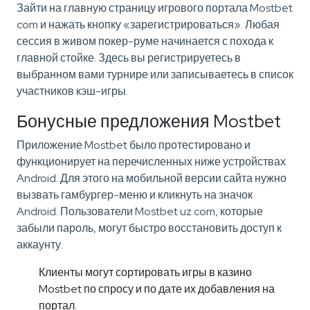
Зайти на главную страницу игрового портала Mostbet
com и нажать кнопку «зарегистрироваться». Любая
сессия в живом покер-руме начинается с похода к
главной стойке. Здесь вы регистрируетесь в
выбранном вами турнире или записываетесь в список
участников кэш-игры.
Бонусные предложения Mostbet
Приложение Mostbet было протестировано и
функционирует на перечисленных ниже устройствах
Android. Для этого на мобильной версии сайта нужно
вызвать гамбургер-меню и кликнуть на значок
Android. Пользователи Mostbet uz com, которые
забыли пароль, могут быстро восстановить доступ к
аккаунту.
Клиенты могут сортировать игры в казино
Mostbet по спросу и по дате их добавления на
портал.