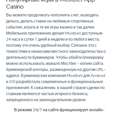
Casino
Вы можете продолжать пополнять счет, выводить
деньги, делать ставки на любимые спортивные
события, играть в те же игры казино и так далее.
Мобильное приложение делает Mostbet доступным
24 часа в сутки 7 дней в неделю и из любого места,
поэтому это очень удобный выбор. Связано это с
тонкостями и нюансами местного законодательства о
деятельности букмекеров. Чтобы обойти блокировку
можно использовать зеркало Мостбет – копию сайта
букмекерской конторы, размещенную на другом URL-
адресе. Букмекерская компания Mostbet для Android
и iOS разработала современные и функциональные
приложения. К сожалению, в нашей стране сделки по
ставкам являются частью игорного бизнеса,
запрещенного на законодательном уровне.
В режиме 24/7 на сайте функционирует онлайн-