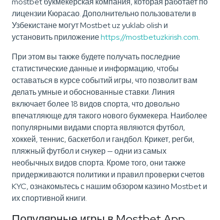
mostbet букмекерская компания, которая работает по
лицензии Кюрасао. Дополнительно пользователи в
Узбекистане могут Mostbet uz yuklab olish и
установить приложение
https://mostbetuzkirish.com
.
При этом вы также будете получать последние
статистические данные и информацию, чтобы
оставаться в курсе событий игры, что позволит вам
делать умные и обоснованные ставки. Линия
включает более 18 видов спорта, что довольно
впечатляюще для такого нового букмекера. Наиболее
популярными видами спорта являются футбол,
хоккей, теннис, баскетбол и гандбол. Крикет, регби,
пляжный футбол и снукер — одни из самых
необычных видов спорта. Кроме того, они также
придерживаются политики и правил проверки счетов
KYC, ознакомьтесь с нашим обзором казино Mostbet и
их спортивной книги.
Популярные игры в Mostbet App