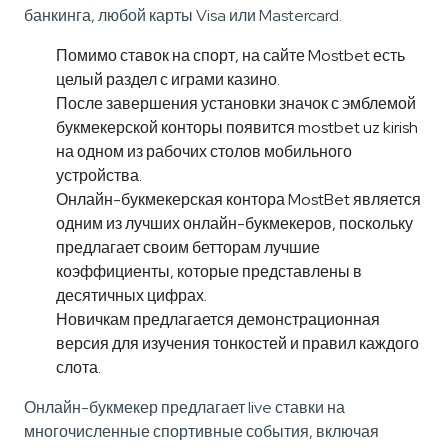
банкинга, любой карты Visa или Mastercard.
Помимо ставок на спорт, на сайте Mostbet есть
целый раздел с играми казино.
После завершения установки значок с эмблемой
букмекерской конторы появится mostbet uz kirish
на одном из рабочих столов мобильного
устройства.
Онлайн-букмекерская контора MostBet является
одним из лучших онлайн-букмекеров, поскольку
предлагает своим бетторам лучшие
коэффициенты, которые представлены в
десятичных цифрах.
Новичкам предлагается демонстрационная
версия для изучения тонкостей и правил каждого
слота.
Онлайн-букмекер предлагает live ставки на
многочисленные спортивные события, включая