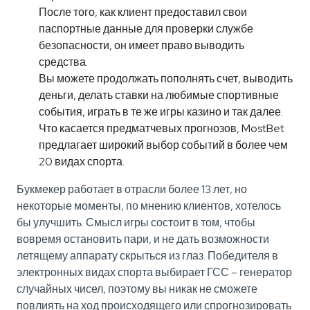
После того, как клиент предоставил свои
паспортные данные для проверки службе
безопасности, он имеет право выводить
средства.
Вы можете продолжать пополнять счет, выводить
деньги, делать ставки на любимые спортивные
события, играть в те же игры казино и так далее.
Что касается предматчевых прогнозов, MostBet
предлагает широкий выбор событий в более чем
20 видах спорта.
Букмекер работает в отрасли более 13 лет, но
некоторые моменты, по мнению клиентов, хотелось
бы улучшить. Смысл игры состоит в том, чтобы
вовремя остановить пари, и не дать возможности
летящему аппарату скрыться из глаз. Победителя в
электронных видах спорта выбирает ГСС – генератор
случайных чисел, поэтому вы никак не сможете
повлиять на ход происходящего или спрогнозировать