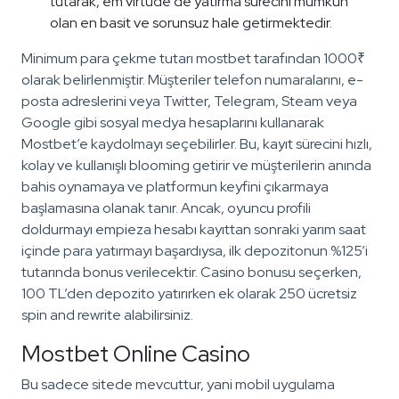
tutarak, em virtude de yatırma sürecini mümkün
olan en basit ve sorunsuz hale getirmektedir.
Minimum para çekme tutarı mostbet tarafından 1000₹
olarak belirlenmiştir. Müşteriler telefon numaralarını, e-
posta adreslerini veya Twitter, Telegram, Steam veya
Google gibi sosyal medya hesaplarını kullanarak
Mostbet’e kaydolmayı seçebilirler. Bu, kayıt sürecini hızlı,
kolay ve kullanışlı blooming getirir ve müşterilerin anında
bahis oynamaya ve platformun keyfini çıkarmaya
başlamasına olanak tanır. Ancak, oyuncu profili
doldurmayı empieza hesabı kayıttan sonraki yarım saat
içinde para yatırmayı başardıysa, ilk depozitonun %125’i
tutarında bonus verilecektir. Casino bonusu seçerken,
100 TL’den depozito yatırırken ek olarak 250 ücretsiz
spin and rewrite alabilirsiniz.
Mostbet Online Casino
Bu sadece sitede mevcuttur, yani mobil uygulama