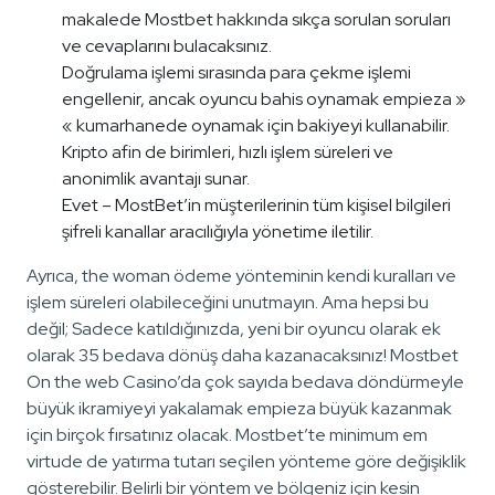
makalede Mostbet hakkında sıkça sorulan soruları
ve cevaplarını bulacaksınız.
Doğrulama işlemi sırasında para çekme işlemi
engellenir, ancak oyuncu bahis oynamak empieza »
« kumarhanede oynamak için bakiyeyi kullanabilir.
Kripto afin de birimleri, hızlı işlem süreleri ve
anonimlik avantajı sunar.
Evet – MostBet’in müşterilerinin tüm kişisel bilgileri
şifreli kanallar aracılığıyla yönetime iletilir.
Ayrıca, the woman ödeme yönteminin kendi kuralları ve
işlem süreleri olabileceğini unutmayın. Ama hepsi bu
değil; Sadece katıldığınızda, yeni bir oyuncu olarak ek
olarak 35 bedava dönüş daha kazanacaksınız! Mostbet
On the web Casino’da çok sayıda bedava döndürmeyle
büyük ikramiyeyi yakalamak empieza büyük kazanmak
için birçok fırsatınız olacak. Mostbet’te minimum em
virtude de yatırma tutarı seçilen yönteme göre değişiklik
gösterebilir. Belirli bir yöntem ve bölgeniz için kesin