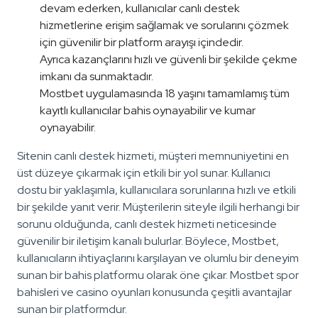
devam ederken, kullanıcılar canlı destek
hizmetlerine erişim sağlamak ve sorularını çözmek
için güvenilir bir platform arayışı içindedir.
Ayrıca kazançlarını hızlı ve güvenli bir şekilde çekme
imkanı da sunmaktadır.
Mostbet uygulamasında 18 yaşını tamamlamış tüm
kayıtlı kullanıcılar bahis oynayabilir ve kumar
oynayabilir.
Sitenin canlı destek hizmeti, müşteri memnuniyetini en
üst düzeye çıkarmak için etkili bir yol sunar. Kullanıcı
dostu bir yaklaşımla, kullanıcılara sorunlarına hızlı ve etkili
bir şekilde yanıt verir. Müşterilerin siteyle ilgili herhangi bir
sorunu olduğunda, canlı destek hizmeti neticesinde
güvenilir bir iletişim kanalı bulurlar. Böylece, Mostbet,
kullanıcıların ihtiyaçlarını karşılayan ve olumlu bir deneyim
sunan bir bahis platformu olarak öne çıkar. Mostbet spor
bahisleri ve casino oyunları konusunda çeşitli avantajlar
sunan bir platformdur.