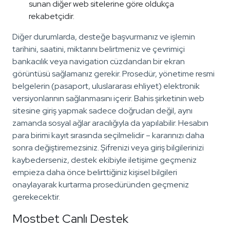
sunan diğer web sitelerine göre oldukça
rekabetçidir.
Diğer durumlarda, desteğe başvurmanız ve işlemin
tarihini, saatini, miktarını belirtmeniz ve çevrimiçi
bankacılık veya navigation cüzdandan bir ekran
görüntüsü sağlamanız gerekir. Prosedür, yönetime resmi
belgelerin (pasaport, uluslararası ehliyet) elektronik
versiyonlarının sağlanmasını içerir. Bahis şirketinin web
sitesine giriş yapmak sadece doğrudan değil, aynı
zamanda sosyal ağlar aracılığıyla da yapılabilir. Hesabın
para birimi kayıt sırasında seçilmelidir – kararınızı daha
sonra değiştiremezsiniz. Şifrenizi veya giriş bilgilerinizi
kaybederseniz, destek ekibiyle iletişime geçmeniz
empieza daha önce belirttiğiniz kişisel bilgileri
onaylayarak kurtarma prosedüründen geçmeniz
gerekecektir.
Mostbet Canlı Destek