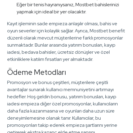
Eğer bir tenis hayranıysanız, Mostbet bahislerinizi
yapmak için ideal bir yer olacaktır.
Kayıt işleminin sade empieza anlaşılır olması, bahis ve
oyun severler için kolaylık sağlar. Ayrıca, Mostbet benefit
düzenli olarak mevcut müşterilerine farklı promosyonlar
sunmaktadır. Bunlar arasında yatırım bonusları, kayıp
iadesi, bedava bahisler, ücretsiz dönüşler ve özel
etkinliklere katılım fırsatları yer almaktadır.
Ödeme Metodları
Promosyon ve bonus çeşitleri, müşterilere çeşitli
avantajlar sunarak kullanıcı memnuniyetini artırmayı
hedefler. Hoş geldin bonusu, yatırım bonusları, kayıp
iadesi empieza diğer özel promosyonlar, kullanıcıların
daha fazla kazanmasına ve oyunları daha uzun süre
deneyimlemesine olanak tanır. Kullanıcılar, bu
promosyonları takip ederek empieza şartlarını yerine
getirerek ekstra kazanç elde etme şansını