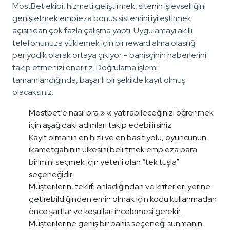
MostBet ekibi, hizmeti geliştirmek, sitenin işlevselliğini
genişletmek empieza bonus sistemini iyileştirmek
açısından çok fazla çalışma yaptı. Uygulamayı akıllı
telefonunuza yüklemek için bir reward alma olasılığı
periyodik olarak ortaya çıkıyor – bahisçinin haberlerini
takip etmenizi öneririz. Doğrulama işlemi
tamamlandığında, başarılı bir şekilde kayıt olmuş
olacaksınız.
Mostbet’e nasıl pra » « yatırabileceğinizi öğrenmek
için aşağıdaki adımları takip edebilirsiniz.
Kayıt olmanın en hızlı ve en basit yolu, oyuncunun
ikametgahının ülkesini belirtmek empieza para
birimini seçmek için yeterli olan “tek tuşla”
seçeneğidir.
Müşterilerin, teklifi anladığından ve kriterleri yerine
getirebildiğinden emin olmak için kodu kullanmadan
önce şartlar ve koşulları incelemesi gerekir.
Müşterilerine geniş bir bahis seçeneği sunmanın