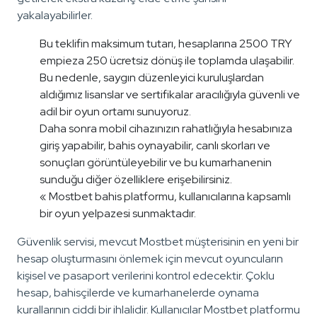
yakalayabilirler.
Bu teklifin maksimum tutarı, hesaplarına 2500 TRY
empieza 250 ücretsiz dönüş ile toplamda ulaşabilir.
Bu nedenle, saygın düzenleyici kuruluşlardan
aldığımız lisanslar ve sertifikalar aracılığıyla güvenli ve
adil bir oyun ortamı sunuyoruz.
Daha sonra mobil cihazınızın rahatlığıyla hesabınıza
giriş yapabilir, bahis oynayabilir, canlı skorları ve
sonuçları görüntüleyebilir ve bu kumarhanenin
sunduğu diğer özelliklere erişebilirsiniz.
« Mostbet bahis platformu, kullanıcılarına kapsamlı
bir oyun yelpazesi sunmaktadır.
Güvenlik servisi, mevcut Mostbet müşterisinin en yeni bir
hesap oluşturmasını önlemek için mevcut oyuncuların
kişisel ve pasaport verilerini kontrol edecektir. Çoklu
hesap, bahisçilerde ve kumarhanelerde oynama
kurallarının ciddi bir ihlalidir. Kullanıcılar Mostbet platformu