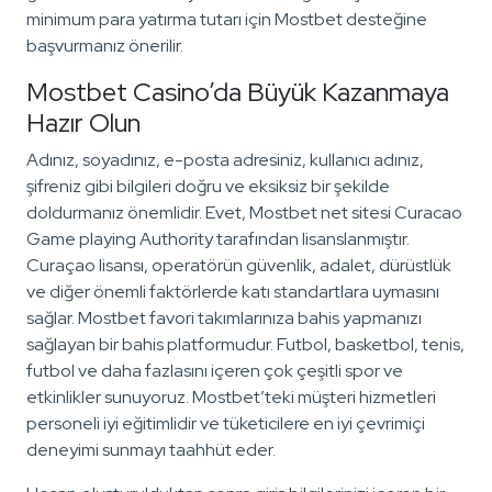
minimum para yatırma tutarı için Mostbet desteğine
başvurmanız önerilir.
Mostbet Casino’da Büyük Kazanmaya
Hazır Olun
Adınız, soyadınız, e-posta adresiniz, kullanıcı adınız,
şifreniz gibi bilgileri doğru ve eksiksiz bir şekilde
doldurmanız önemlidir. Evet, Mostbet net sitesi Curacao
Game playing Authority tarafından lisanslanmıştır.
Curaçao lisansı, operatörün güvenlik, adalet, dürüstlük
ve diğer önemli faktörlerde katı standartlara uymasını
sağlar. Mostbet favori takımlarınıza bahis yapmanızı
sağlayan bir bahis platformudur. Futbol, basketbol, tenis,
futbol ve daha fazlasını içeren çok çeşitli spor ve
etkinlikler sunuyoruz. Mostbet’teki müşteri hizmetleri
personeli iyi eğitimlidir ve tüketicilere en iyi çevrimiçi
deneyimi sunmayı taahhüt eder.