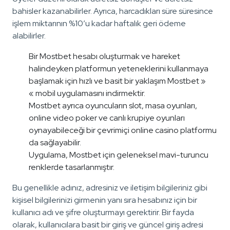
bahisler kazanabilirler. Ayrıca, harcadıkları süre süresince
işlem miktarının %10’u kadar haftalık geri ödeme
alabilirler.
Bir Mostbet hesabı oluşturmak ve hareket
halindeyken platformun yeteneklerini kullanmaya
başlamak için hızlı ve basit bir yaklaşım Mostbet »
« mobil uygulamasını indirmektir.
Mostbet ayrıca oyuncuların slot, masa oyunları,
online video poker ve canlı krupiye oyunları
oynayabileceği bir çevrimiçi online casino platformu
da sağlayabilir.
Uygulama, Mostbet için geleneksel mavi-turuncu
renklerde tasarlanmıştır.
Bu genellikle adınız, adresiniz ve iletişim bilgileriniz gibi
kişisel bilgilerinizi girmenin yanı sıra hesabınız için bir
kullanıcı adı ve şifre oluşturmayı gerektirir. Bir fayda
olarak, kullanıcılara basit bir giriş ve güncel giriş adresi