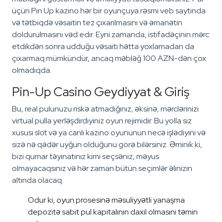
üçün Pin Up kazino hər bir oyunçuya rəsmi veb saytında
və tətbiqdə vəsaitin tez çıxarılmasını və əmanətin
doldurulmasını vəd edir. Eyni zamanda, istifadəçinin mərc
etdikdən sonra udduğu vəsaiti hətta yoxlamadan da
çıxarmaq mümkündür, ancaq məbləğ 100 AZN-dən çox
olmadıqda.
Pin-Up Casino Geydiyyat & Giriş
Bu, real pulunuzu riskə atmadığınız, əksinə, mərclərinizi
virtual pulla yerləşdirdiyiniz oyun rejimidir. Bu yolla siz
xüsusi slot və ya canlı kazino oyununun necə işlədiyini və
sizə nə qədər uyğun olduğunu görə bilərsiniz. Əminik ki,
bizi qumar təyinatınız kimi seçsəniz, məyus
olmayacaqsınız və hər zaman bütün seçimlər əlinizin
altında olacaq.
Odur ki, oyun prosesinə məsuliyyətli yanaşma
depozitə sabit pul kapitalının daxil olmasını təmin