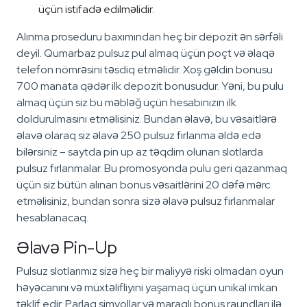
üçün istifadə edilməlidir.
Alınma proseduru baxımından heç bir depozit ən sərfəli
deyil. Qumarbaz pulsuz pul almaq üçün poçt və əlaqə
telefon nömrəsini təsdiq etməlidir. Xoş gəldin bonusu
700 manata qədər ilk depozit bonusudur. Yəni, bu pulu
almaq üçün siz bu məbləğ üçün hesabınızın ilk
doldurulmasını etməlisiniz. Bundan əlavə, bu vəsaitlərə
əlavə olaraq siz əlavə 250 pulsuz fırlanma əldə edə
bilərsiniz – saytda pin up az təqdim olunan slotlarda
pulsuz fırlanmalar. Bu promosyonda pulu geri qazanmaq
üçün siz bütün alınan bonus vəsaitlərini 20 dəfə mərc
etməlisiniz, bundan sonra sizə əlavə pulsuz fırlanmalar
hesablanacaq.
Əlavə Pin-Up
Pulsuz slotlarımız sizə heç bir maliyyə riski olmadan oyun
həyəcanını və müxtəlifliyini yaşamaq üçün unikal imkan
təklif edir. Parlaq simvollar və maraqlı bonus raundları ilə