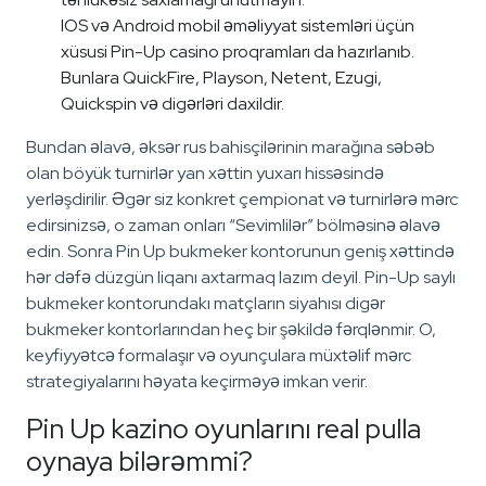
IOS və Android mobil əməliyyat sistemləri üçün
xüsusi Pin-Up casino proqramları da hazırlanıb.
Bunlara QuickFire, Playson, Netent, Ezugi,
Quickspin və digərləri daxildir.
Bundan əlavə, əksər rus bahisçilərinin marağına səbəb
olan böyük turnirlər yan xəttin yuxarı hissəsində
yerləşdirilir. Əgər siz konkret çempionat və turnirlərə mərc
edirsinizsə, o zaman onları “Sevimlilər” bölməsinə əlavə
edin. Sonra Pin Up bukmeker kontorunun geniş xəttində
hər dəfə düzgün liqanı axtarmaq lazım deyil. Pin-Up saylı
bukmeker kontorundakı matçların siyahısı digər
bukmeker kontorlarından heç bir şəkildə fərqlənmir. O,
keyfiyyətcə formalaşır və oyunçulara müxtəlif mərc
strategiyalarını həyata keçirməyə imkan verir.
Pin Up kazino oyunlarını real pulla
oynaya bilərəmmi?