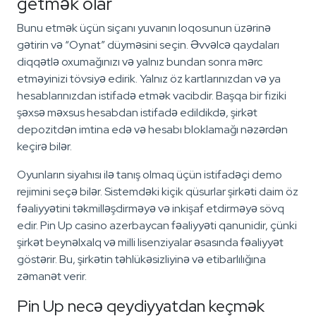
getmək olar
Bunu etmək üçün siçanı yuvanın loqosunun üzərinə
gətirin və “Oynat” düyməsini seçin. Əvvəlcə qaydaları
diqqətlə oxumağınızı və yalnız bundan sonra mərc
etməyinizi tövsiyə edirik. Yalnız öz kartlarınızdan və ya
hesablarınızdan istifadə etmək vacibdir. Başqa bir fiziki
şəxsə məxsus hesabdan istifadə edildikdə, şirkət
depozitdən imtina edə və hesabı bloklamağı nəzərdən
keçirə bilər.
Oyunların siyahısı ilə tanış olmaq üçün istifadəçi demo
rejimini seçə bilər. Sistemdəki kiçik qüsurlar şirkəti daim öz
fəaliyyətini təkmilləşdirməyə və inkişaf etdirməyə sövq
edir. Pin Up casino azerbaycan fəaliyyəti qanunidir, çünki
şirkət beynəlxalq və milli lisenziyalar əsasında fəaliyyət
göstərir. Bu, şirkətin təhlükəsizliyinə və etibarlılığına
zəmanət verir.
Pin Up necə qeydiyyatdan keçmək