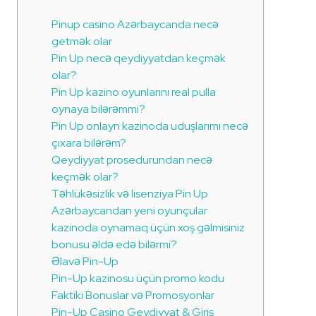
Pinup casino Azərbaycanda necə
getmək olar
Pin Up necə qeydiyyatdan keçmək
olar?
Pin Up kazino oyunlarını real pulla
oynaya bilərəmmi?
Pin Up onlayn kazinoda uduşlarımı necə
çıxara bilərəm?
Qeydiyyat prosedurundan necə
keçmək olar?
Təhlükəsizlik və lisenziya Pin Up
Azərbaycandan yeni oyunçular
kazinoda oynamaq üçün xoş gəlmisiniz
bonusu əldə edə bilərmi?
Əlavə Pin-Up
Pin-Up kazinosu üçün promo kodu
Faktiki Bonuslar və Promosyonlar
Pin-Up Casino Geydiyyat & Giriş