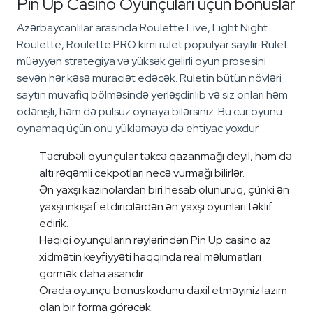
Pin Up Casino Oyunçuları üçün bonuslar
Azərbaycanlılar arasında Roulette Live, Light Night
Roulette, Roulette PRO kimi rulet populyar sayılır. Rulet
müəyyən strategiya və yüksək gəlirli oyun prosesini
sevən hər kəsə müraciət edəcək. Ruletin bütün növləri
saytın müvafiq bölməsində yerləşdirilib və siz onları həm
ödənişli, həm də pulsuz oynaya bilərsiniz. Bu cür oyunu
oynamaq üçün onu yükləməyə də ehtiyac yoxdur.
Təcrübəli oyunçular təkcə qazanmağı deyil, həm də
altı rəqəmli cekpotları necə vurmağı bilirlər.
Ən yaxşı kazinolardan biri hesab olunuruq, çünki ən
yaxşı inkişaf etdiricilərdən ən yaxşı oyunları təklif
edirik.
Həqiqi oyunçuların rəylərindən Pin Up casino az
xidmətin keyfiyyəti haqqında real məlumatları
görmək daha asandır.
Orada oyunçu bonus kodunu daxil etməyiniz lazım
olan bir forma görəcək.