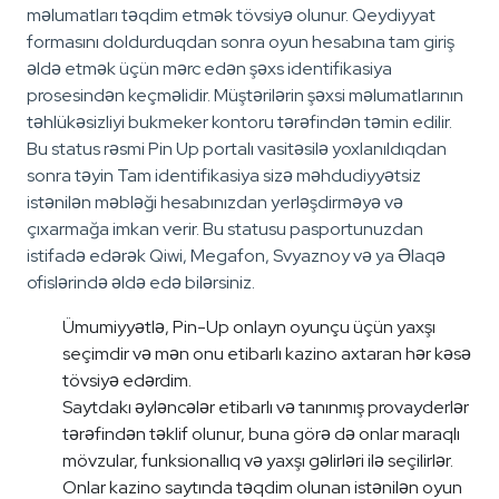
məlumatları təqdim etmək tövsiyə olunur. Qeydiyyat
formasını doldurduqdan sonra oyun hesabına tam giriş
əldə etmək üçün mərc edən şəxs identifikasiya
prosesindən keçməlidir. Müştərilərin şəxsi məlumatlarının
təhlükəsizliyi bukmeker kontoru tərəfindən təmin edilir.
Bu status rəsmi Pin Up portalı vasitəsilə yoxlanıldıqdan
sonra təyin Tam identifikasiya sizə məhdudiyyətsiz
istənilən məbləği hesabınızdan yerləşdirməyə və
çıxarmağa imkan verir. Bu statusu pasportunuzdan
istifadə edərək Qiwi, Megafon, Svyaznoy və ya Əlaqə
ofislərində əldə edə bilərsiniz.
Ümumiyyətlə, Pin-Up onlayn oyunçu üçün yaxşı
seçimdir və mən onu etibarlı kazino axtaran hər kəsə
tövsiyə edərdim.
Saytdakı əyləncələr etibarlı və tanınmış provayderlər
tərəfindən təklif olunur, buna görə də onlar maraqlı
mövzular, funksionallıq və yaxşı gəlirləri ilə seçilirlər.
Onlar kazino saytında təqdim olunan istənilən oyun