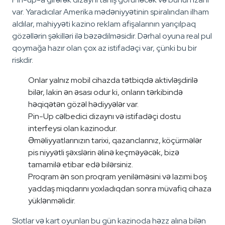
var. Yaradıcılar Amerika mədəniyyətinin spiralından ilham
aldılar, mahiyyəti kazino reklam afişalarının yarıçılpaq
gözəllərin şəkilləri ilə bəzədilməsidir. Dərhal oyuna real pul
qoymağa hazır olan çox az istifadəçi var, çünki bu bir
riskdir.
Onlar yalnız mobil cihazda tətbiqdə aktivləşdirilə
bilər, lakin ən əsası odur ki, onların tərkibində
həqiqətən gözəl hədiyyələr var.
Pin-Up cəlbedici dizaynı və istifadəçi dostu
interfeysi olan kazinodur.
Əməliyyatlarınızın tarixi, qazanclarınız, köçürmələr
pis niyyətli şəxslərin əlinə keçməyəcək, bizə
tamamilə etibar edə bilərsiniz.
Proqram ən son proqram yeniləməsini və lazımi boş
yaddaş miqdarını yoxladıqdan sonra müvafiq cihaza
yüklənməlidir.
Slotlar və kart oyunları bu gün kazinoda həzz alına bilən