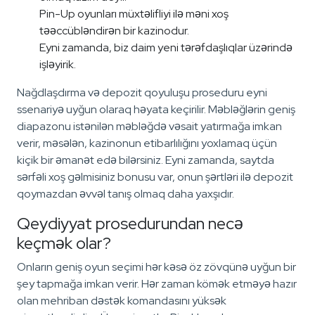
Pin-Up oyunları müxtəlifliyi ilə məni xoş
təəccübləndirən bir kazinodur.
Eyni zamanda, biz daim yeni tərəfdaşlıqlar üzərində
işləyirik.
Nağdlaşdırma və depozit qoyuluşu proseduru eyni
ssenariyə uyğun olaraq həyata keçirilir. Məbləğlərin geniş
diapazonu istənilən məbləğdə vəsait yatırmağa imkan
verir, məsələn, kazinonun etibarlılığını yoxlamaq üçün
kiçik bir əmanət edə bilərsiniz. Eyni zamanda, saytda
sərfəli xoş gəlmisiniz bonusu var, onun şərtləri ilə depozit
qoymazdan əvvəl tanış olmaq daha yaxşıdır.
Qeydiyyat prosedurundan necə
keçmək olar?
Onların geniş oyun seçimi hər kəsə öz zövqünə uyğun bir
şey tapmağa imkan verir. Hər zaman kömək etməyə hazır
olan mehriban dəstək komandasını yüksək