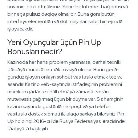
ünvanını daxil etməlisiniz. Yalnız bir İnternet bağlantısı və
bir neçə pulsuz dəqiqə olmalıdır. Buna görə bütün
interfeys elementləri və slot maşınları sabit bir rejimdə
işləyəcəkdir.
Yeni Oyunçular üçün Pin Up
Bonusları nədir?
Kazinoda hər hansı problem yaranarsa, dərhal texniki
dəstəyə müraciət etmək tövsiyə olunur. Bunu gecə-
gündüz işləyən onlayn söhbət vasitəsilə etmək tez və
asandır. Kazino veb-saytında istifadəçinin problemini
mümkün qədər tez həll etməyə zəmanət verən
mütəxəssis çağırmaq üçün bir düymə var. Siz həmçinin
kazino saytında göstərilən e-poçt və ya telefon
vasitəsilə dəstək xidməti ilə əlaqə saxlaya bilərsiniz. Pin
Up holdinqi 2016-cı ildə Rusiya Federasiyası ərazisində
fəaliyyətə başlayıb.