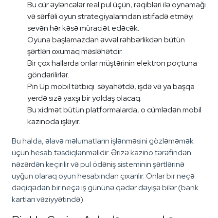
Bu cür əyləncələr real pul üçün, rəqibləri ilə oynamağı
və sərfəli oyun strategiyalarından istifadə etməyi
sevən hər kəsə müraciət edəcək.
Oyuna başlamazdan əvvəl rəhbərlikdən bütün
şərtləri oxumaq məsləhətdir.
Bir çox hallarda onlar müştərinin elektron poçtuna
göndərilirlər.
Pin Up mobil tətbiqi səyahətdə, işdə və ya başqa
yerdə sızə yaxşı bir yoldaş olacaq.
Bu xidmət bütün platformalarda, o cümlədən mobil
kazinoda işləyir.
Bu halda, əlavə məlumatların işlənməsini gözləməmək
üçün hesab təsdiqlənməlidir. Ərizə kazino tərəfindən
nəzərdən keçirilir və pul ödəniş sisteminin şərtlərinə
uyğun olaraq oyun hesabından çıxarılır. Onlar bir neçə
dəqiqədən bir neçə iş gününə qədər dəyişə bilər (bank
kartları vəziyyətində).