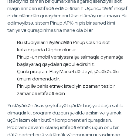
İstədiyiniz zaman bir qumarxana açaraq lisenziyalı slot
maşınlarından istifadə edə bilərsiniz. Üçüncü tərəf inkişaf
etdiricilərindən quraşdırmanı təsdiqləməyi unutmayın. Bu
edilməyibsə, sistem Pinup APK-nı pis bir sənəd kimi
tanıyır və quraşdırılmasına mane ola bilər.
Bu studiyaların əyləncələri Pinup Casino slot
kataloqunda təqdim olunur.
Pinup-un mobil versiyasını işə salmaqla oynamağa
başlayaraq qaydaları qəbul edirsiniz.
Çünki proqram Play Marketdə deyil, şəbəkədəki
ümumi domendədir.
Pin up ilə bahis etmək istədiyiniz zaman tez bir
zamanda istifadə edin.
Yükləyərkən əsas şey kifayət qədər boş yaddaşa sahib
olmaqdır ki, proqram düzgün şəkildə açılsın və işləmək
üçün lazım olan bütün komponentləri quraşdırsın.
Proqramı davamlı olaraq istifadə etmək üçün onu bir
dəfə qadcetinizə yükləmək və proqramı quraşdırmaq