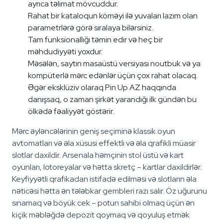
ayrıca təlimat mövcuddur.
Rahat bir kataloqun köməyi ilə yuvaları lazım olan
parametrlərə görə sıralaya bilərsiniz.
Tam funksionallığı təmin edir və heç bir
məhdudiyyəti yoxdur.
Məsələn, saytın masaüstü versiyası noutbuk və ya
kompüterlə mərc edənlər üçün çox rahat olacaq.
Əgər eksklüziv olaraq Pin Up AZ haqqında
danışsaq, o zaman şirkət yarandığı ilk gündən bu
ölkədə fəaliyyət göstərir.
Mərc əyləncələrinin geniş seçiminə klassik oyun
avtomatları və əla xüsusi effektli və əla qrafikli müasir
slotlar daxildir. Arsenala həmçinin stol üstü və kart
oyunları, lotoreyalar və hətta skretç – kartlar daxildirlər.
Keyfiyyətli qrafikadan istifadə edilməsi və slotların əla
nəticəsi hətta ən tələbkar gembleri razı salır. Öz uğurunu
sınamaq və böyük cek – potun sahibi olmaq üçün ən
kiçik məbləğdə depozit qoymaq və qoyuluş etmək