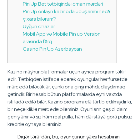
Pin Up Bet tətbiqində idman mərcləri
Pin Up onlayn kazinoda uduşlarımı necə
çıxara bilərəm?
Uyğun cihazlar
Mobil App və Mobile Pin up Version
arasında fərq
Casino Pin Up Azerbaycan
Kazino məşhur platformalar üçün ayrıca proqram təklif
edir. Tətbiqdən istifadə edərək oyunçular hər fürsətdə
mərc edə biləcəklər, çünki ona girişi məhdudlaşdırmaq
çətindir. Bir hesab bütün platformalarda eyni vaxtda
istifadə edilə bilər. Kazino proqramı elə tərtib edilmişdir ki,
bir neçə kliklə mərc edə bilərsiniz. Oyunların çeşidi daim
genişlənir və siz həm real pulla, həm də istəyə görə pulsuz
kreditlə oynaya bilərsiniz.
Digər tərəfdən, bu, oyunçunun şəxsi hesabının