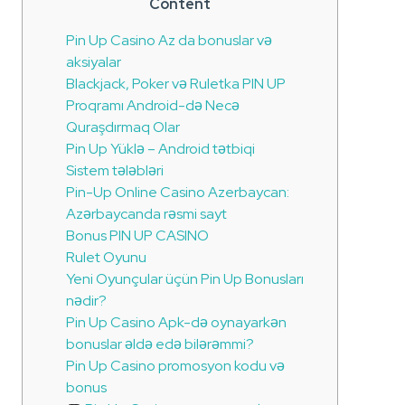
Content
Pin Up Casino Az da bonuslar və
aksiyalar
Blackjack, Poker və Ruletka PIN UP
Proqramı Android-də Necə
Quraşdırmaq Olar
Pin Up Yüklə – Android tətbiqi
Sistem tələbləri
Pin-Up Online Casino Azerbaycan:
Azərbaycanda rəsmi sayt
Bonus PIN UP CASINO
Rulet Oyunu
Yeni Oyunçular üçün Pin Up Bonusları
nədir?
Pin Up Casino Apk-də oynayarkən
bonuslar əldə edə bilərəmmi?
Pin Up Casino promosyon kodu və
bonus