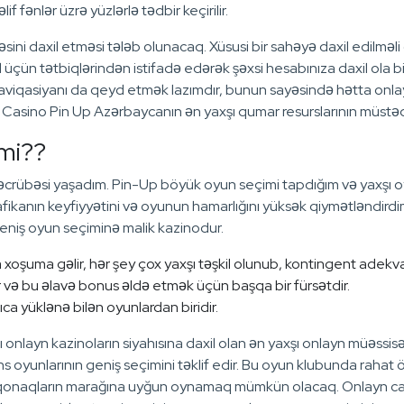
 fənlər üzrə yüzlərlə tədbir keçirilir.
ni daxil etməsi tələb olunacaq. Xüsusi bir sahəyə daxil edilməli 
ün tətbiqlərindən istifadə edərək şəxsi hesabınıza daxil ola bilərs
at naviqasiyanı da qeyd etmək lazımdır, bunun sayəsində hətta on
sino Pin Up Azərbaycanın ən yaxşı qumar resurslarının müstəqil
 mi??
əcrübəsi yaşadım. Pin-Up böyük oyun seçimi tapdığım və yaxşı oyu
Qrafikanın keyfiyyətini və oyunun hamarlığını yüksək qiymətləndi
 geniş oyun seçiminə malik kazinodur.
uma gəlir, hər şey çox yaxşı təşkil olunub, kontingent adekvatdır
r və bu əlavə bonus əldə etmək üçün başqa bir fürsətdir.
a yüklənə bilən oyunlardan biridir.
 onlayn kazinoların siyahısına daxil olan ən yaxşı onlayn müəssisə
s oyunlarının geniş seçimini təklif edir. Bu oyun klubunda rahat 
n qonaqların marağına uyğun oynamaq mümkün olacaq. Onlayn ca