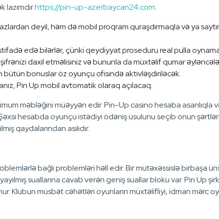
k lazımdır
https://pin-up-azerbaycan24.com
.
hazlardan deyil, həm də mobil proqram quraşdırmaqla və ya saytı
istifadə edə bilərlər, çünki qeydiyyat proseduru real pulla oynam
şifrənizi daxil etməlisiniz və bununla da müxtəlif qumar əyləncələri
n bütün bonuslar öz oyunçu ofisində aktivləşdiriləcək.
anız, Pin Up mobil avtomatik olaraq açılacaq.
imum məbləğini müəyyən edir. Pin-Up casino hesaba asanlıqla v
əxsi hesabda oyunçu istədiyi ödəniş üsulunu seçib onun şərtləri i
miş qaydalarından asılıdır.
oblemlərlə bağlı problemləri həll edir. Bir mütəxəssislə birbaşa 
 yayılmış suallarına cavab verən geniş suallar bloku var. Pin Up şir
unur. Klubun müsbət cəhətləri oyunların müxtəlifliyi, idman mərc 