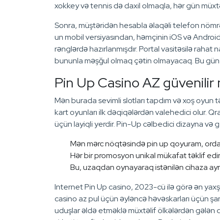
xokkey və tennis də daxil olmaqla, hər gün müxtəlif
Sonra, müştəridən hesabla əlaqəli telefon nömrəsi
un mobil versiyasından, həmçinin iOS və Android üç
rənglərdə hazırlanmışdır. Portal vasitəsilə rah
bununla məşğul olmaq çətin olmayacaq. Bu gün Ca
Pin Up Casino AZ güvenilir
Mən burada sevimli slotları tapdım və xoş oyun t
kart oyunları ilk dəqiqələrdən valehedici olur. 
üçün layiqli yerdir. Pin-Up cəlbedici dizayna və
Mən mərc nöqtəsində pin up qoyuram, orda xoş
Hər bir promosyon unikal mükafat təklif edi
Bu, uzaqdan oynayaraq istənilən cihaza ayrıc
Internet Pin Up casino, 2023-cü ilə görə ən yaxşı
casino az pul üçün əyləncə həvəskarları üçün şan
uduşlar əldə etməklə müxtəlif ölkələrdən gələ