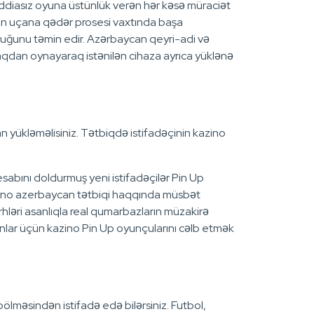
ddiasız oyuna üstünlük verən hər kəsə müraciət
n uçana qədər prosesi vaxtında başa
udluğunu təmin edir. Azərbaycan qeyri-adi və
zaqdan oynayaraq istənilən cihaza ayrıca yüklənə
n yükləməlisiniz. Tətbiqdə istifadəçinin kazino
bını doldurmuş yeni istifadəçilər Pin Up
casino azerbaycan tətbiqi haqqında müsbət
hləri asanlıqla real qumarbazların müzakirə
 onlar üçün kazino Pin Up oyunçularını cəlb etmək
ölməsindən istifadə edə bilərsiniz. Futbol,