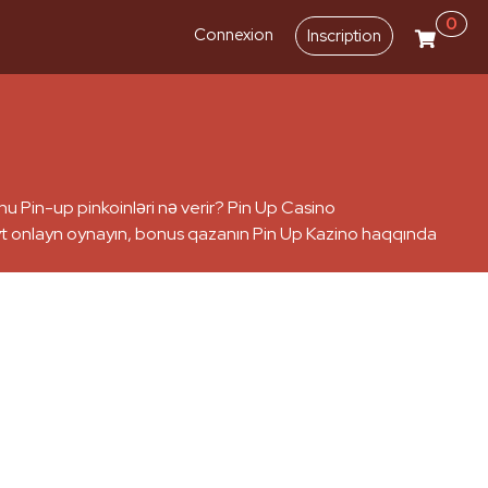
0
Connexion
Inscription
 Pin-up pinkoinləri nə verir? Pin Up Casino
ayt onlayn oynayın, bonus qazanın Pin Up Kazino haqqında