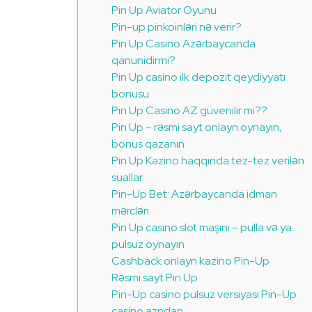
Pin Up Aviator Oyunu
Pin-up pinkoinləri nə verir?
Pin Up Casino Azərbaycanda
qanunidirmi?
Pin Up casino ilk depozit qeydiyyatı
bonusu
Pin Up Casino AZ güvenilir mi??
Pin Up – rəsmi sayt onlayn oynayın,
bonus qazanın
Pin Up Kazino haqqında tez-tez verilən
suallar
Pin-Up Bet: Azərbaycanda idman
mərcləri
Pin Up casino slot maşını – pulla və ya
pulsuz oynayın
Cashback onlayn kazino Pin-Up
Rəsmi sayt Pin Up
Pin-Up casino pulsuz versiyası Pin-Up
casino azndan