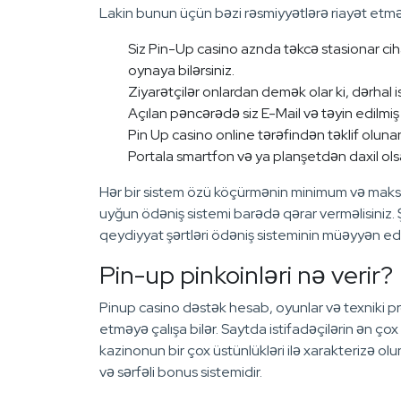
Lakin bunun üçün bəzi rəsmiyyətlərə riayət etmə
Siz Pin-Up casino aznda təkcə stasionar ci
oynaya bilərsiniz.
Ziyarətçilər onlardan demək olar ki, dərhal 
Açılan pəncərədə siz E-Mail və təyin edilmiş 
Pin Up casino online tərəfindən təklif oluna
Portala smartfon və ya planşetdən daxil ols
Hər bir sistem özü köçürmənin minimum və maks
uyğun ödəniş sistemi barədə qərar verməlisiniz. Ş
qeydiyyat şərtləri ödəniş sisteminin müəyyən edil
Pin-up pinkoinləri nə verir?
Pinup casino dəstək hesab, oyunlar və texniki pr
etməyə çalışa bilər. Saytda istifadəçilərin ən çox
kazinonun bir çox üstünlükləri ilə xarakterizə ol
və sərfəli bonus sistemidir.