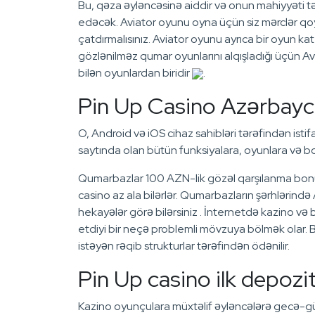
Bu, qəza əyləncəsinə aiddir və onun mahiyyəti 
edəcək. Aviator oyunu oyna üçün siz mərclər 
çatdırmalısınız. Aviator oyunu ayrıca bir oyun ka
gözlənilməz qumar oyunlarını alqışladığı üçün Av
bilən oyunlardan biridir
.
Pin Up Casino Azərbayc
O, Android və iOS cihaz sahibləri tərəfindən ist
saytında olan bütün funksiyalara, oyunlara və bon
Qumarbazlar 100 AZN-lik gözəl qarşılanma bonu
casino az ala bilərlər. Qumarbazların şərhlərin
hekayələr görə bilərsiniz . İnternetdə kazino və
etdiyi bir neçə problemli mövzuya bölmək olar. B
istəyən rəqib strukturlar tərəfindən ödənilir.
Pin Up casino ilk depozi
Kazino oyunçulara müxtəlif əyləncələrə gecə-günd