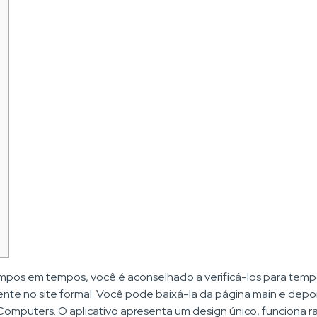
os em tempos, você é aconselhado a verificá-los para tempo
nte no site formal. Você pode baixá-la da página main e depois
 Computers. O aplicativo apresenta um design único, funciona