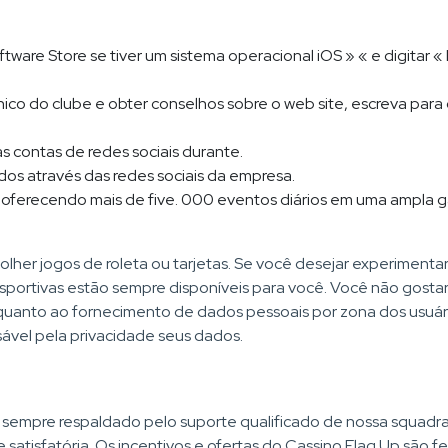
ftware Store se tiver um sistema operacional iOS » « e digitar « 
o do clube e obter conselhos sobre o web site, escreva para o c
uas contas de redes sociais durante.
dos através das redes sociais da empresa.
 oferecendo mais de five. 000 eventos diários em uma ampla
lher jogos de roleta ou tarjetas. Se você desejar experiment
esportivas estão sempre disponíveis para você. Você não gosta
o quanto ao fornecimento de dados pessoais por zona dos usuár
sável pela privacidade seus dados.
 sempre respaldado pelo suporte qualificado de nossa squadra.
 satisfatória. Os incentivos e ofertas do Cassino Flag Up são fe