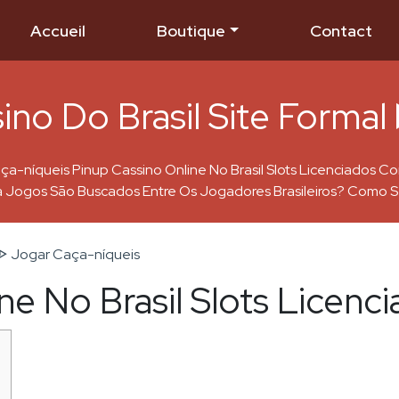
Accueil
Boutique
Contact
no Do Brasil Site Formal
ça-níqueis Pinup Cassino Online No Brasil Slots Licenciados C
Jogos São Buscados Entre Os Jogadores Brasileiros? Como Se 
l ᐈ Jogar Caça-níqueis
ne No Brasil Slots Licenc