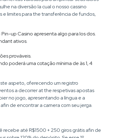
ulhe na diversão la cual o nosso cassino
 e limites para the transferência de fundos,
 Pin-up Casino apresenta algo para los dos.
ndant ativos.
ões prováveis.
ndo poderá uma cotação mínima de às 1, 4
este aspeto, oferecendo um registro
entos a decorrer at the respetivas apostas
pier no jogo, apresentando a língua e a
s afin de encontrar a camera com seu jerga.
 recebe até R$1500 + 250 giros grátis afin de
nus sobre 120% do depósito. Se esse 1º