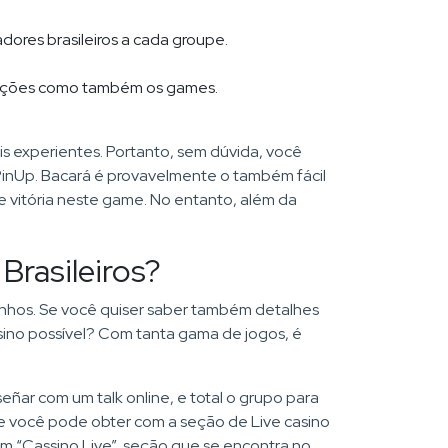
ores brasileiros a cada groupe.
 seções como também os games.
is experientes. Portanto, sem dúvida, você
PinUp. Bacará é provavelmente o também fácil
e vitória neste game. No entanto, além da
rasileiros?
anhos. Se você quiser saber também detalhes
ssino possível? Com tanta gama de jogos, é
ñar com um talk online, e total o grupo para
que você pode obter com a seção de Live casino
 em “Cassino Live”, seção que se encontra no