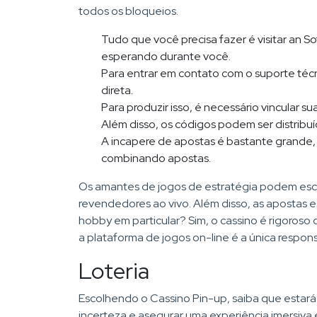
todos os bloqueios.
Tudo que você precisa fazer é visitar an So
esperando durante você.
Para entrar em contato com o suporte técnic
direta.
Para produzir isso, é necessário vincular s
Além disso, os códigos podem ser distribuí
A incapere de apostas é bastante grande,
combinando apostas.
Os amantes de jogos de estratégia podem esco
revendedores ao vivo. Além disso, as apostas 
hobby em particular? Sim, o cassino é rigoros
a plataforma de jogos on-line é a única respon
Loteria
Escolhendo o Cassino Pin-up, saiba que estará
incerteza e asegurar uma experiência imersiva e