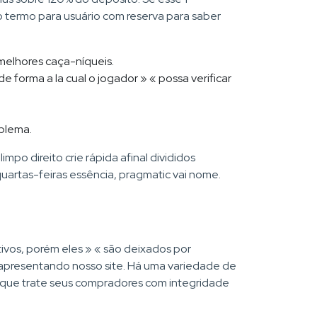
o termo para usuário com reserva para saber
 melhores caça-níqueis.
 forma a la cual o jogador » « possa verificar
blema.
mpo direito crie rápida afinal divididos
uartas-feiras essência, pragmatic vai nome.
tivos, porém eles » « são deixados por
o apresentando nosso site. Há uma variedade de
 que trate seus compradores com integridade